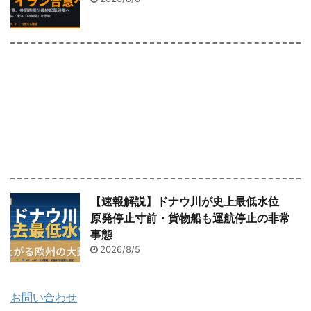
【速報解説】ドナウ川が史上最低水位
原発停止寸前・貨物船も運航停止の非常
事態
2026/8/5
お問い合わせ