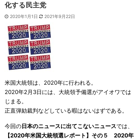
化する民主党
2020年1月1日
2021年9月22日
米国大統領は、2020年に行われる。
2020年2月3日には、大統領予備選がアイオワでは
じまる。
正直弾劾裁判などしている暇はないはずである。
今回の
日本のニュースに出てこないニュース
では、
【2020年米国大統領選レポート】その５ 2020年