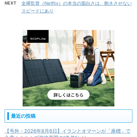
NEXT
全裸監督（Netflix）の本当の面白さは、飽きさせない
スピードにあり
最近の投稿
【号外・2026年8月6日】イランとオマーンが「座標」で