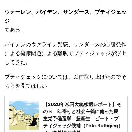
ウォーレン、バイデン、サンダース、ブティジェッ
ジ
である。
バイデンのウクライナ疑惑、サンダースの心臓発作
による健康問題による離脱でブティジェッジが浮上
してきた。
ブティジェッジについては、以前取り上げたのでそ
ちらを見てほしい
【2020年米国大統領選レポート】そ
の３ 年寄りと社会主義に偏った民
主党予備選挙 超新生 ピート・ブ
ティジェッジ候補（Pete Buttigieg）