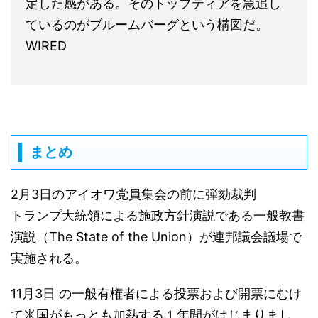
定した感がある。そのトップティアを急追し
ているのがブルームバーグという構図だ。
WIRED
まとめ
2月3日のアイオワ党員集会の前に弾劾裁判
トランプ大統領による施政方針演説である一般教書
演説（The State of the Union）が連邦議会議場で
実施される。
11月3日 の一般有権者による投票および開票にむけ
て米国がもっとも加熱する１年間がはじまりまし