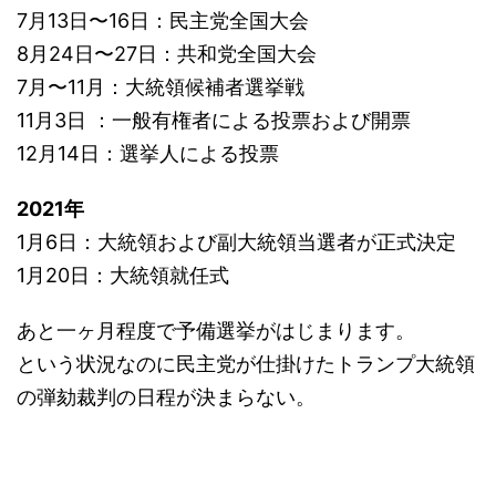
7月13日〜16日：民主党全国大会
8月24日〜27日：共和党全国大会
7月〜11月：大統領候補者選挙戦
11月3日 ：一般有権者による投票および開票
12月14日：選挙人による投票
2021年
1月6日：大統領および副大統領当選者が正式決定
1月20日：大統領就任式
あと一ヶ月程度で予備選挙がはじまります。
という状況なのに民主党が仕掛けたトランプ大統領
の弾劾裁判の日程が決まらない。