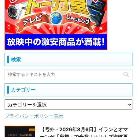
検索
カテゴリー
プライバシーポリシー表示
【号外・2026年8月6日】イランとオマ
ーンが「座標」で合意｜ホルムズ海峡再