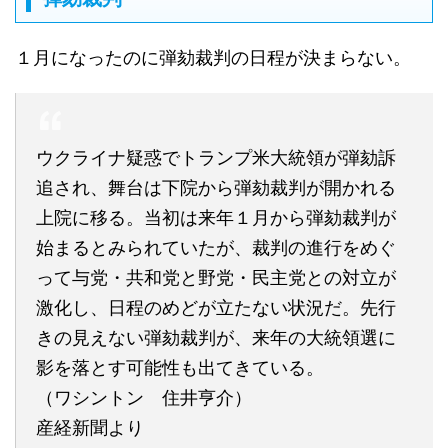
１月になったのに弾劾裁判の日程が決まらない。
ウクライナ疑惑でトランプ米大統領が弾劾訴
追され、舞台は下院から弾劾裁判が開かれる
上院に移る。当初は来年１月から弾劾裁判が
始まるとみられていたが、裁判の進行をめぐ
って与党・共和党と野党・民主党との対立が
激化し、日程のめどが立たない状況だ。先行
きの見えない弾劾裁判が、来年の大統領選に
影を落とす可能性も出てきている。
（ワシントン 住井亨介）
産経新聞より