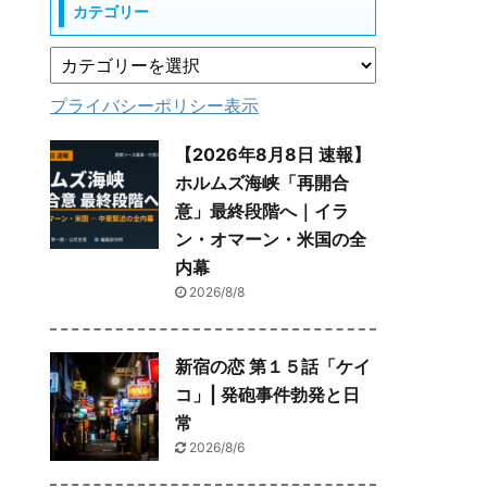
カテゴリー
プライバシーポリシー表示
【2026年8月8日 速報】
ホルムズ海峡「再開合
意」最終段階へ｜イラ
ン・オマーン・米国の全
内幕
2026/8/8
新宿の恋 第１５話「ケイ
コ」| 発砲事件勃発と日
常
2026/8/6