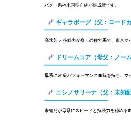
パクト系や米国型血統が好成績です。
ギャラボーグ（父：ロード
高速芝 × 持続力が身上の種牡馬で、東京
ドリームコア（母父：ノー
母系にG1級パフォーマンス血統を持ち、マ
ニシノサリーナ（父：未知
未知だが母系にスピードと持続力を秘める