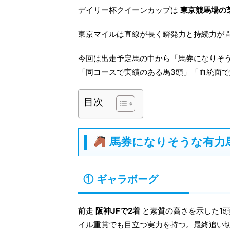
デイリー杯クイーンカップは
東京競馬場の芝
東京マイルは直線が長く瞬発力と持続力が
今回は出走予定馬の中から「馬券になりそう
「同コースで実績のある馬3頭」「血統面で
目次
馬券になりそうな有力
① ギャラボーグ
前走
阪神JFで2着
と素質の高さを示した1
イル重賞でも目立つ実力を持つ。最終追い