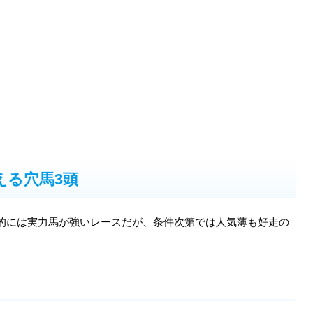
える穴馬3頭
的には実力馬が強いレースだが、条件次第では人気薄も好走の