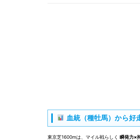
血統（種牡馬）から好走
東京芝1600mは、マイル戦らしく
瞬発力×