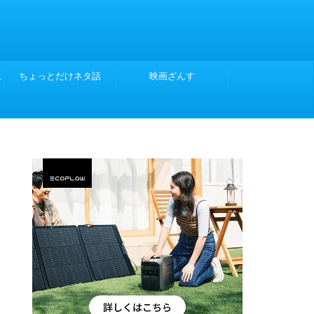
こ
ちょっとだけネタ話
映画ざんす