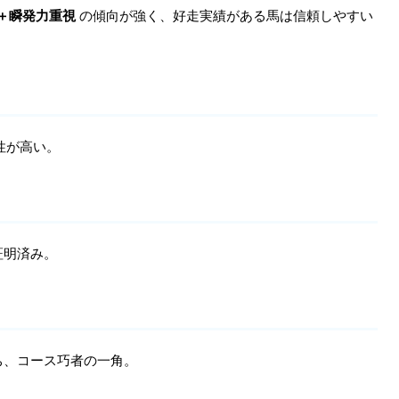
＋瞬発力重視
の傾向が強く、好走実績がある馬は信頼しやすい
性が高い。
証明済み。
ち、コース巧者の一角。