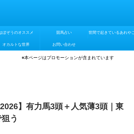
はぼぞうのオススメ
競馬占い
世間で起きているあれや
オカルトな世界
お問い合わせ
れや
※本ページはプロモーションが含まれています
026】有力馬3頭＋人気薄3頭｜東
で狙う