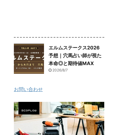
エルムステークス2026
予想｜穴馬占い師が視た
本命◎と期待値MAX
2026/8/7
お問い合わせ