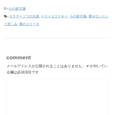
-
心の処方箋
-
カラマーゾフの兄弟
,
ドストエフスキー
,
心の処方箋
,
愛せないとい
う苦しみ
,
愛のコリーダ
comment
メールアドレスが公開されることはありません。
※
が付いてい
る欄は必須項目です