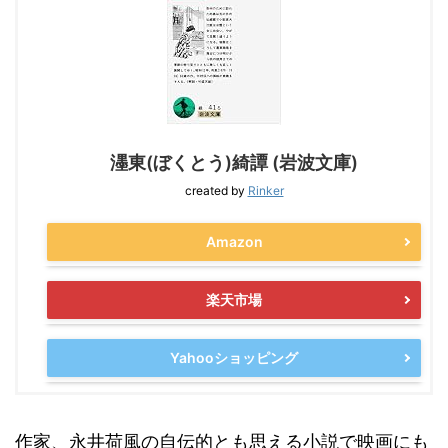
濹東(ぼくとう)綺譚 (岩波文庫)
created by
Rinker
Amazon
楽天市場
Yahooショッピング
作家、永井荷風の自伝的とも思える小説で映画にも