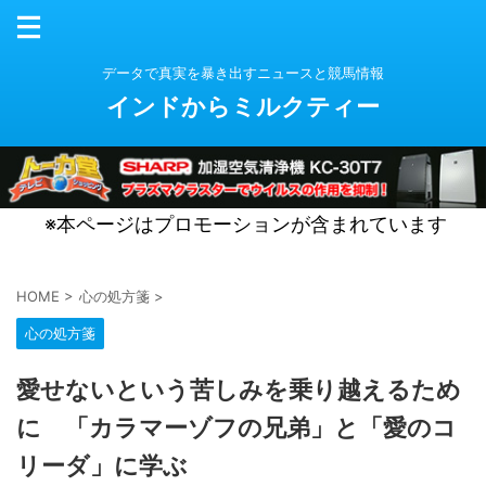
データで真実を暴き出すニュースと競馬情報
インドからミルクティー
※本ページはプロモーションが含まれています
HOME
>
心の処方箋
>
心の処方箋
愛せないという苦しみを乗り越えるため
に 「カラマーゾフの兄弟」と「愛のコ
リーダ」に学ぶ