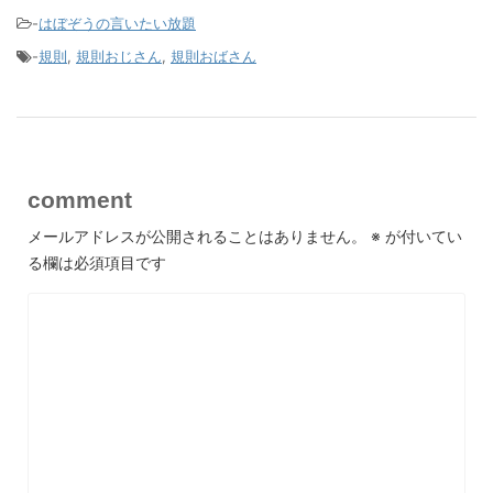
-
はぼぞうの言いたい放題
-
規則
,
規則おじさん
,
規則おばさん
comment
メールアドレスが公開されることはありません。
※
が付いてい
る欄は必須項目です