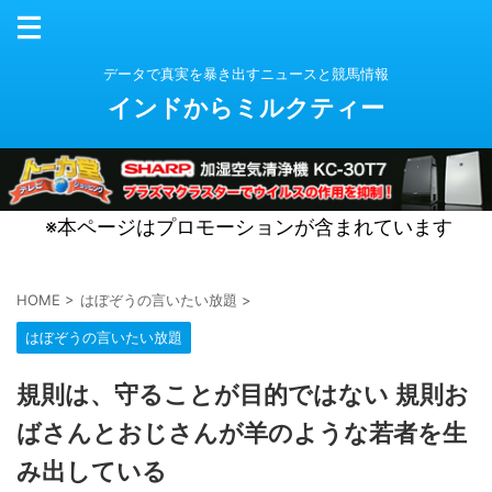
データで真実を暴き出すニュースと競馬情報
インドからミルクティー
※本ページはプロモーションが含まれています
HOME
>
はぼぞうの言いたい放題
>
はぼぞうの言いたい放題
規則は、守ることが目的ではない 規則お
ばさんとおじさんが羊のような若者を生
み出している