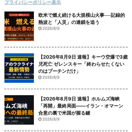
プライバシーポリシー表示
欧米で燃え続ける大規模山火事──記録的
熱波と「人災」の連鎖を追う
2026/8/9
【2026年8月9日 速報】キーウ空爆で3歳
児死亡 ゼレンスキー「終わらせたくない
のはプーチンだけ」
2026/8/9
【2026年8月9日 速報】ホルムズ海峡
「再開」最終局面――イラン・オマーン
合意の裏で米国が握る鍵
2026/8/9