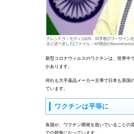
新型コロナウィルスのワクチンは、世界中
かあります。
何れも大手薬品メーカー主導で日本も英国
ています。
ワクチンは平等に
各国が、ワクチン開発を急いでいることの
での競争になっています。