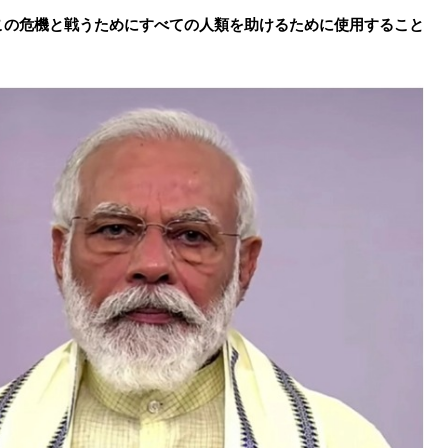
この危機と戦うためにすべての人類を助けるために使用すること