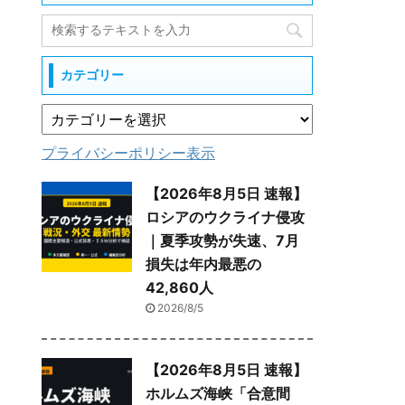
カテゴリー
プライバシーポリシー表示
【2026年8月5日 速報】
ロシアのウクライナ侵攻
｜夏季攻勢が失速、7月
損失は年内最悪の
42,860人
2026/8/5
【2026年8月5日 速報】
ホルムズ海峡「合意間