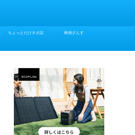
こ
ちょっとだけネタ話
映画ざんす