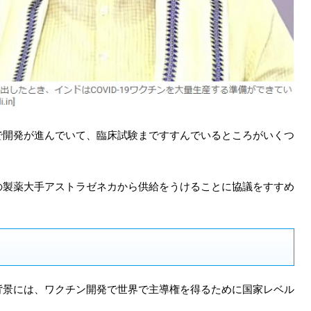
で開発が進んでいて、臨床試験まですすんでいるところがいくつ
の製薬大手アストラゼネカから供給をうけることに協議をすすめ
背景には、ワクチン開発で世界で主導権を得るために国家レベル