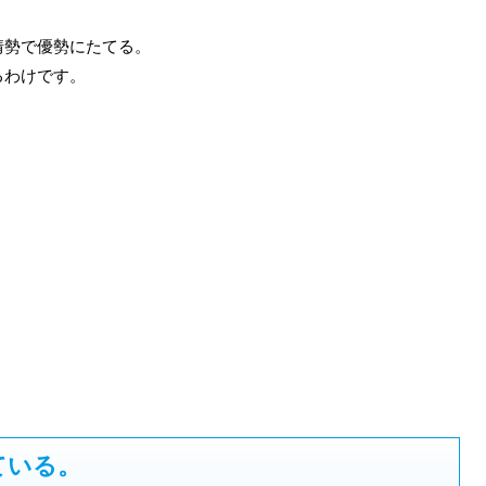
情勢で優勢にたてる。
るわけです。
ている。