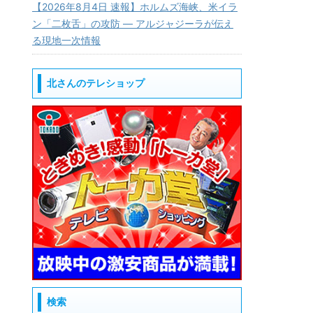
【2026年8月4日 速報】ホルムズ海峡、米イラ
ン「二枚舌」の攻防 — アルジャジーラが伝え
る現地一次情報
北さんのテレショップ
検索