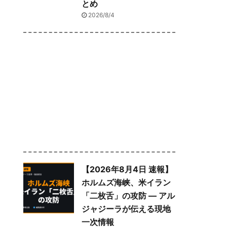
とめ
2026/8/4
【2026年8月4日 速報】
ホルムズ海峡、米イラン
「二枚舌」の攻防 — アル
ジャジーラが伝える現地
一次情報