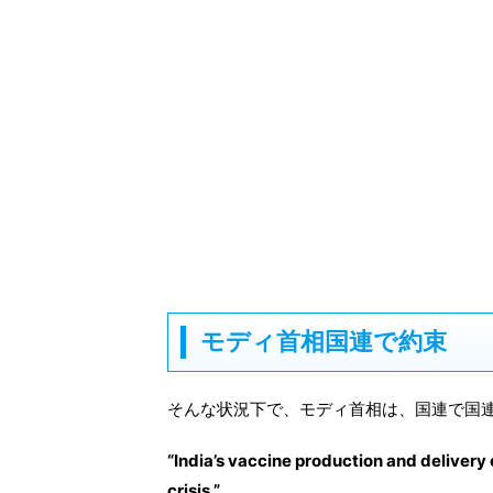
モディ首相国連で約束
そんな状況下で、モディ首相は、国連で国
“India’s vaccine production and delivery c
crisis.”