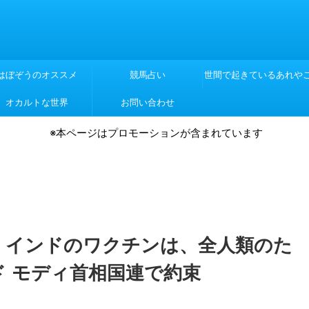
はぼぞうのオススメ
競馬占い
世間で起きているあれや
オカルトな世界
お問い合わせ
れや
※本ページはプロモーションが含まれています
】インドのワクチンは、全人類のた
 モディ首相国連で約束