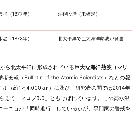
強（1877年）
注視段階（未確定）
温（1878年）
北太平洋で巨大海洋熱波が発達
中
末から北太平洋に形成されている
巨大な海洋熱波（マリ
（Bulletin of the Atomic Scientists）などの報
ル（約1万4,000km）に及び、研究者の間では2014年
なぞらえて「ブロブ3.0」とも呼ばれています。この高水温
ニーニョが「同時進行」している点が、専門家の警戒を