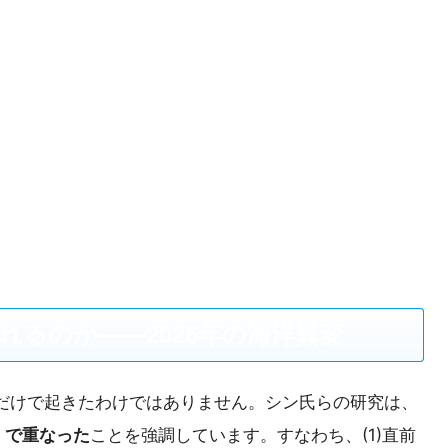
れるのか――2026年の海洋異変
だけで起きたわけではありません。シン氏らの研究は、
」で重なった
ことを強調しています。すなわち、(1)直前