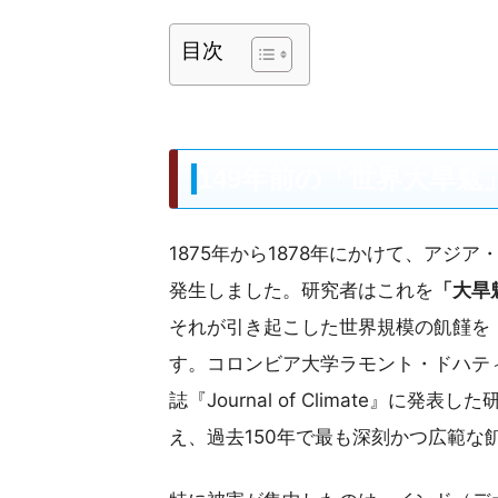
目次
149年前の「世界大旱
1875年から1878年にかけて、ア
発生しました。研究者はこれを
「大旱魃
それが引き起こした世界規模の飢饉を
す。コロンビア大学ラモント・ドハティ
誌『Journal of Climate』に
え、過去150年で最も深刻かつ広範な