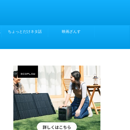
こ
ちょっとだけネタ話
映画ざんす