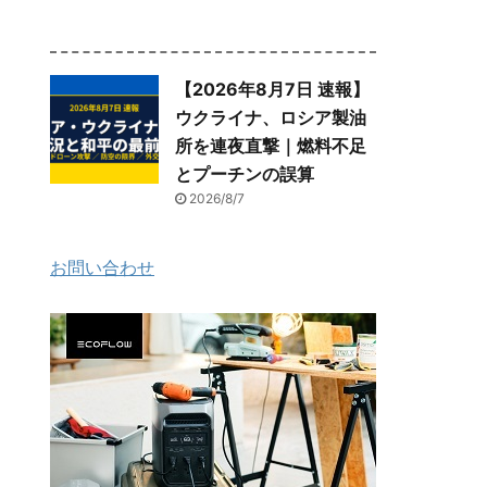
【2026年8月7日 速報】
ウクライナ、ロシア製油
所を連夜直撃｜燃料不足
とプーチンの誤算
2026/8/7
お問い合わせ