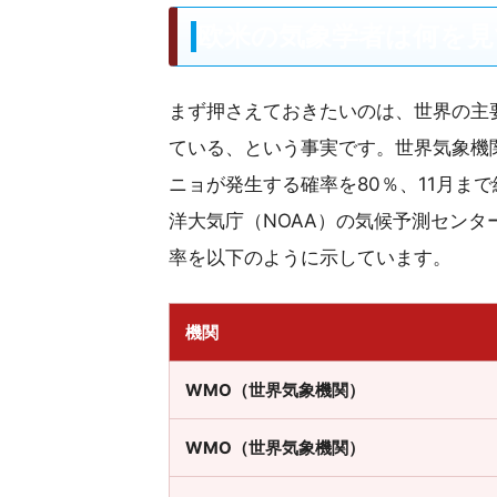
欧米の気象学者は何を見
まず押さえておきたいのは、世界の主
ている、という事実です。世界気象機関
ニョが発生する確率を80％、11月ま
洋大気庁（NOAA）の気候予測センタ
率を以下のように示しています。
機関
WMO（世界気象機関）
WMO（世界気象機関）