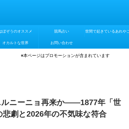
はぼぞうのオススメ
競馬占い
世間で起きているあれや
オカルトな世界
お問い合わせ
れや
※本ページはプロモーションが含まれています
ルニーニョ再来か――1877年「世
の悲劇と2026年の不気味な符合