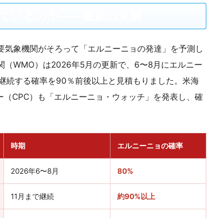
ているのか――最新の見解
要気象機関がそろって「エルニーニョの発達」を予測し
（WMO）は2026年5月の更新で、6〜8月にエルニー
で継続する確率を90％前後以上と見積もりました。米海
ー（CPC）も「エルニーニョ・ウォッチ」を発表し、確
時期
エルニーニョの確率
2026年6〜8月
80%
11月まで継続
約90%以上