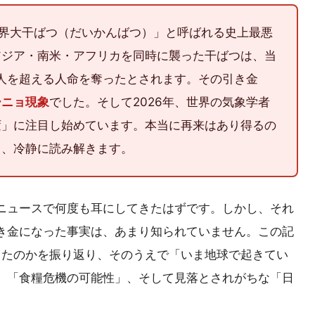
世界大干ばつ（だいかんばつ）」と呼ばれる史上最悪
アジア・南米・アフリカを同時に襲った干ばつは、当
0万人を超える人命を奪ったとされます。その引き金
ーニョ現象
でした。そして2026年、世界の気象学者
変」に注目し始めています。本当に再来はあり得るの
ら、冷静に読み解きます。
ニュースで何度も耳にしてきたはずです。しかし、それ
き金になった事実は、あまり知られていません。この記
が起きたのかを振り返り、そのうえで「いま地球で起きてい
」「食糧危機の可能性」、そして見落とされがちな「日