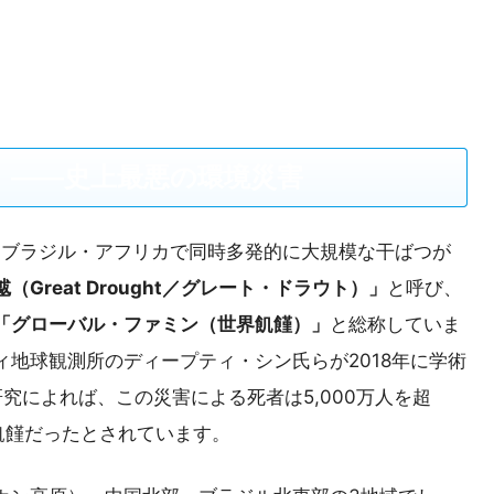
魃」――史上最悪の環境災害
ジア・ブラジル・アフリカで同時多発的に大規模な干ばつが
（Great Drought／グレート・ドラウト）」
と呼び、
「グローバル・ファミン（世界飢饉）」
と総称していま
地球観測所のディープティ・シン氏らが2018年に学術
発表した研究によれば、この災害による死者は5,000万人を超
飢饉だったとされています。