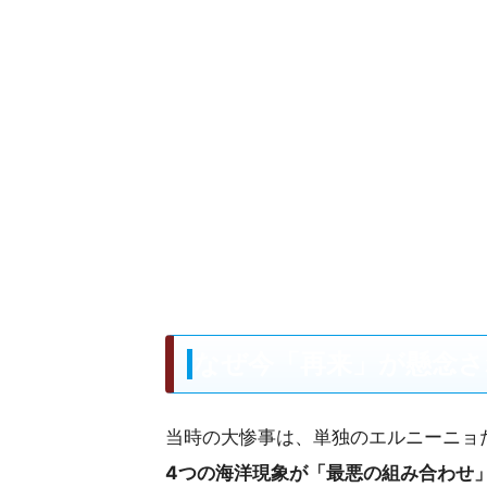
なぜ今「再来」が懸念さ
当時の大惨事は、単独のエルニーニョ
4つの海洋現象が「最悪の組み合わせ