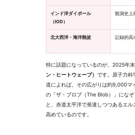
インド洋ダイポール
観測史上最
（IOD）
北大西洋・海洋熱波
記録的高水
特に話題になっているのが、2025年
ン・ヒートウェーブ）
です。原子力科学者会報
道によれば、その広がりは約9,000マイ
の「ザ・ブロブ（The Blob）」に
と、赤道太平洋で発達しつつあるエル
高めているのです。