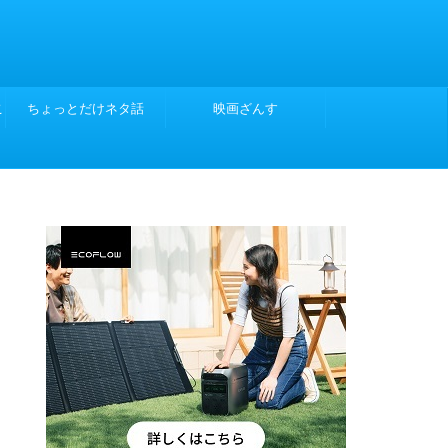
こ
ちょっとだけネタ話
映画ざんす