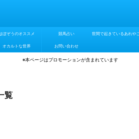
はぼぞうのオススメ
競馬占い
世間で起きているあれや
オカルトな世界
お問い合わせ
れや
※本ページはプロモーションが含まれています
一覧
。