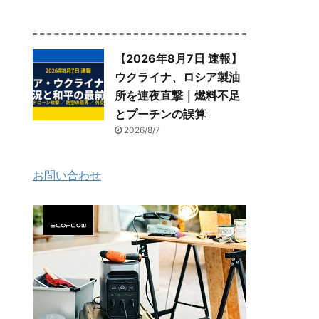
【2026年8月7日 速報】
ウクライナ、ロシア製油
所を連夜直撃｜燃料不足
とプーチンの誤算
2026/8/7
お問い合わせ