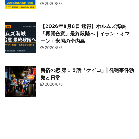
2026/8/8
【2026年8月8日 速報】ホルムズ海峡
「再開合意」最終段階へ｜イラン・オマ
ーン・米国の全内幕
2026/8/8
新宿の恋 第１５話「ケイコ」| 発砲事件勃
発と日常
2026/8/6