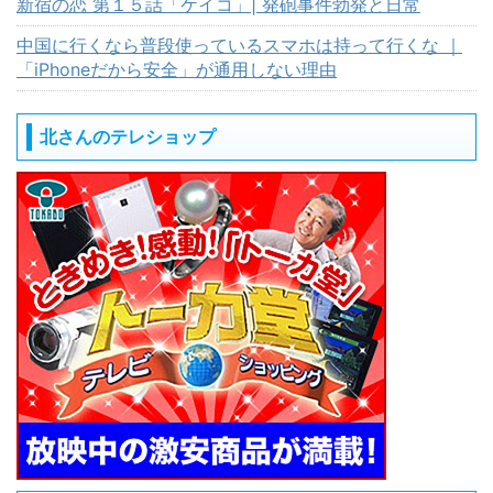
新宿の恋 第１５話「ケイコ」| 発砲事件勃発と日常
中国に行くなら普段使っているスマホは持って行くな ｜
「iPhoneだから安全」が通用しない理由
北さんのテレショップ