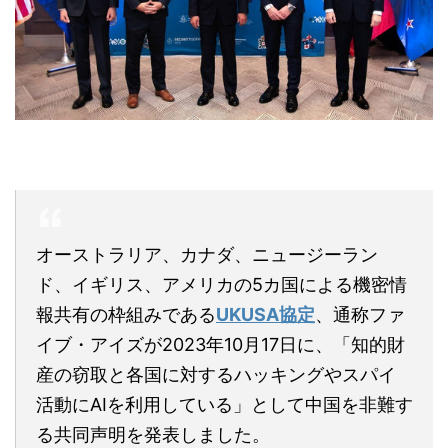
オーストラリア、カナダ、ニュージーラン
ド、イギリス、アメリカの5カ国による機密情
報共有の枠組みである
UKUSA協定
、通称ファ
イブ・アイズが2023年10月17日に、「知的財
産の窃取と各国に対するハッキングやスパイ
活動にAIを利用している」として中国を非難す
る共同声明を発表しました。