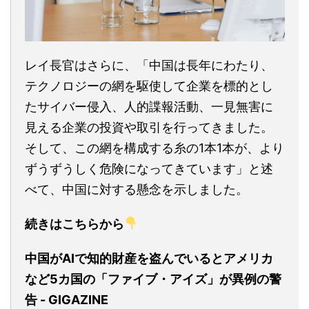
レイ長官はさらに、「中国は長年にわたり、
テクノロジーの網を駆使して企業を標的とし
たサイバー侵入、人的諜報活動、一見無害に
見える企業の投資や取引を行ってきました。
そして、この網を構成する糸の1本1本が、より
ずうずうしく危険になってきています」と述
べて、中国に対する懸念を示しました。
続きはこちらから
中国がAIで知的財産を盗んでいるとアメリカ
など5カ国の「ファイブ・アイズ」が異例の警
告 - GIGAZINE