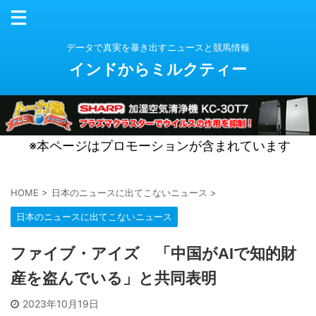
データで真実を暴き出すニュースと競馬情報
インドからミルクティー
※本ページはプロモーションが含まれています
HOME
>
日本のニュースに出てこないニュース
>
日本のニュースに出てこないニュース
ファイブ・アイズ 「中国がAIで知的財
産を盗んでいる」と共同表明
2023年10月19日