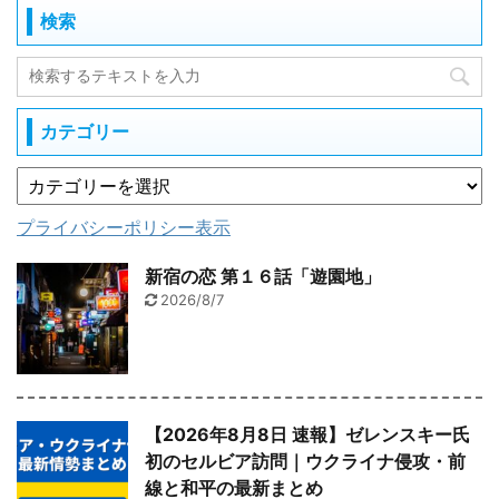
検索
カテゴリー
プライバシーポリシー表示
新宿の恋 第１６話「遊園地」
2026/8/7
【2026年8月8日 速報】ゼレンスキー氏
初のセルビア訪問｜ウクライナ侵攻・前
線と和平の最新まとめ