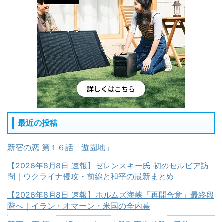
最近の投稿
新宿の恋 第１６話「遊園地」
【2026年8月8日 速報】ゼレンスキー氏 初のセルビア訪
問｜ウクライナ侵攻・前線と和平の最新まとめ
【2026年8月8日 速報】ホルムズ海峡「再開合意」最終段
階へ｜イラン・オマーン・米国の全内幕