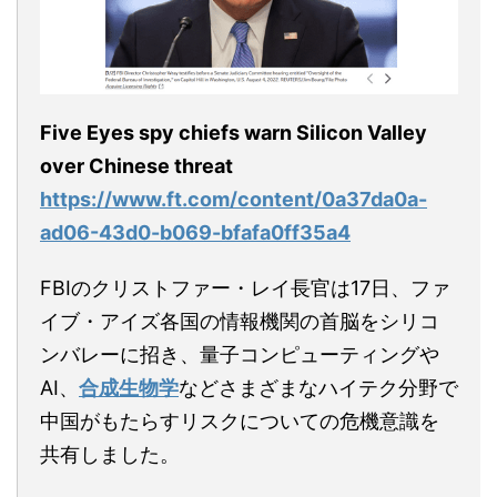
Five Eyes spy chiefs warn Silicon Valley
over Chinese threat
https://www.ft.com/content/0a37da0a-
ad06-43d0-b069-bfafa0ff35a4
FBIのクリストファー・レイ長官は17日、ファ
イブ・アイズ各国の情報機関の首脳をシリコ
ンバレーに招き、量子コンピューティングや
AI、
合成生物学
などさまざまなハイテク分野で
中国がもたらすリスクについての危機意識を
共有しました。