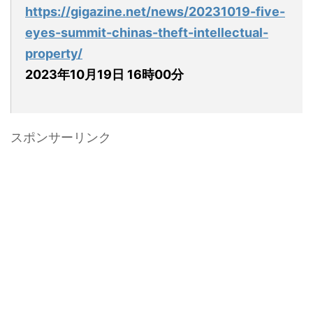
https://gigazine.net/news/20231019-five-
eyes-summit-chinas-theft-intellectual-
property/
2023年10月19日 16時00分
スポンサーリンク