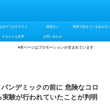
はぼぞうのオススメ
競馬占い
世間で起きているあれや
オカルトな世界
お問い合わせ
れや
※本ページはプロモーションが含まれています
パンデミックの前に 危険なコロ
る実験が行われていたことが判明