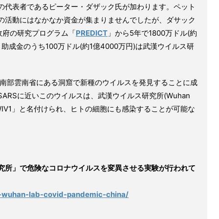
の代表者であるピーター・ダザック氏が加わります。ペット
の活動にはなかなか資金が集まりませんでしたが、ダサック
政府の研究プログラム「
PREDICT
」から5年で1800万ドル(約
助成金のうち100万ドル(約1億4000万円)は武漢ウイルス研
国南部雲南省にある洞窟で新種のウイルスを発見することに成
ARSに近いこのウイルスは、武漢ウイルス研究所(Wuhan
前を取って「WIV1」と名付けられ、ヒトの細胞にも感染することが可能な
究所」で危険なコロナウイルスを変異させる実験が行われて
2-wuhan-lab-covid-pandemic-china/