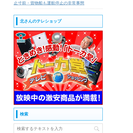
止寸前・貨物船も運航停止の非常事態
北さんのテレショップ
検索