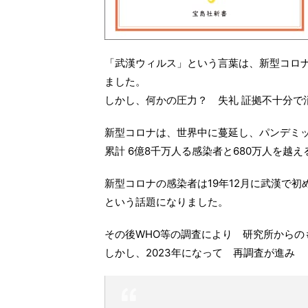
「武漢ウィルス」という言葉は、新型コロ
ました。
しかし、何かの圧力？ 失礼 証拠不十分で
新型コロナは、世界中に蔓延し、パンデミ
累計 6億8千万人る感染者と680万人を越える死
新型コロナの感染者は19年12月に武漢で
という話題になりました。
その後WHO等の調査により 研究所からの
しかし、2023年になって 再調査が進み