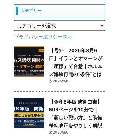
カテゴリー
プライバシーポリシー表示
【号外・2026年8月6
日】イランとオマーンが
「座標」で合意｜ホルム
ズ海峡再開の“条件”とは
2026/8/6
【令和8年版 防衛白書】
598ページを10分で｜
「新しい戦い方」と装備
移転改正をやさしく解説
2026/8/6