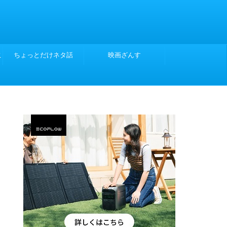
こ
ちょっとだけネタ話
映画ざんす