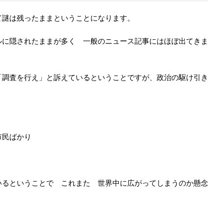
て謎は残ったままということになります。
ルに隠されたままが多く 一般のニュース記事にはほぼ出てきま
「調査を行え」と訴えているということですが、政治の駆け引き
市民ばかり
いるということで これまた 世界中に広がってしまうのか懸念