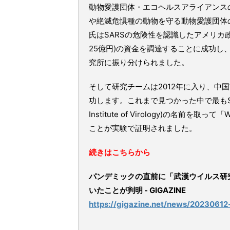
動物愛護団体・エコヘルスアライアンス
や絶滅危惧種の動物を守る動物愛護団体
氏はSARSの危険性を認識したアメリカ
25億円)の資金を調達することに成功し、
究所に振り分けられました。
そして研究チームは2012年に入り、中
功します。これまで見つかった中で最もS
Institute of Virology)の名
ことが実験で証明されました。
続きはこちらから
パンデミックの直前に「武漢ウイルス研
いたことが判明 - GIGAZINE
https://gigazine.net/news/2023061