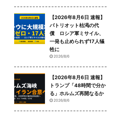
【2026年8月6日 速報】
パトリオット枯渇の代
償 ロシア軍ミサイル、
一発も止められず17人犠
牲に
2026/8/6
【2026年8月6日 速報】
トランプ「48時間で分か
る」ホルムズ再開なるか
2026/8/6