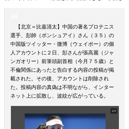
【北京＝比嘉清太】中国の著名プロテニス
選手、彭帥（ポンシュアイ）さん（３５）の
中国版ツイッター・微博（ウェイボー）の個
人アカウントに２日、彭さんが張高麗（ジャ
ンガオリー）前筆頭副首相（今月７５歳）と
不倫関係にあったと告白する内容の投稿が掲
載された。その後、アカウントは削除され
た。投稿内容の真偽は不明ながら、インター
ネット上に拡散し、波紋が広がっている。