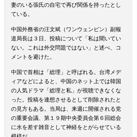
妻のいる張氏の自宅で再び関係を持ったとし
ている。
中国外務省の汪文斌（ワンウェンビン）副報
道局長は３日、投稿について「私は聞いてい
ない。これは外交問題ではない」と述べ、コ
メントを避けた。
中国で首相は「総理」と呼ばれる。台湾メデ
ィアなどによると、中国のネット上では韓国
の人気ドラマ「総理と私」が視聴できなくな
った。投稿を連想させるとして削除されたと
の見方もある。当局は、来週に開催される党
の重要会議、第１９期中央委員会第６回総会
に水を差す雑音として神経をとがらせている
模様だ。