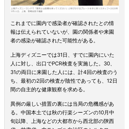
これまでに園内で感染者が確認されたとの情
報は伝えられていないが、園の関係者や来園
者の感染が確認された可能性がある。
上海ディズニーでは31日、すでに園内にいた
人に対し、出口でPCR検査を実施した。30、
31の両日に来園した人には、計4回の検査のう
ち、最初の2回の検査が陰性であっても、12日
間の自主的な健康観察を求める。
異例の厳しい措置の裏には当局の危機感があ
る。中国本土では秋の行楽シーズンの10月中
旬以降、上海などの大都市から西北部の陝西