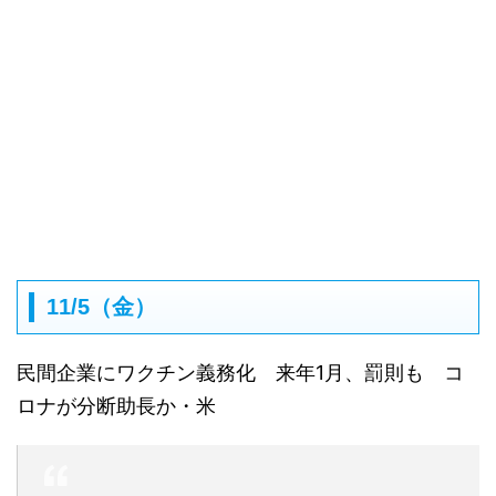
11/5（金）
民間企業にワクチン義務化 来年1月、罰則も コ
ロナが分断助長か・米