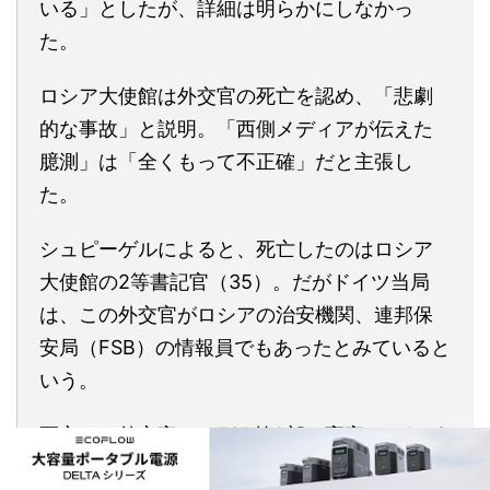
いる」としたが、詳細は明らかにしなかっ
た。
ロシア大使館は外交官の死亡を認め、「悲劇
的な事故」と説明。「西側メディアが伝えた
臆測」は「全くもって不正確」だと主張し
た。
シュピーゲルによると、死亡したのはロシア
大使館の2等書記官（35）。だがドイツ当局
は、この外交官がロシアの治安機関、連邦保
安局（FSB）の情報員でもあったとみていると
いう。
死亡した外交官は、FSB第2部の高官とつなが
りがあったとも伝えられている。西側諸国の