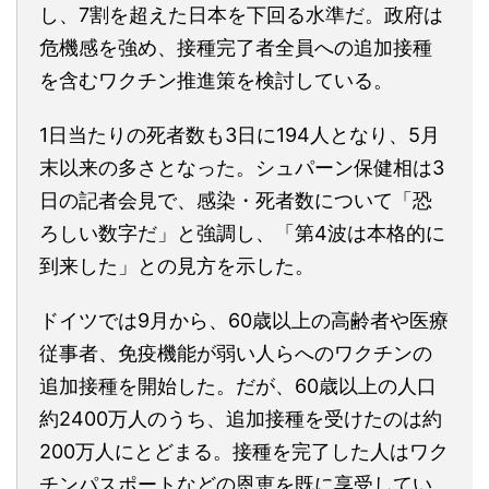
し、7割を超えた日本を下回る水準だ。政府は
危機感を強め、接種完了者全員への追加接種
を含むワクチン推進策を検討している。
1日当たりの死者数も3日に194人となり、5月
末以来の多さとなった。シュパーン保健相は3
日の記者会見で、感染・死者数について「恐
ろしい数字だ」と強調し、「第4波は本格的に
到来した」との見方を示した。
ドイツでは9月から、60歳以上の高齢者や医療
従事者、免疫機能が弱い人らへのワクチンの
追加接種を開始した。だが、60歳以上の人口
約2400万人のうち、追加接種を受けたのは約
200万人にとどまる。接種を完了した人はワク
チンパスポートなどの恩恵を既に享受してい