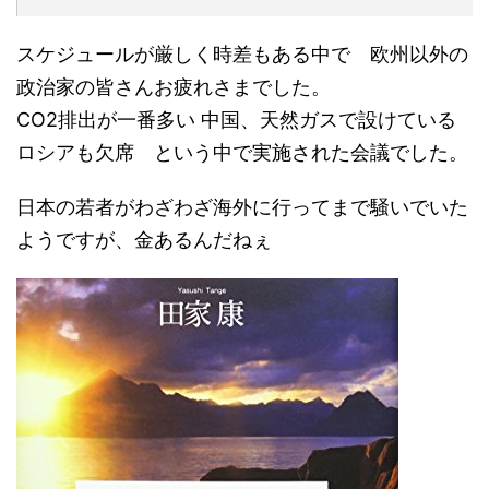
スケジュールが厳しく時差もある中で 欧州以外の
政治家の皆さんお疲れさまでした。
CO2排出が一番多い 中国、天然ガスで設けている
ロシアも欠席 という中で実施された会議でした。
日本の若者がわざわざ海外に行ってまで騒いでいた
ようですが、金あるんだねぇ