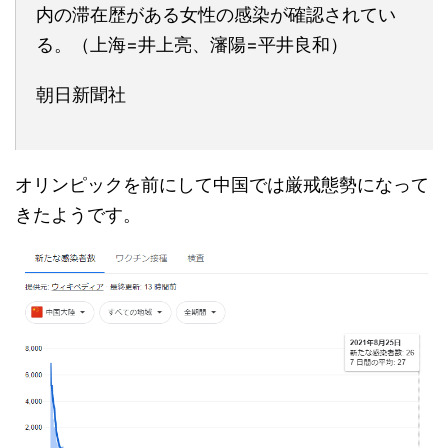
内の滞在歴がある女性の感染が確認されてい
る。（上海=井上亮、瀋陽=平井良和）
朝日新聞社
オリンピックを前にして中国では厳戒態勢になって
きたようです。