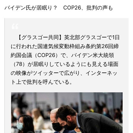
バイデン氏が居眠り？ COP26、批判の声も
【グラスゴー共同】英北部グラスゴーで1日
に行われた国連気候変動枠組み条約第26回締
約国会議（COP26）で、バイデン米大統領
（78）が居眠りしているようにも見える場面
の映像がツイッターで広がり、インターネッ
ト上で批判を呼んでいる。