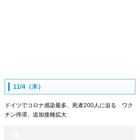
11/4（木）
ドイツでコロナ感染最多、死者200人に迫る ワク
チン停滞、追加接種拡大