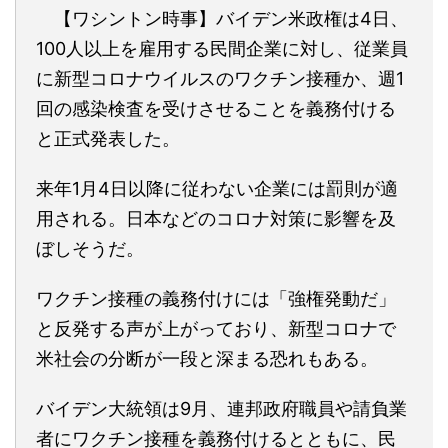
【ワシントン時事】バイデン米政権は4日、
100人以上を雇用する民間企業に対し、従業員
に新型コロナウイルスのワクチン接種か、週1
回の感染検査を受けさせることを義務付ける
と正式発表した。
来年1月4日以降に従わない企業には罰則が適
用される。日本などのコロナ対策に影響を及
ぼしそうだ。
ワクチン接種の義務付けには「強権発動だ」
と反発する声が上がっており、新型コロナで
米社会の分断が一段と深まる恐れもある。
バイデン大統領は9月、連邦政府職員や請負業
者にワクチン接種を義務付けるとともに、民