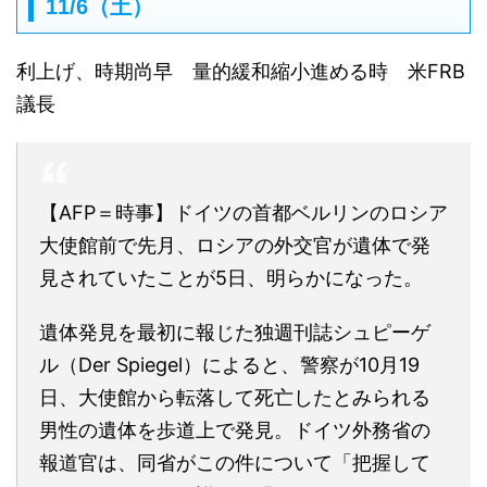
11/6（土）
利上げ、時期尚早 量的緩和縮小進める時 米FRB
議長
【AFP＝時事】ドイツの首都ベルリンのロシア
大使館前で先月、ロシアの外交官が遺体で発
見されていたことが5日、明らかになった。
遺体発見を最初に報じた独週刊誌シュピーゲ
ル（Der Spiegel）によると、警察が10月19
日、大使館から転落して死亡したとみられる
男性の遺体を歩道上で発見。ドイツ外務省の
報道官は、同省がこの件について「把握して