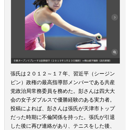
張氏は２０１２～１７年、習近平（シージン
ピン）政権の最高指導部メンバーである共産
党政治局常務委員を務めた。彭さんは四大大
会の女子ダブルスで優勝経験のある実力者。
投稿によれば、彭さんは張氏が天津市トップ
だった時期に不倫関係を持った。張氏が引退
した後に再び連絡があり、テニスをした後、