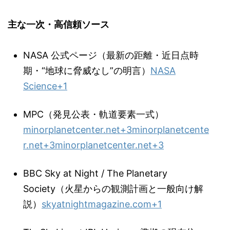
主な一次・高信頼ソース
NASA 公式ページ（最新の距離・近日点時
期・“地球に脅威なし”の明言）
NASA
Science
+1
MPC（発見公表・軌道要素一式）
minorplanetcenter.net
+3
minorplanetcente
r.net
+3
minorplanetcenter.net
+3
BBC Sky at Night / The Planetary
Society（火星からの観測計画と一般向け解
説）
skyatnightmagazine.com
+1