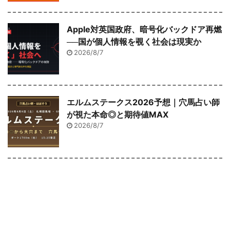
Apple対英国政府、暗号化バックドア再燃
──国が個人情報を覗く社会は現実か
2026/8/7
エルムステークス2026予想｜穴馬占い師
が視た本命◎と期待値MAX
2026/8/7