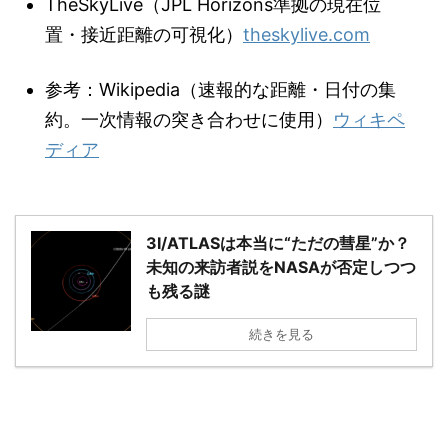
TheSkyLive（JPL Horizons準拠の現在位
置・接近距離の可視化）
theskylive.com
参考：Wikipedia（速報的な距離・日付の集
約。一次情報の突き合わせに使用）
ウィキペ
ディア
3I/ATLASは本当に“ただの彗星”か？
未知の来訪者説をNASAが否定しつつ
も残る謎
続きを見る