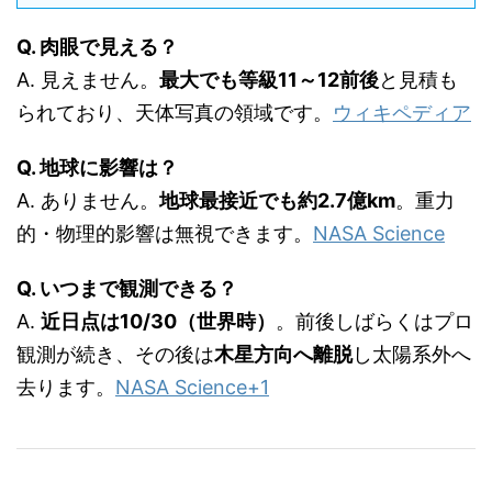
Q. 肉眼で見える？
A. 見えません。
最大でも等級11～12前後
と見積も
られており、天体写真の領域です。
ウィキペディア
Q. 地球に影響は？
A. ありません。
地球最接近でも約2.7億km
。重力
的・物理的影響は無視できます。
NASA Science
Q. いつまで観測できる？
A.
近日点は10/30（世界時）
。前後しばらくはプロ
観測が続き、その後は
木星方向へ離脱
し太陽系外へ
去ります。
NASA Science
+1