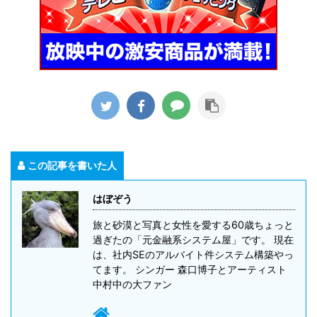
この記事を書いた人
はぼぞう
旅と砂漠と写真と女性を愛する60歳ちょっと
過ぎたの「元金融系システム屋」です。 現在
は、社内SEのアルバイト件システム構築やっ
てます。 シンガー 森口博子とアーティスト
中村中の大ファン