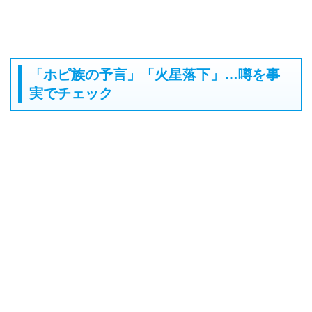
「ホピ族の予言」「火星落下」…噂を事
実でチェック