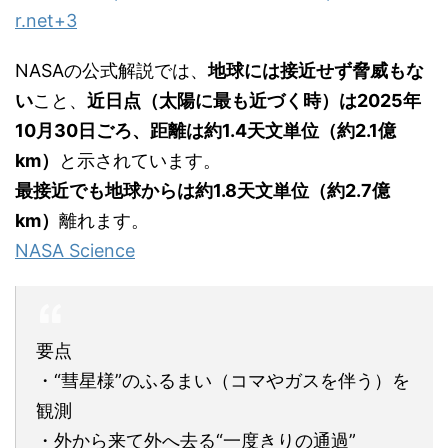
r.net
+3
NASAの公式解説では、
地球には接近せず脅威もな
い
こと、
近日点（太陽に最も近づく時）は2025年
10月30日ごろ、距離は約1.4天文単位（約2.1億
km）
と示されています。
最接近でも地球からは約1.8天文単位（約2.7億
km）
離れます。
NASA Science
要点
・“彗星様”のふるまい（コマやガスを伴う）を
観測
・外から来て外へ去る“一度きりの通過”