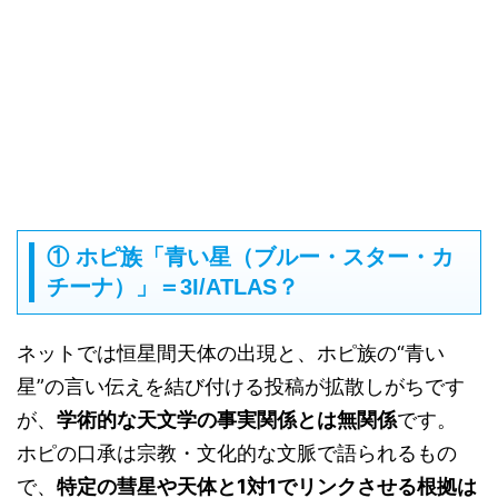
① ホピ族「青い星（ブルー・スター・カ
チーナ）」＝3I/ATLAS？
ネットでは恒星間天体の出現と、ホピ族の“青い
星”の言い伝えを結び付ける投稿が拡散しがちです
が、
学術的な天文学の事実関係とは無関係
です。
ホピの口承は宗教・文化的な文脈で語られるもの
で、
特定の彗星や天体と1対1でリンクさせる根拠は