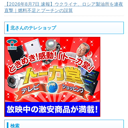
【2026年8月7日 速報】ウクライナ、ロシア製油所を連夜
直撃｜燃料不足とプーチンの誤算
北さんのテレショップ
検索