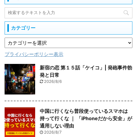
カテゴリー
プライバシーポリシー表示
新宿の恋 第１５話「ケイコ」| 発砲事件勃
発と日常
2026/8/6
中国に行くなら普段使っているスマホは
持って行くな ｜ 「iPhoneだから安全」が
通用しない理由
2026/8/7