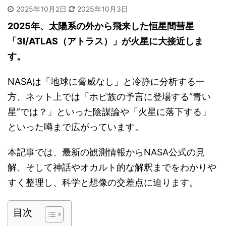
2025年10月2日
2025年10月3日
2025年、太陽系の外から飛来した恒星間彗星
「3I/ATLAS（アトラス）」が火星に大接近しま
す。
NASAは「地球に脅威なし」と冷静に分析する一
方、ネット上では「ホピ族の予言に登場する“青い
星”では？」といった陰謀論や「火星に落下する」
といった噂まで広がっています。
本記事では、最新の観測情報からNASA公式の見
解、そして神話やオカルト的な解釈までをわかりや
すく整理し、科学と想像の交差点に迫ります。
目次