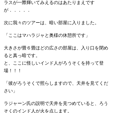
ラスが一際輝いてみえるのはあたりまえです
が．．．．．
次に我々のツアーは、暗い部屋に入りました。
「ここはマハラジャと奥様の休憩所です」
大きさが畳６畳ほどの広さの部屋は、入り口を閉め
ると真っ暗です。
と、ここに怪しいインド人がろうそくを持って登
場！！！
「彼がろうそくで照らしますので、天井を見てくだ
さい」
ラジャーン氏の説明で天井を見つめていると、ろう
そくのインド人が火を点します。