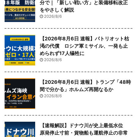
分で｜「新しい戦い方」と装備移転改正
をやさしく解説
2026/8/6
【2026年8月6日 速報】パトリオット枯
渇の代償 ロシア軍ミサイル、一発も止
められず17人犠牲に
2026/8/6
【2026年8月6日 速報】トランプ「48時
間で分かる」ホルムズ再開なるか
2026/8/6
【速報解説】ドナウ川が史上最低水位
原発停止寸前・貨物船も運航停止の非常