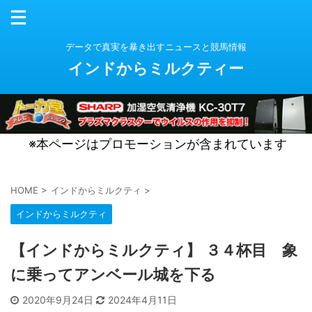
データで真実を暴き出すニュースと競馬情報
インドからミルクティー
※本ページはプロモーションが含まれています
HOME
>
インドからミルクティ
>
インドからミルクティ
【インドからミルクティ】 ３４杯目 象
に乗ってアンベール城を下る
2020年9月24日
2024年4月11日