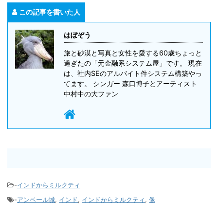
この記事を書いた人
はぼぞう
旅と砂漠と写真と女性を愛する60歳ちょっと
過ぎたの「元金融系システム屋」です。 現在
は、社内SEのアルバイト件システム構築やっ
てます。 シンガー 森口博子とアーティスト
中村中の大ファン
-
インドからミルクティ
-
アンベール城
,
インド
,
インドからミルクティ
,
像