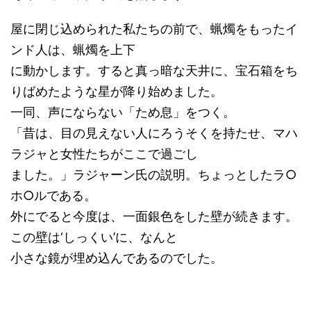
屋に閉じ込められた私たちの前で、蝋燭をもったイ
ンド人は、蝋燭を上下
に動かします。すると真っ暗な天井に、宝石箱をち
りばめたような星が降り始めました。
一同、声にならない「ため息」をつく。
「昔は、目の見えない人にろうそくを持たせ、マハ
ラジャと女性たちがここで過ごし
ました。」ラジャーン氏の説明。ちょっとしたラ○
ホ○ルである。
外にでると今度は、一面銀色をした壁が続きます。
この壁は‘しっくい’に、なんと
小さな鏡が埋め込んであるのでした。