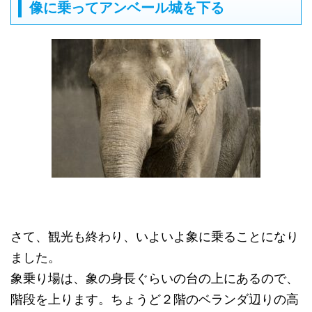
像に乗ってアンベール城を下る
さて、観光も終わり、いよいよ象に乗ることになり
ました。
象乗り場は、象の身長ぐらいの台の上にあるので、
階段を上ります。ちょうど２階のベランダ辺りの高