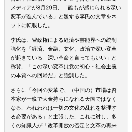
メディアが8月29日、「誰もが感じられる深い
変革が進んでいる」と題する李氏の文章をネ
ットに転載した。
李氏は、習政権による経済や芸能界への統制
強化を「経済、金融、文化、政治で深い変革
が起きている。深い革命と言ってもいい」と
称賛。「この深い変革は党の初心・社会主義
の本質への回帰だ」と強調した。
さらに「今回の変革で、（中国の）市場は資
本家が一晩で大金持ちになれる天国ではなく
なる。われわれは一切の文化の乱れを整理す
る必要がある」と主張した。これに対し、多
くの知識人が「改革開放の否定と文革の再来