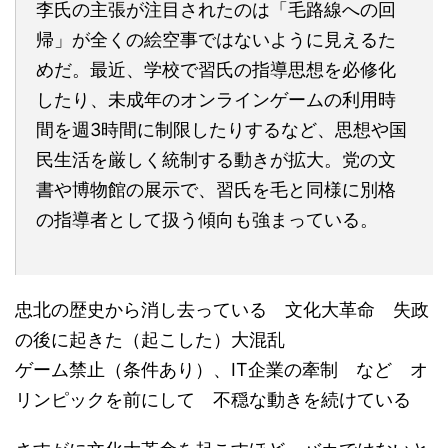
李氏の主張が注目されたのは「毛路線への回
帰」が全くの絵空事ではないように見えるた
めだ。最近、学校で習氏の指導思想を必修化
したり、未成年のオンラインゲームの利用時
間を週3時間に制限したりするなど、思想や国
民生活を厳しく統制する動きが拡大。党の文
書や博物館の展示で、習氏を毛と同様に別格
の指導者として扱う傾向も強まっている。
忠北の歴史から消し去っている 文化大革命 失政
の後に起きた（起こした）大混乱
ゲーム禁止（条件あり）、IT企業の牽制 など オ
リンピックを前にして 不穏な動きを続けている