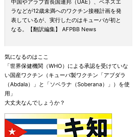
中国やアラブ首長国連邦（UAE）、ベネズエ
ラなどが12歳未満へのワクチン接種計画を発
表しているが、実行したのはキューバが初と
なる。【翻訳編集】 AFPBB News
気になるのはここ
「世界保健機関（WHO）による承認を受けていな
い国産ワクチン（キューバ製ワクチン「アブダラ
（Abdala）」と「ソベラナ（Soberana）」）を使
用」
大丈夫なんでしょうか？