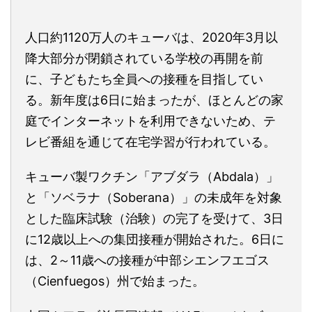
人口約1120万人のキューバは、2020年3月以
降大部分が閉鎖されている学校の再開を前
に、子どもたち全員への接種を目指してい
る。新年度は6日に始まったが、ほとんどの家
庭でインターネットを利用できないため、テ
レビ番組を通じて在宅学習が行われている。
キューバ製ワクチン「アブダラ（Abdala）」
と「ソベラナ（Soberana）」の未成年を対象
とした臨床試験（治験）の完了を受けて、3日
に12歳以上への集団接種が開始された。6日に
は、2～11歳への接種が中部シエンフエゴス
（Cienfuegos）州で始まった。