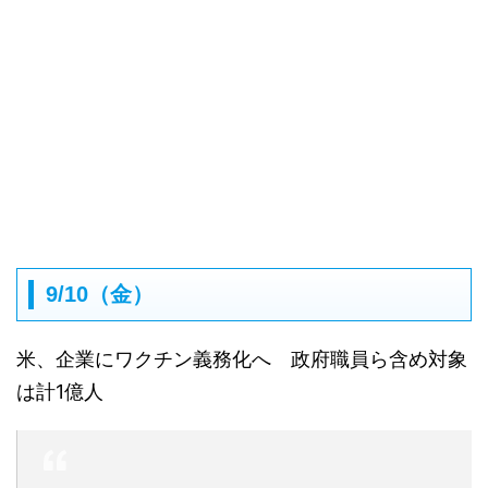
9/10（金）
米、企業にワクチン義務化へ 政府職員ら含め対象
は計1億人