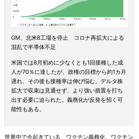
GM、北米8工場を停止 コロナ再拡大による
混乱で半導体不足
米国では8月初めに少なくとも1回接種した成
人が70％に達したが、政権の目標から約1カ月
遅れ、その後も接種率は伸び悩む。デルタ株
拡大で収束は見通せず、より強い措置を打ち
出す必要に迫られた。義務化が反発を招く可
能性もある。
世界中で今起きている ワクチン義務化、ワクチン