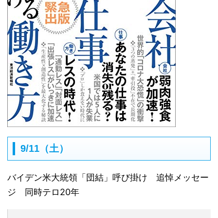
9/11（土）
バイデン米大統領「団結」呼び掛け 追悼メッセー
ジ 同時テロ20年