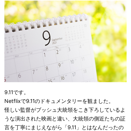
9.11です。
Netflixで9.11のドキュメンタリーを観ました。
怪しい監督がブッシュ大統領をこき下ろしているよ
うな演出された映画と違い、大統領の側近たちの証
言を丁寧にまじえながら「9.11」とはなんだったの