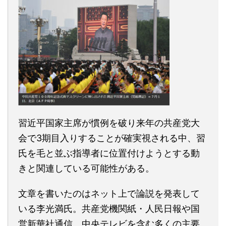
習近平国家主席が慣例を破り来年の共産党大
会で3期目入りすることが確実視される中、習
氏を毛と並ぶ指導者に位置付けようとする動
きと関連している可能性がある。
文章を書いたのはネット上で論説を発表して
いる李光満氏。共産党機関紙・人民日報や国
営新華社通信、中央テレビを含む多くの主要