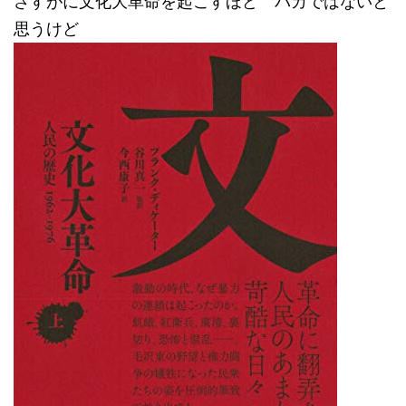
さすがに文化大革命を起こすほど バカではないと
思うけど