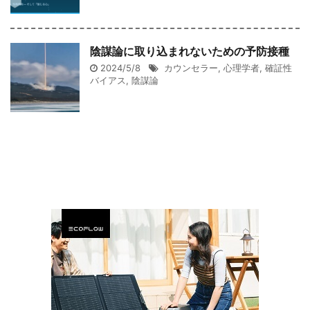
陰謀論に取り込まれないための予防接種
2024/5/8
カウンセラー
,
心理学者
,
確証性
バイアス
,
陰謀論