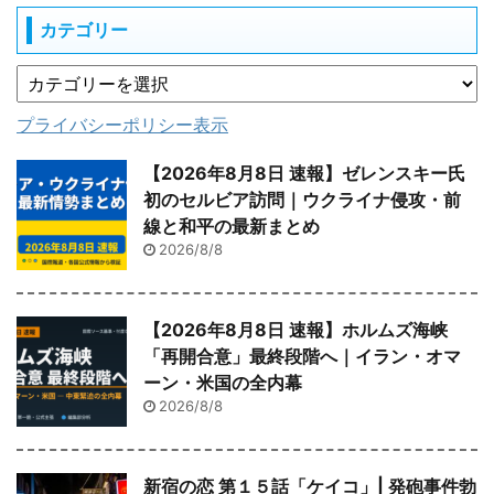
カテゴリー
プライバシーポリシー表示
【2026年8月8日 速報】ゼレンスキー氏
初のセルビア訪問｜ウクライナ侵攻・前
線と和平の最新まとめ
2026/8/8
【2026年8月8日 速報】ホルムズ海峡
「再開合意」最終段階へ｜イラン・オマ
ーン・米国の全内幕
2026/8/8
新宿の恋 第１５話「ケイコ」| 発砲事件勃