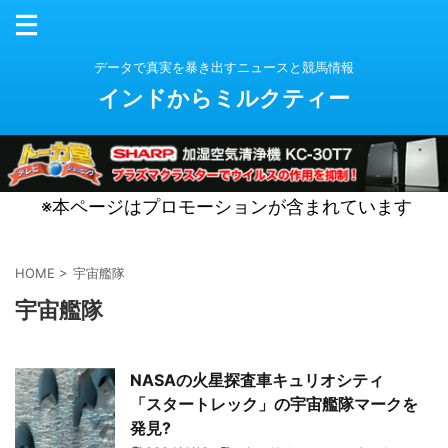
データで真実を暴き出すニュースと競馬情報
インドからミルクティー
※本ページはプロモーションが含まれています
HOME
>
宇宙艦隊
宇宙艦隊
NASAの火星探査車キュリオシティ
「スタートレック」の宇宙艦隊マークを
発見?