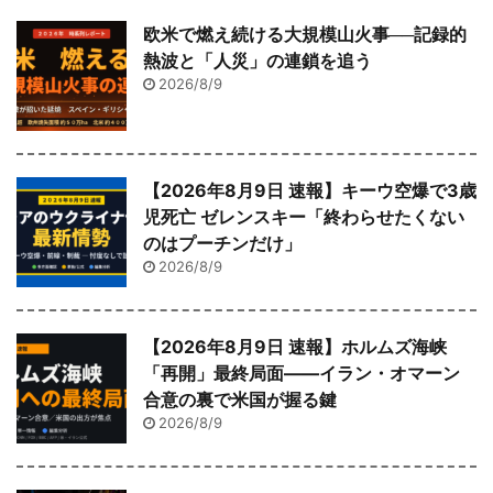
欧米で燃え続ける大規模山火事──記録的
熱波と「人災」の連鎖を追う
2026/8/9
【2026年8月9日 速報】キーウ空爆で3歳
児死亡 ゼレンスキー「終わらせたくない
のはプーチンだけ」
2026/8/9
【2026年8月9日 速報】ホルムズ海峡
「再開」最終局面――イラン・オマーン
合意の裏で米国が握る鍵
2026/8/9