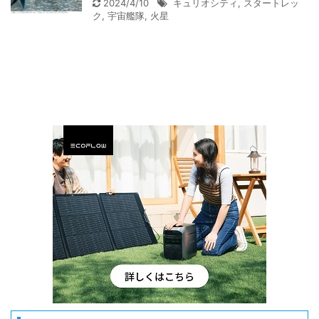
2024/4/10
キュリオシティ
,
スタートレッ
ク
,
宇宙艦隊
,
火星