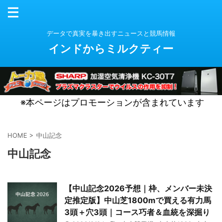
データで真実を暴き出すニュースと競馬情報
インドからミルクティー
※本ページはプロモーションが含まれています
HOME
>
中山記念
中山記念
【中山記念2026予想｜枠、メンバー未決
定推定版】中山芝1800mで買える有力馬
3頭＋穴3頭｜コース巧者＆血統を深掘り