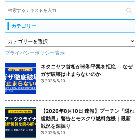
カテゴリー
プライバシーポリシー表示
ネタニヤフ首相が米和平案を拒絶──なぜ
ガザ破壊は止まらないのか
2026/8/10
【2026年8月10日 速報】プーチン「隠れ
総動員」警告とモスクワ燃料危機｜最新
戦況を深掘り
2026/8/10