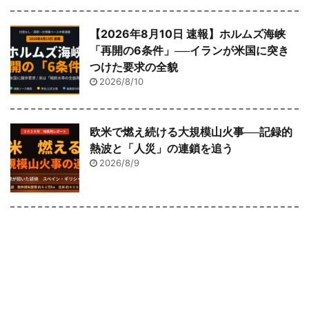
【2026年8月10日 速報】ホルムズ海峡
「再開の6条件」──イランが米国に突き
つけた要求の全貌
2026/8/10
欧米で燃え続ける大規模山火事──記録的
熱波と「人災」の連鎖を追う
2026/8/9