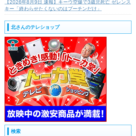
【2026年8月9日 速報】キーウ空爆で3歳児死亡 ゼレンス
キー「終わらせたくないのはプーチンだけ」
北さんのテレショップ
検索