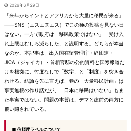
2026年6月29日
「来年からインドとアフリカから大量に移民が来る」
――SNS（エスエヌエス）でこの種の投稿を見ない日
はない。一方で政府は「移民政策ではない」「受け入
れ上限はむしろ減らした」と説明する。どちらが本当
なのか。本記事は、出入国在留管理庁・経団連・
JICA（ジャイカ）・首相官邸の公的資料と国際報道だ
けを根拠に、忖度なしで「数字」と「制度」を突き合
わせる。結論を先に言えば、巷の「大量移民計画」は
事実無根の作り話だが、「日本に移民はいない」もま
た事実ではない。問題の本質は、デマと建前の両方に
覆い隠されている。
■ 信頼度ラベルについて