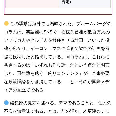
否定）
この騒動は海外でも増幅された。ブルームバーグの
コラムは、英語圏のSNSで「石破前首相が数百万人の
アフリカ人やクルド人を移住させる計画」といった投
稿が広がり、イーロン・マスク氏まで架空の計画を前
提に投稿したと指摘している。同コラムは、これらに
共通するのは「いずれも作り話」だという点だと明言
した。再生数を稼ぐ「釣りコンテンツ」が、本来必要
な政策議論をかき消している――というのが国際メデ
ィアの見立てである。
編集部の見方を述べる。デマであることと、住民の
不安が無意味であることは、別の話だ。木更津のデモ