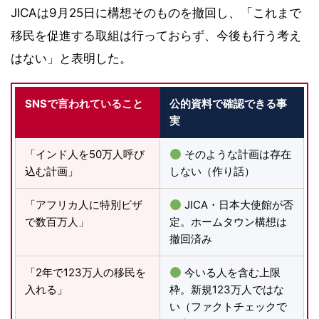
JICAは9月25日に構想そのものを撤回し、「これまで
移民を促進する取組は行っておらず、今後も行う考え
はない」と表明した。
SNSで言われていること
公的資料で確認できる事
実
「インド人を50万人呼び
そのような計画は存在
込む計画」
しない（作り話）
「アフリカ人に特別ビザ
JICA・日本大使館が否
で数百万人」
定。ホームタウン構想は
撤回済み
「2年で123万人の移民を
今いる人を含む上限
入れる」
枠。新規123万人ではな
い（ファクトチェックで