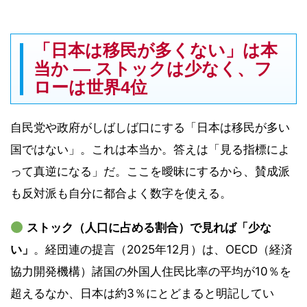
「日本は移民が多くない」は本
当か ― ストックは少なく、フ
ローは世界4位
自民党や政府がしばしば口にする「日本は移民が多い
国ではない」。これは本当か。答えは「見る指標によ
って真逆になる」だ。ここを曖昧にするから、賛成派
も反対派も自分に都合よく数字を使える。
ストック（人口に占める割合）で見れば「少な
い」
。経団連の提言（2025年12月）は、OECD（経済
協力開発機構）諸国の外国人住民比率の平均が10％を
超えるなか、日本は約3％にとどまると明記してい