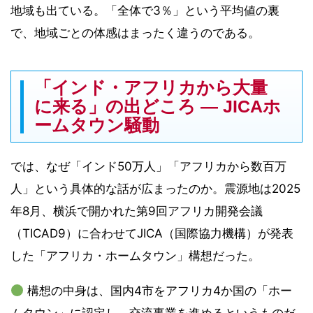
地域も出ている。「全体で3％」という平均値の裏
で、地域ごとの体感はまったく違うのである。
「インド・アフリカから大量
に来る」の出どころ ― JICAホ
ームタウン騒動
では、なぜ「インド50万人」「アフリカから数百万
人」という具体的な話が広まったのか。震源地は2025
年8月、横浜で開かれた第9回アフリカ開発会議
（TICAD9）に合わせてJICA（国際協力機構）が発表
した「アフリカ・ホームタウン」構想だった。
構想の中身は、国内4市をアフリカ4か国の「ホー