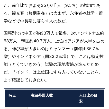
た。前年比でおよそ35万6千人（9.5％）の増加であ
る。観光客（短期滞在）は含まず、永住者や就労・留
学などで中長期に暮らす人の数だ。
国籍別では中国が約93万人で最多、次いでベトナム約
68万人、韓国約40.7万人。上位はアジアが大半を占め
る。伸び率が大きいのはミャンマー（前年比35.7％
増）やインドネシア（同33.2％増）で、これは特定技
能（とくていぎのう）試験の現地実施が進んだため
だ。「インド」は上位国にすら入っていないことを、
まず確認しておきたい。
時点
在留外国人数
人口比の目
安