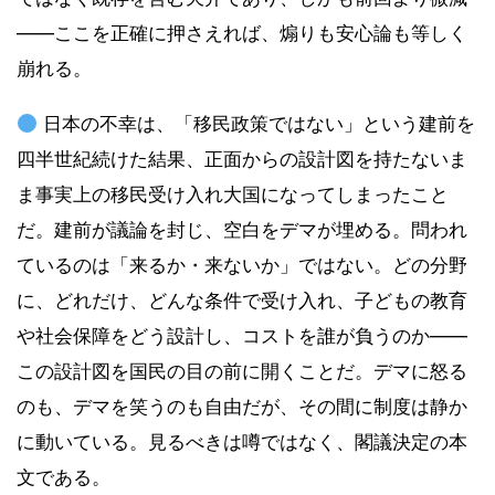
――ここを正確に押さえれば、煽りも安心論も等しく
崩れる。
日本の不幸は、「移民政策ではない」という建前を
四半世紀続けた結果、正面からの設計図を持たないま
ま事実上の移民受け入れ大国になってしまったこと
だ。建前が議論を封じ、空白をデマが埋める。問われ
ているのは「来るか・来ないか」ではない。どの分野
に、どれだけ、どんな条件で受け入れ、子どもの教育
や社会保障をどう設計し、コストを誰が負うのか――
この設計図を国民の目の前に開くことだ。デマに怒る
のも、デマを笑うのも自由だが、その間に制度は静か
に動いている。見るべきは噂ではなく、閣議決定の本
文である。