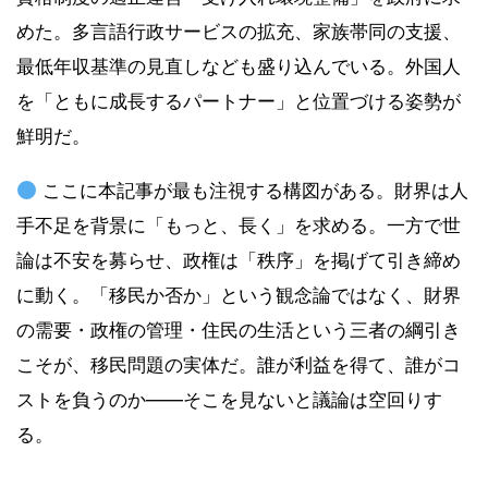
めた。多言語行政サービスの拡充、家族帯同の支援、
最低年収基準の見直しなども盛り込んでいる。外国人
を「ともに成長するパートナー」と位置づける姿勢が
鮮明だ。
ここに本記事が最も注視する構図がある。財界は人
手不足を背景に「もっと、長く」を求める。一方で世
論は不安を募らせ、政権は「秩序」を掲げて引き締め
に動く。「移民か否か」という観念論ではなく、財界
の需要・政権の管理・住民の生活という三者の綱引き
こそが、移民問題の実体だ。誰が利益を得て、誰がコ
ストを負うのか――そこを見ないと議論は空回りす
る。