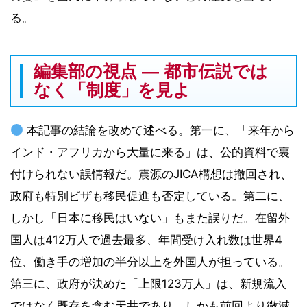
る。
編集部の視点 ― 都市伝説では
なく「制度」を見よ
本記事の結論を改めて述べる。第一に、「来年から
インド・アフリカから大量に来る」は、公的資料で裏
付けられない誤情報だ。震源のJICA構想は撤回され、
政府も特別ビザも移民促進も否定している。第二に、
しかし「日本に移民はいない」もまた誤りだ。在留外
国人は412万人で過去最多、年間受け入れ数は世界4
位、働き手の増加の半分以上を外国人が担っている。
第三に、政府が決めた「上限123万人」は、新規流入
ではなく既存を含む天井であり、しかも前回より微減