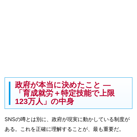
政府が本当に決めたこと ―
「育成就労＋特定技能で上限
123万人」の中身
SNSの噂とは別に、政府が現実に動かしている制度が
ある。これを正確に理解することが、最も重要だ。