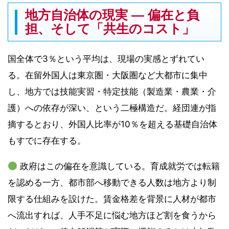
地方自治体の現実 ― 偏在と負
担、そして「共生のコスト」
国全体で3％という平均は、現場の実感とずれてい
る。在留外国人は東京圏・大阪圏など大都市に集中
し、地方では技能実習・特定技能（製造業・農業・介
護）への依存が深い、という二極構造だ。経団連が指
摘するとおり、外国人比率が10％を超える基礎自治体
もすでに存在する。
政府はこの偏在を意識している。育成就労では転籍
を認める一方、都市部へ移動できる人数は地方より制
限する仕組みを設けた。賃金格差を背景に人材が都市
へ流出すれば、人手不足に悩む地方ほど割を食うから