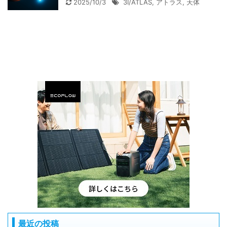
2025/10/3
3I/ATLAS
,
アトラス
,
天体
最近の投稿