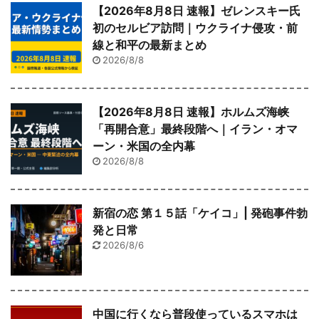
【2026年8月8日 速報】ゼレンスキー氏
初のセルビア訪問｜ウクライナ侵攻・前
線と和平の最新まとめ
2026/8/8
【2026年8月8日 速報】ホルムズ海峡
「再開合意」最終段階へ｜イラン・オマ
ーン・米国の全内幕
2026/8/8
新宿の恋 第１５話「ケイコ」| 発砲事件勃
発と日常
2026/8/6
中国に行くなら普段使っているスマホは