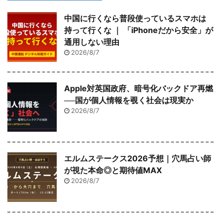
中国に行くなら普段使っているスマホは
持って行くな ｜ 「iPhoneだから安全」が
通用しない理由
2026/8/7
Apple対英国政府、暗号化バックドア再燃
──国が個人情報を覗く社会は現実か
2026/8/7
エルムステークス2026予想｜穴馬占い師
が視た本命◎と期待値MAX
2026/8/7