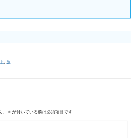
ト
,
旅
ん。
※
が付いている欄は必須項目です