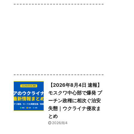
【2026年8月4日 速報】
モスクワ中心部で爆発 プ
ーチン政権に相次ぐ治安
失態｜ウクライナ侵攻ま
とめ
2026/8/4