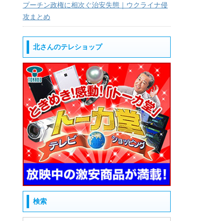
プーチン政権に相次ぐ治安失態｜ウクライナ侵
攻まとめ
北さんのテレショップ
検索