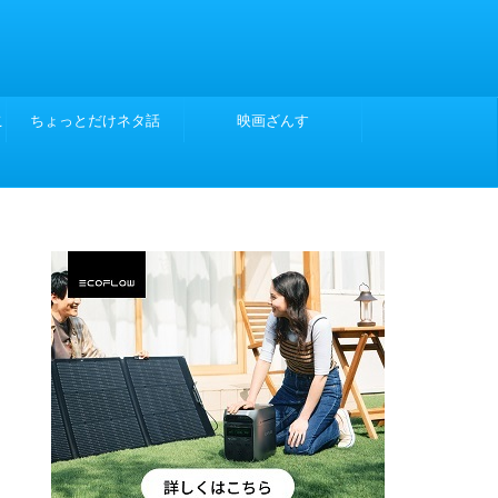
こ
ちょっとだけネタ話
映画ざんす