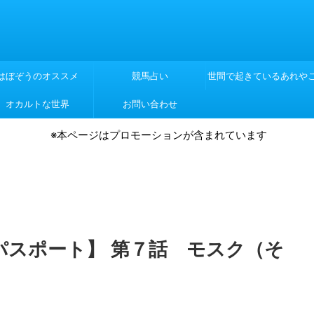
はぼぞうのオススメ
競馬占い
世間で起きているあれや
オカルトな世界
お問い合わせ
れや
※本ページはプロモーションが含まれています
パスポート】 第７話 モスク（そ