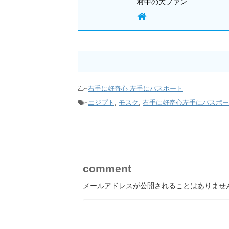
村中の大ファン
-
右手に好奇心 左手にパスポート
-
エジプト
,
モスク
,
右手に好奇心左手にパスポー
comment
メールアドレスが公開されることはありませ