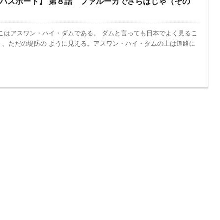
にパスポート】 第８話 ファルーカでさらばじゃ（その
こはアスワン・ハイ・ダムである。 ダムと言っても日本でよく見るこ
く、ただの堤防の ように見える。アスワン・ハイ・ダムの上は道路に