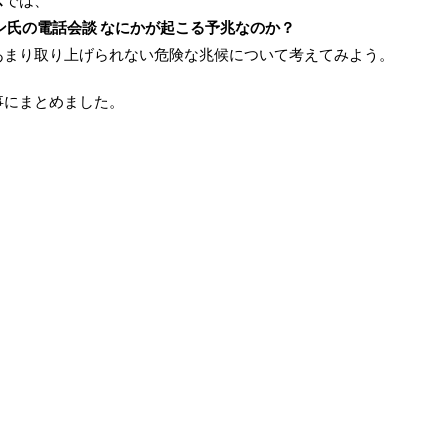
ス
では、
ン氏の電話会談 なにかが起こる予兆なのか？
あまり取り上げられない危険な兆候について考えてみよう。
事にまとめました。