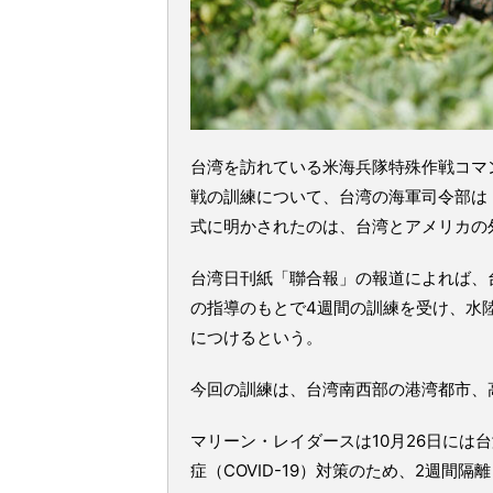
台湾を訪れている米海兵隊特殊作戦コマ
戦の訓練について、台湾の海軍司令部は
式に明かされたのは、台湾とアメリカの外
台湾日刊紙「聯合報」の報道によれば、
の指導のもとで4週間の訓練を受け、水
につけるという。
今回の訓練は、台湾南西部の港湾都市、
マリーン・レイダースは10月26日には
症（COVID-19）対策のため、2週間