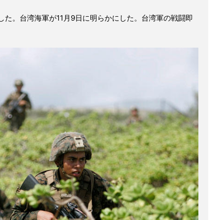
した。台湾海軍が11月9日に明らかにした。台湾軍の戦闘即