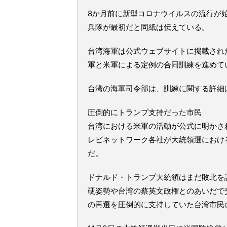
8か月前に新型コロナウイルスの流行が
兵隊が最初だと同紙は伝えている。
台湾海軍は公式ウェブサイトに掲載され
軍と米軍による定例の合同訓練を進めて
台湾の海軍司令部は、訓練に関する詳細
圧倒的にトランプ支持だった市民
台湾における米軍の活動が公式に明かさ
レビネットワーク各社が大統領選におけ
だ。
ドナルド・トランプ大統領はまだ敗北を
硬姿勢や台湾の蔡英文政権とのあいだで
の再選を圧倒的に支持していた台湾市民