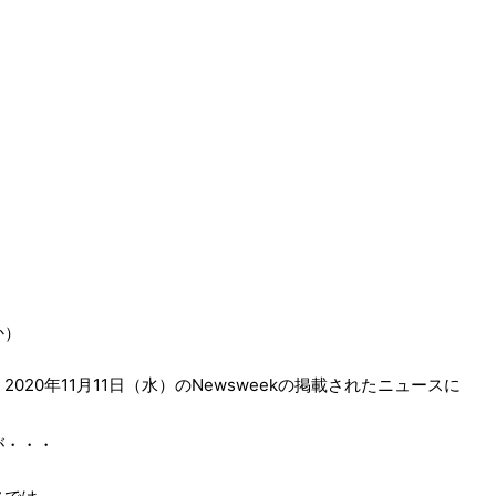
か）
20年11月11日（水）のNewsweekの掲載されたニュースに
が・・・