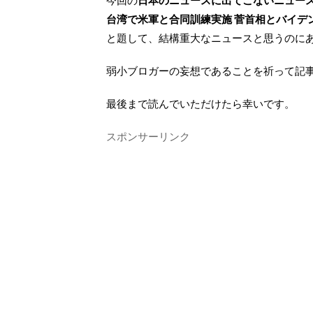
今回の
日本のニュースに出てこないニュー
台湾で米軍と合同訓練実施 菅首相とバイデ
と題して、結構重大なニュースと思うのに
弱小ブロガーの妄想であることを祈って記
最後まで読んでいただけたら幸いです。
スポンサーリンク