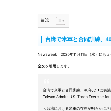
目次
台湾で米軍と合同訓練、40
Newsweek 2020年11月11日（水）
全文を引用します。
台湾で米軍と合同訓練、40年ぶりに実
Taiwan Admits U.S. Troop Exercise for 
＜台湾における米軍の存在が明らかにされ