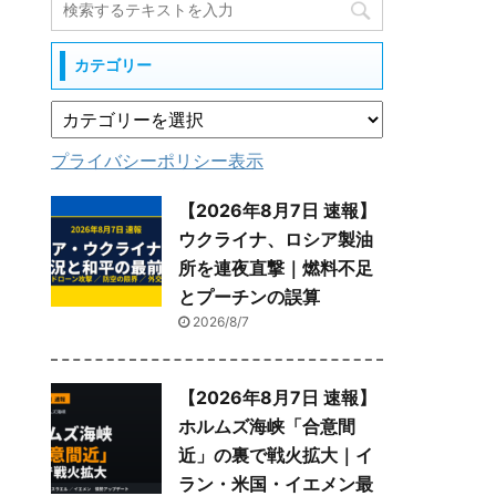
カテゴリー
プライバシーポリシー表示
【2026年8月7日 速報】
ウクライナ、ロシア製油
所を連夜直撃｜燃料不足
とプーチンの誤算
2026/8/7
【2026年8月7日 速報】
ホルムズ海峡「合意間
近」の裏で戦火拡大｜イ
ラン・米国・イエメン最