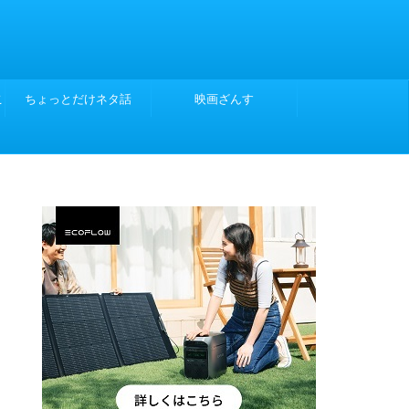
こ
ちょっとだけネタ話
映画ざんす