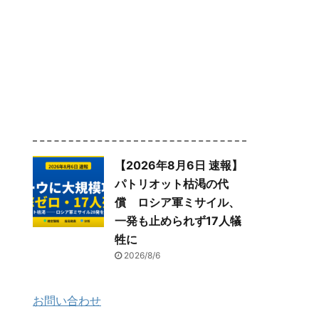
【2026年8月6日 速報】
パトリオット枯渇の代
償 ロシア軍ミサイル、
一発も止められず17人犠
牲に
2026/8/6
お問い合わせ