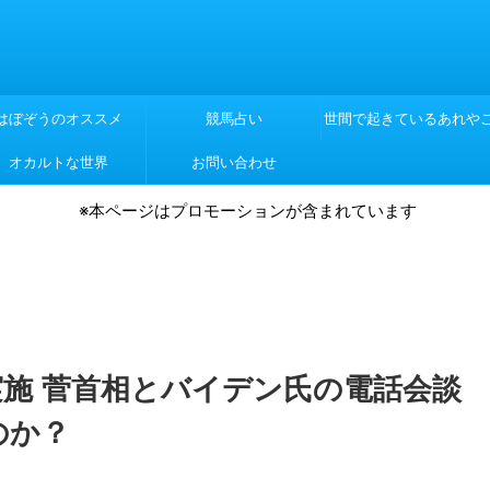
はぼぞうのオススメ
競馬占い
世間で起きているあれや
オカルトな世界
お問い合わせ
れや
※本ページはプロモーションが含まれています
施 菅首相とバイデン氏の電話会談
のか？