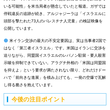
いる可能性」を米当局者が懸念していたと報道。ガザでは
停戦違反の追跡が続き、アルジャジーラは「イスラエルに
頭部を撃たれた73人のパレスチナ人児童」の検証映像を
公開しています。
米イラン交渉の最大の不安定要因は、実は当事者2国で
はなく「第三者イスラエル」です。米国はイランに交渉を
迫りながら、同盟国イスラエルのレバノン駐留・要人殺害
示唆を抑制できていない。アラグチ外相の「米国は同盟国
を抑えよ」という要求が満たされない限り、どれだけドー
ハで「前向きな進展」を積み上げても、一発の空爆で瓦解
し得る脆さを抱えています。
今後の注目ポイント