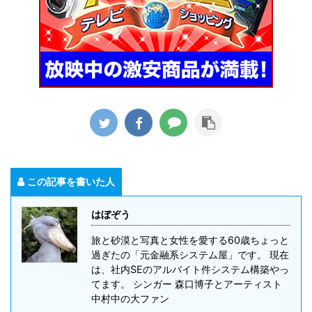
この記事を書いた人
はぼぞう
旅と砂漠と写真と女性を愛する60歳ちょっと
過ぎたの「元金融系システム屋」です。 現在
は、社内SEのアルバイト件システム構築やっ
てます。 シンガー 森口博子とアーティスト
中村中の大ファン