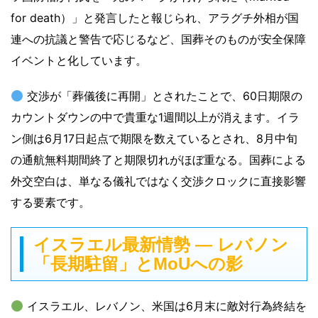
for death）」と発言したと報じられ、アラグチ外相が国
連への抗議と警告で応じるなど、国葬そのものが安全保障
イベントと化しています。
交渉が「葬儀後に再開」とされたことで、60日期限の
カウントダウンの中で貴重な1週間以上が消えます。イラ
ン側は6月17日起点で期限を数えているとされ、8月中旬
の通航無料期間終了と期限切れがほぼ重なる。国葬による
外交空白は、単なる儀礼ではなく交渉クロックに直接影響
する要素です。
イスラエル最新情勢 ― レバノン
「長期駐留」とMoUへの影
イスラエル、レバノン、米国は6月末に敵対行為終結を