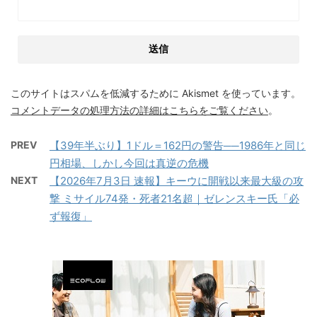
このサイトはスパムを低減するために Akismet を使っています。
コメントデータの処理方法の詳細はこちらをご覧ください
。
PREV
【39年半ぶり】1ドル＝162円の警告──1986年と同じ
円相場、しかし今回は真逆の危機
NEXT
【2026年7月3日 速報】キーウに開戦以来最大級の攻
撃 ミサイル74発・死者21名超｜ゼレンスキー氏「必
ず報復」