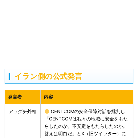
イラン側の公式発言
発言者
内容
アラグチ外相
CENTCOMの安全保障対話を批判し
「CENTCOMは我々の地域に安全をもた
らしたのか、不安定をもたらしたのか。
答えは明白だ」とX（旧ツイッター）に