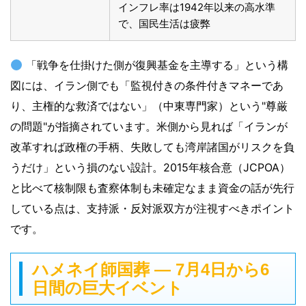
インフレ率は1942年以来の高水準
で、国民生活は疲弊
「戦争を仕掛けた側が復興基金を主導する」という構
図には、イラン側でも「監視付きの条件付きマネーであ
り、主権的な救済ではない」（中東専門家）という"尊厳
の問題"が指摘されています。米側から見れば「イランが
改革すれば政権の手柄、失敗しても湾岸諸国がリスクを負
うだけ」という損のない設計。2015年核合意（JCPOA）
と比べて核制限も査察体制も未確定なまま資金の話が先行
している点は、支持派・反対派双方が注視すべきポイント
です。
ハメネイ師国葬 ― 7月4日から6
日間の巨大イベント