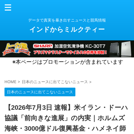
データで真実を暴き出すニュースと競馬情報
インドからミルクティー
※本ページはプロモーションが含まれています
HOME
>
日本のニュースに出てこないニュース
>
日本のニュースに出てこないニュース
【2026年7月3日 速報】米イラン・ドーハ
協議「前向きな進展」の内実｜ホルムズ
海峡・3000億ドル復興基金・ハメネイ師