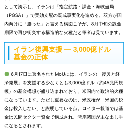
として誇示し、イランは「指定航路・課金・海峡当局
（PGSA）」で実効支配の既成事実化を進める。双方が国
内向けに「勝った」と言える構図こそが、8月中旬の課金
期限で再び衝突する構造的な火種だと筆者は見ています。
イラン復興支援 ― 3,000億ドル
基金の正体
6月17日に署名されたMoUには、イランの「復興と経
済発展」を支援する少なくとも3,000億ドル（約45兆円規
模）の基金構想が盛り込まれており、米国内で政治的火種
になっています。ただし重要なのは、米政権が「米国の税
金は投入しない」と説明している点。ロイター報道では基
金は民間セクター資金で構成され、湾岸諸国が主な出し手
になるとされます。