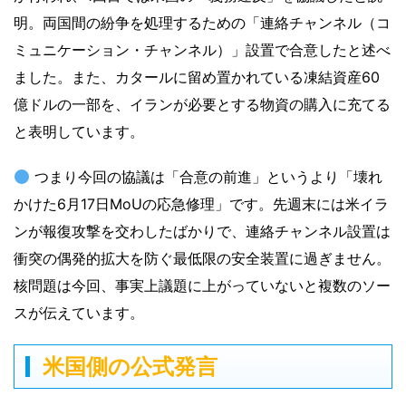
明。両国間の紛争を処理するための「連絡チャンネル（コ
ミュニケーション・チャンネル）」設置で合意したと述べ
ました。また、カタールに留め置かれている凍結資産60
億ドルの一部を、イランが必要とする物資の購入に充てる
と表明しています。
つまり今回の協議は「合意の前進」というより「壊れ
かけた6月17日MoUの応急修理」です。先週末には米イラ
ンが報復攻撃を交わしたばかりで、連絡チャンネル設置は
衝突の偶発的拡大を防ぐ最低限の安全装置に過ぎません。
核問題は今回、事実上議題に上がっていないと複数のソー
スが伝えています。
米国側の公式発言