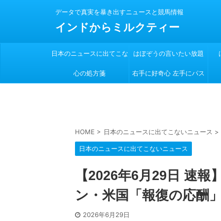
データで真実を暴き出すニュースと競馬情報
インドからミルクティー
日本のニュースに出てこな
はぼぞうの言いたい放題
心の処方箋
い
右手に好奇心 左手にパス
ポート
HOME
>
日本のニュースに出てこないニュース
>
日本のニュースに出てこないニュース
【2026年6月29日 
ン・米国「報復の応酬
2026年6月29日