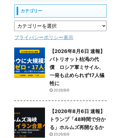
カテゴリー
プライバシーポリシー表示
【2026年8月6日 速報】
パトリオット枯渇の代
償 ロシア軍ミサイル、
一発も止められず17人犠
牲に
2026/8/6
【2026年8月6日 速報】
トランプ「48時間で分か
る」ホルムズ再開なるか
2026/8/6