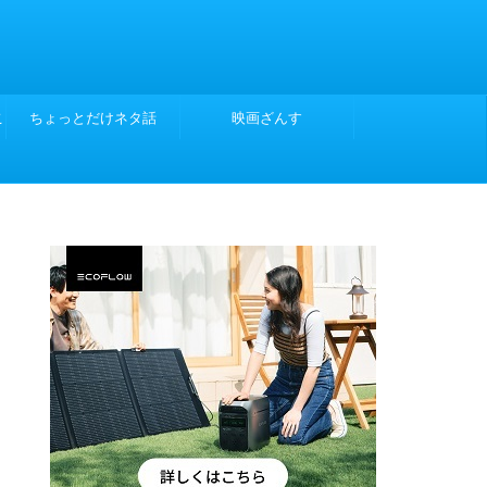
こ
ちょっとだけネタ話
映画ざんす