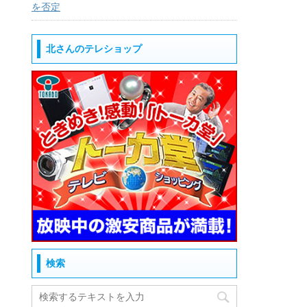
を否定
北さんのテレショップ
検索