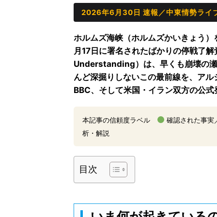
2026年6月30日 速報／中東情勢ライ
ホルムズ海峡（ホルムズかいきょう）
月17日に署名されたばかりの停戦了解覚書
Understanding）は、早くも
んど深掘りしないこの最前線を、アルジャジ
BBC、そして米国・イラン双方の公
本記事の信頼度ラベル
確認された事実
析・解説
目次
いま何が起きているの