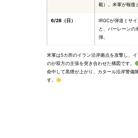
載）。米軍が報復
6/28（日）
IRGCが弾道ミ
と、バーレーンの
弾。
米軍は5カ所のイラン沿岸拠点を攻撃し、
のが双方の主張を突き合わせた構図です。
命中して黒煙が上がり、カタール沿岸警備
す。