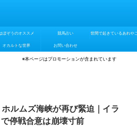
はぼぞうのオススメ
競馬占い
世間で起きているあれや
オカルトな世界
お問い合わせ
れや
※本ページはプロモーションが含まれています
速報】ホルムズ海峡が再び緊迫｜イラ
」で停戦合意は崩壊寸前