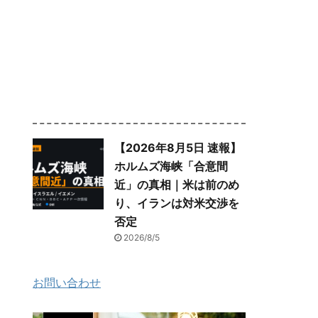
【2026年8月5日 速報】
ホルムズ海峡「合意間
近」の真相｜米は前のめ
り、イランは対米交渉を
否定
2026/8/5
お問い合わせ