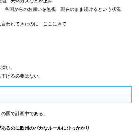
原油、天然ガスなどが上昇
う 各国からのお願いを無視 現在のまま続けるという状況
ん言われてきたのに ここにきて
も深い。
も下げる必要はない。
くの国で計画中である。
があるのに欧州のバカなルールにひっかかり