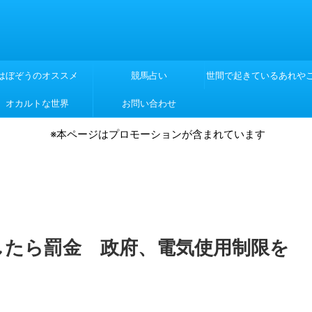
はぼぞうのオススメ
競馬占い
世間で起きているあれや
オカルトな世界
お問い合わせ
れや
※本ページはプロモーションが含まれています
したら罰金 政府、電気使用制限を