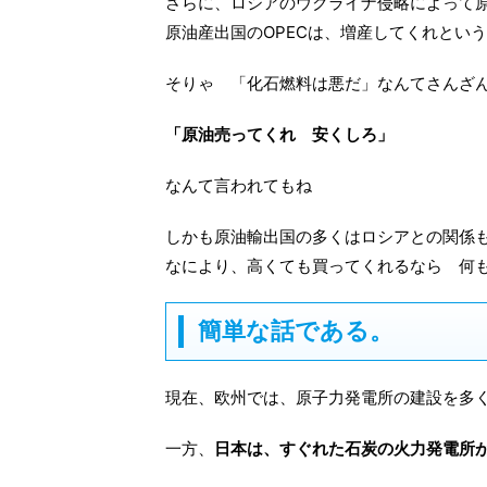
さらに、ロシアのウクライナ侵略によって
原油産出国のOPECは、増産してくれとい
そりゃ 「化石燃料は悪だ」なんてさんざ
「原油売ってくれ 安くしろ」
なんて言われてもね
しかも原油輸出国の多くはロシアとの関係
なにより、高くても買ってくれるなら 何
簡単な話である。
現在、欧州では、原子力発電所の建設を多
一方、
日本は、すぐれた石炭の火力発電所