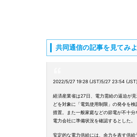
共同通信の記事を見てみ
2022/5/27 19:28 (JST)5/27 23:54 (JST
経済産業省は27日、電力需給の逼迫が
どを対象に「電気使用制限」の発令を検
措置。また一般家庭などの節電が不十分
電力会社に準備状況を確認するとした。
安定的な電力供給には、余力を表す供給