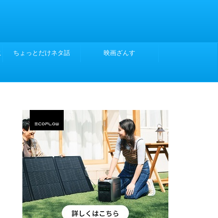
こ
ちょっとだけネタ話
映画ざんす