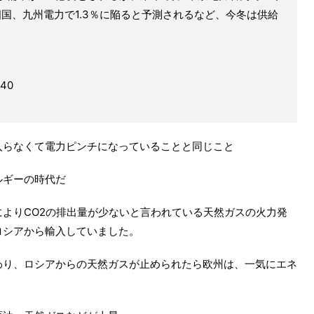
四国、九州電力で1.3％に陥ると予測されるなど、今冬は供給
040
入らなくて電力ピンチになっていることと同じこと
ルギーの時代だ
よりCO2の排出量が少ないと言われている天然ガスの火力発
ロシアから輸入していました。
わり、ロシアからの天然ガスが止められたら欧州は、一気にエネ