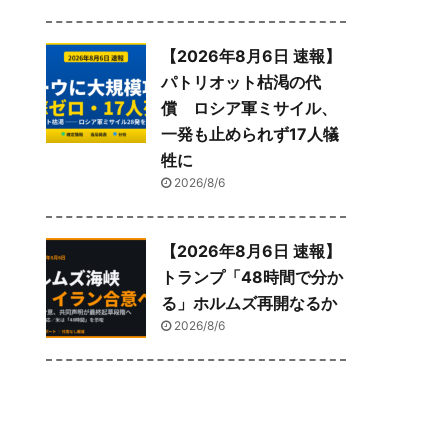
【2026年8月6日 速報】
パトリオット枯渇の代
償 ロシア軍ミサイル、
一発も止められず17人犠
牲に
2026/8/6
【2026年8月6日 速報】
トランプ「48時間で分か
る」ホルムズ再開なるか
2026/8/6