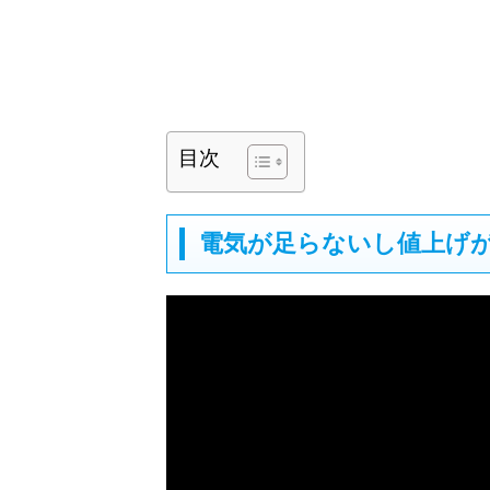
目次
電気が足らないし値上げ