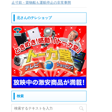
止寸前・貨物船も運航停止の非常事態
北さんのテレショップ
検索