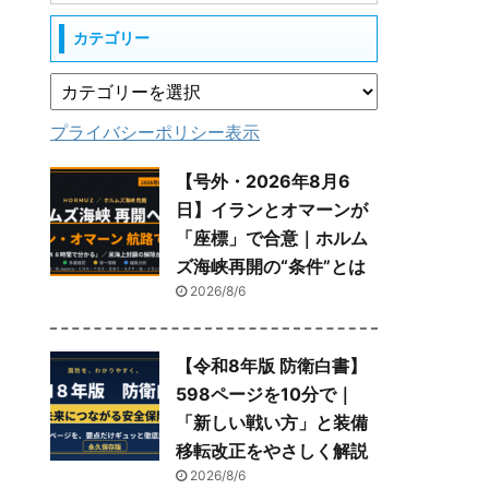
カテゴリー
プライバシーポリシー表示
【号外・2026年8月6
日】イランとオマーンが
「座標」で合意｜ホルム
ズ海峡再開の“条件”とは
2026/8/6
【令和8年版 防衛白書】
598ページを10分で｜
「新しい戦い方」と装備
移転改正をやさしく解説
2026/8/6