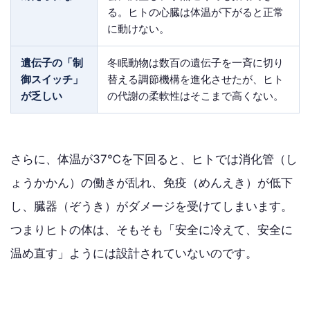
る。ヒトの心臓は体温が下がると正常
に動けない。
遺伝子の「制
冬眠動物は数百の遺伝子を一斉に切り
御スイッチ」
替える調節機構を進化させたが、ヒト
が乏しい
の代謝の柔軟性はそこまで高くない。
さらに、体温が37℃を下回ると、ヒトでは消化管（し
ょうかかん）の働きが乱れ、免疫（めんえき）が低下
し、臓器（ぞうき）がダメージを受けてしまいます。
つまりヒトの体は、そもそも「安全に冷えて、安全に
温め直す」ようには設計されていないのです。