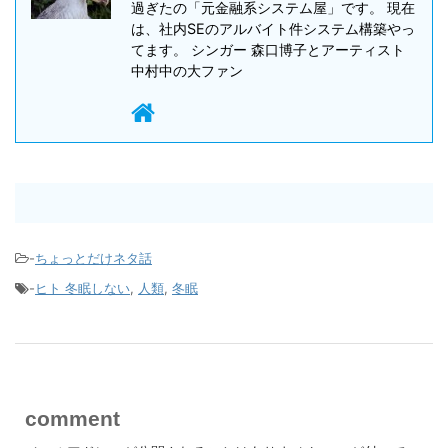
過ぎたの「元金融系システム屋」です。 現在
は、社内SEのアルバイト件システム構築やっ
てます。 シンガー 森口博子とアーティスト
中村中の大ファン
-
ちょっとだけネタ話
-
ヒト 冬眠しない
,
人類
,
冬眠
comment