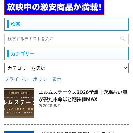
検索
カテゴリー
プライバシーポリシー表示
エルムステークス2026予想｜穴馬占い師
が視た本命◎と期待値MAX
2026/8/7