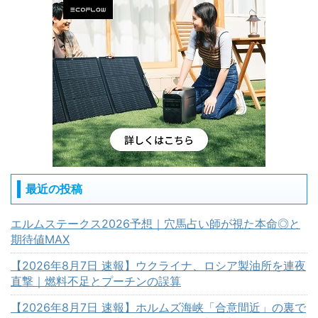
最近の投稿
エルムステークス2026予想｜穴馬占い師が視た本命◎と
期待値MAX
【2026年8月7日 速報】ウクライナ、ロシア製油所を連夜
直撃｜燃料不足とプーチンの誤算
【2026年8月7日 速報】ホルムズ海峡「合意間近」の裏で