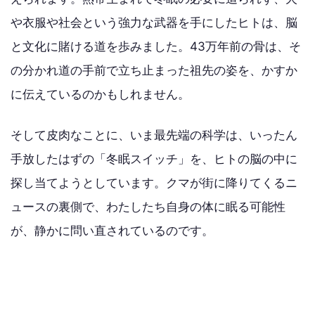
や衣服や社会という強力な武器を手にしたヒトは、脳
と文化に賭ける道を歩みました。43万年前の骨は、そ
の分かれ道の手前で立ち止まった祖先の姿を、かすか
に伝えているのかもしれません。
そして皮肉なことに、いま最先端の科学は、いったん
手放したはずの「冬眠スイッチ」を、ヒトの脳の中に
探し当てようとしています。クマが街に降りてくるニ
ュースの裏側で、わたしたち自身の体に眠る可能性
が、静かに問い直されているのです。