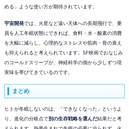
める」ような使い方が期待されています。
宇宙開発
では、火星など遠い天体への長期飛行で、乗
員を人工冬眠状態にできれば、食料・水・酸素の消費
を大幅に減らし、心理的なストレスや筋肉・骨の衰え
も抑えられると考えられています。SF映画でおなじみ
のコールドスリープが、神経科学の側から少しずつ現
実味を帯びてきているのです。
まとめ
ヒトが冬眠しないのは、「できなくなった」というよ
り、進化の分岐点で
別の生存戦略を選んだ
結果だと考
えられます。熱帯生まれで冬眠の必要に迫られず、火