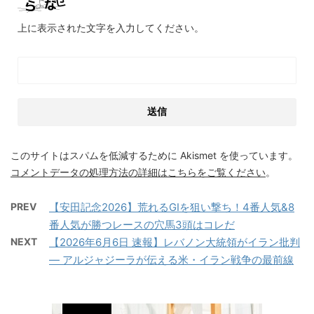
上に表示された文字を入力してください。
このサイトはスパムを低減するために Akismet を使っています。
コメントデータの処理方法の詳細はこちらをご覧ください
。
PREV
【安田記念2026】荒れるGⅠを狙い撃ち！4番人気&8
番人気が勝つレースの穴馬3頭はコレだ
NEXT
【2026年6月6日 速報】レバノン大統領がイラン批判
― アルジャジーラが伝える米・イラン戦争の最前線