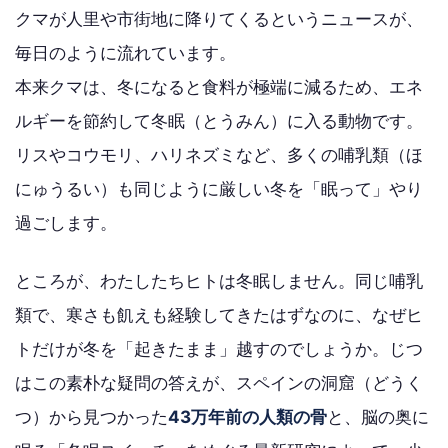
クマが人里や市街地に降りてくるというニュースが、
毎日のように流れています。
本来クマは、冬になると食料が極端に減るため、エネ
ルギーを節約して冬眠（とうみん）に入る動物です。
リスやコウモリ、ハリネズミなど、多くの哺乳類（ほ
にゅうるい）も同じように厳しい冬を「眠って」やり
過ごします。
ところが、わたしたちヒトは冬眠しません。同じ哺乳
類で、寒さも飢えも経験してきたはずなのに、なぜヒ
トだけが冬を「起きたまま」越すのでしょうか。じつ
はこの素朴な疑問の答えが、スペインの洞窟（どうく
つ）から見つかった
43万年前の人類の骨
と、脳の奥に