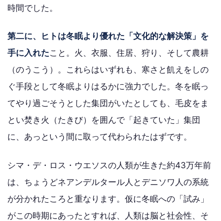
時間でした。
第二に、ヒトは冬眠より優れた「文化的な解決策」を
手に入れた
こと。火、衣服、住居、狩り、そして農耕
（のうこう）。これらはいずれも、寒さと飢えをしの
ぐ手段として冬眠よりはるかに強力でした。冬を眠っ
てやり過ごそうとした集団がいたとしても、毛皮をま
とい焚き火（たきび）を囲んで「起きていた」集団
に、あっという間に取って代わられたはずです。
シマ・デ・ロス・ウエソスの人類が生きた約43万年前
は、ちょうどネアンデルタール人とデニソワ人の系統
が分かれたころと重なります。仮に冬眠への「試み」
がこの時期にあったとすれば、人類は脳と社会性、そ