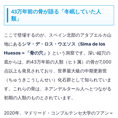
43万年前の骨が語る「冬眠していた人
類」
ここで登場するのが、スペイン北部のアタプエルカ山
地にある
シマ・デ・ロス・ウエソス（Sima de los
Huesos＝「骨の穴」）
という洞窟です。深い縦穴の
底からは、約43万年前の人類（ヒト属）の骨が7,000
点以上も発見されており、世界最大級の中期更新世
（ちゅうきこうしんせい）化石群として知られていま
す。これらの骨は、ネアンデルタール人へとつながる
初期の人類のものとされています。
2020年、マドリード・コンプルテンセ大学のフアン＝