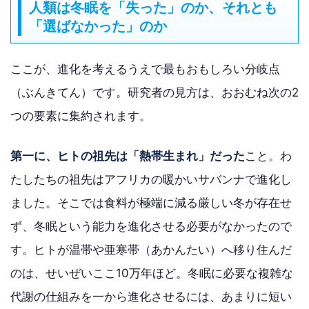
人類は冬眠を「失った」のか、それとも
「選ばなかった」のか
ここが、進化を考えるうえで最もおもしろい分岐点
（ぶんきてん）です。研究者の見方は、おおむね次の2
つの要素に集約されます。
第一に、ヒトの祖先は「熱帯生まれ」だった
こと。わ
たしたちの祖先はアフリカの暖かいサバンナで進化し
ました。そこでは食料が極端に減る厳しい冬が存在せ
ず、冬眠という能力を進化させる必要がなかったので
す。ヒトが温帯や亜寒帯（あかんたい）へ移り住んだ
のは、せいぜいここ10万年ほど。冬眠に必要な複雑な
代謝の仕組みを一から進化させるには、あまりに短い