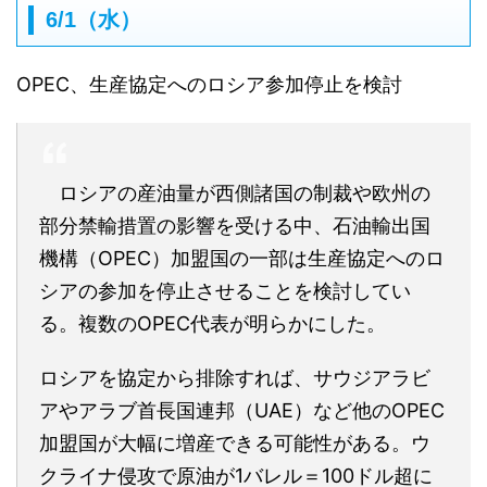
6/1（水）
OPEC、生産協定へのロシア参加停止を検討
ロシアの産油量が西側諸国の制裁や欧州の
部分禁輸措置の影響を受ける中、石油輸出国
機構（OPEC）加盟国の一部は生産協定へのロ
シアの参加を停止させることを検討してい
る。複数のOPEC代表が明らかにした。
ロシアを協定から排除すれば、サウジアラビ
アやアラブ首長国連邦（UAE）など他のOPEC
加盟国が大幅に増産できる可能性がある。ウ
クライナ侵攻で原油が1バレル＝100ドル超に