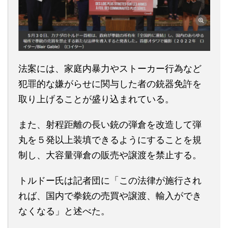
法案には、家庭内暴力やストーカー行為など
犯罪的な嫌がらせに関与した者の銃器免許を
取り上げることが盛り込まれている。
また、射程距離の長い銃の弾倉を改造して弾
丸を５発以上装填できるようにすることを規
制し、大容量弾倉の販売や譲渡を禁止する。
トルドー氏は記者団に「この法律が施行され
れば、国内で拳銃の売買や譲渡、輸入ができ
なくなる」と述べた。