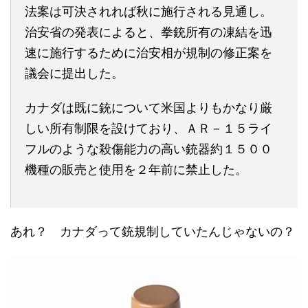
法案は可決されれば秋に施行される見通し。
治安省の発表によると、拳銃所有の凍結を迅
速に施行するために治安相が規制の修正案を
議会に提出した。
カナダは既に銃について米国よりもかなり厳
しい所有制限を設けており、ＡＲ－１５ライ
フルのような殺傷能力の高い銃器約１５００
機種の販売と使用を２年前に禁止した。
あれ？ カナダって銃規制していたんじゃないの？