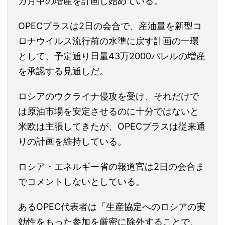
カ月中の増産を計画し始めている。
OPECプラスは2日の会合で、産油量を新型コ
ロナウイルス流行前の水準に戻す計画の一環
として、予定通り日量43万2000バレルの増産
を承認する見通しだ。
ロシアのウクライナ侵攻を受け、それだけで
は原油市場を安定させるのに十分ではないと
米欧は主張してきたが、OPECプラスは従来通
りの計画を維持している。
ロシア・エネルギー省の報道官は2日の会合ま
でコメントしないとしている。
あるOPEC代表者は「生産協定へのロシアの実
効性をもった参加を厳密に除外することで、