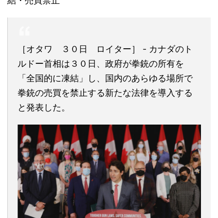
結・売買禁止
［オタワ ３０日 ロイター］ - カナダのト
ルドー首相は３０日、政府が拳銃の所有を
「全国的に凍結」し、国内のあらゆる場所で
拳銃の売買を禁止する新たな法律を導入する
と発表した。