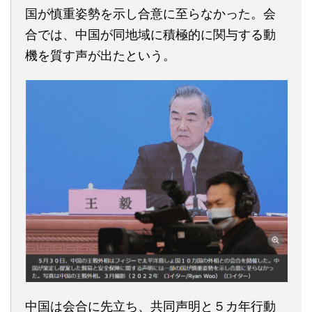
国が慎重姿勢を示し合意に至らなかった。会
合では、中国が同地域に積極的に関与する動
機を質す声が出たという。
中国は会合に先立ち、共同声明と５カ年行動