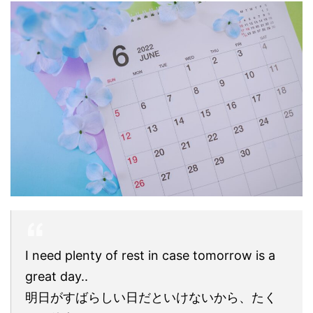
I need plenty of rest in case tomorrow is a
great day..
明日がすばらしい日だといけないから、たく