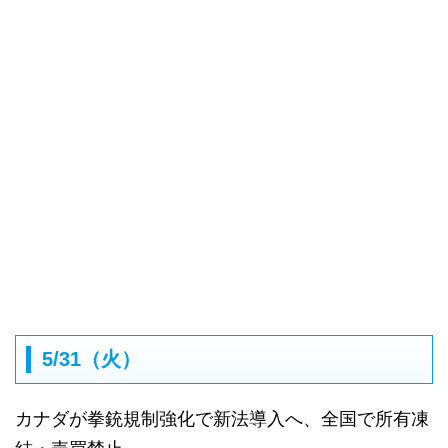
5/31（火）
カナダが拳銃規制強化で新法導入へ、全国で所有凍