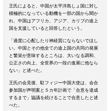
王氏によると、中国が太平洋島しょ国に対し
積極的になっている動機を一部の国から聞か
れ、中国はアフリカ、アジア、カリブの途上
国を支援していると回答したという。
「過度に心配したり神経質にならないでほし
い。中国とその他全ての途上国の共同の発展
と繁栄が意味するところは、大いなる調和、
公正さの向上、全世界の一段の進展に他なら
ない」と述べた。
王氏の会見後、駐フィジー中国大使は、会合
参加国が声明案と５カ年計画で「合意を達成
するまで」協議を続けることで合意したと述
べた。