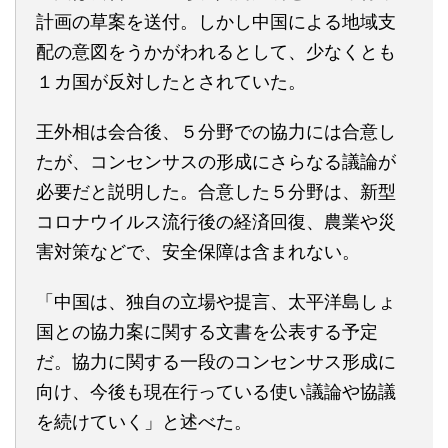
計画の草案を送付。しかし中国による地域支
配の意図をうかがわれるとして、少なくとも
１カ国が反対したとされていた。
王外相は会合後、５分野での協力には合意し
たが、コンセンサスの形成にさらなる議論が
必要だと説明した。合意した５分野は、新型
コロナウイルス流行後の経済回復、農業や災
害対策などで、安全保障は含まれない。
「中国は、独自の立場や提言、太平洋島しょ
国との協力案に関する文書を公表する予定
だ。協力に関する一段のコンセンサス形成に
向け、今後も現在行っている使い議論や協議
を続けていく」と述べた。