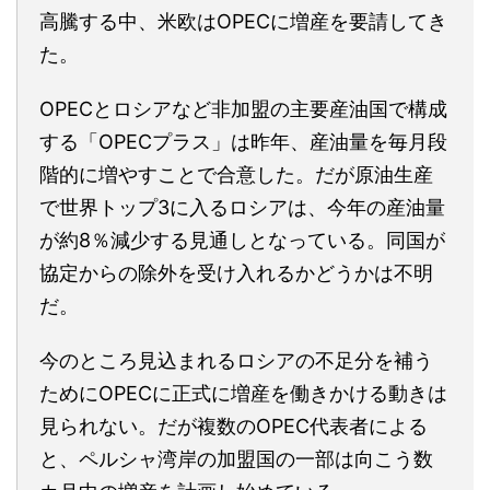
高騰する中、米欧はOPECに増産を要請してき
た。
OPECとロシアなど非加盟の主要産油国で構成
する「OPECプラス」は昨年、産油量を毎月段
階的に増やすことで合意した。だが原油生産
で世界トップ3に入るロシアは、今年の産油量
が約8％減少する見通しとなっている。同国が
協定からの除外を受け入れるかどうかは不明
だ。
今のところ見込まれるロシアの不足分を補う
ためにOPECに正式に増産を働きかける動きは
見られない。だが複数のOPEC代表者による
と、ペルシャ湾岸の加盟国の一部は向こう数