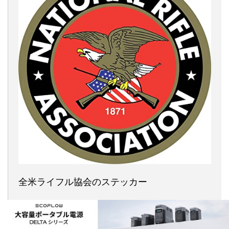
全米ライフル協会のステッカー
その上で、一向に規制強化法案を可決しない
議会上院に対し「行動せよ」と強く迫った。