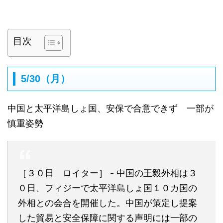
目次
5/30（月）
中国と太平洋島しょ国、安保で合意できず 一部が
慎重姿勢
［３０日 ロイター］ - 中国の王毅外相は３
０日、フィジーで太平洋島しょ国１０カ国の
外相との会合を開催した。中国が策定し提案
した貿易と安全保障に関する声明には一部の