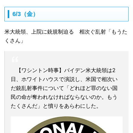
6/3（金）
米大統領、上院に銃規制迫る 相次ぐ乱射「もうた
くさん」
【ワシントン時事】バイデン米大統領は2
日、ホワイトハウスで演説し、米国で相次い
だ銃乱射事件について「どれほど罪のない国
民の命が奪われなければならないのか。もう
たくさんだ」と憤りをあらわにした。