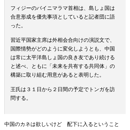
フィジーのバイニマラマ首相は、島しょ国は
合意形成を優先事項としていると記者団に語
った。
習近平国家主席は外相会合向けの演説文で、
国際情勢がどのように変化しようとも、中国
は常に太平洋島しょ国の良き友であり続ける
と述べ、ともに「未来を共有する共同体」の
構築に取り組む用意があると表明した。
王氏は３１日から２日間の予定でトンガを訪
問する。
中国のカネは欲しいけど 配下に入るということ