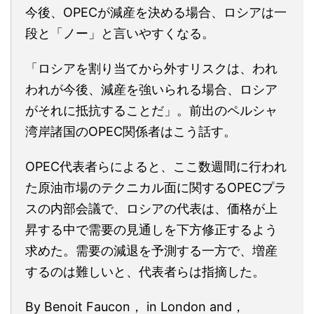
今後、OPECが減産を決める場合、ロシアは一
段と「ノー」と言いやすくなる。
「ロシアを割り当てから外すリスクは、われ
われが今後、減産を強いられる場合、ロシア
がそれに抵抗することだ」。前出のペルシャ
湾岸諸国のOPEC関係者はこう話す。
OPEC代表者らによると、ここ数週間に行われ
た原油市場のテクニカル面に関するOPECプラ
スの内部会議で、ロシアの代表は、価格が上
昇する中で需要の見通しを下方修正するよう
求めた。需要の減退を予測する一方で、増産
するのは難しいと、代表者らは指摘した。
By Benoit Faucon， in London and，