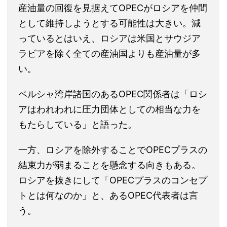
産油量の回復を見据えてOPECがロシアを仲間
として維持しようとする可能性は大きい。減
っているとはいえ、ロシアは米国とサウジア
ラビアを除く全ての産油国よりも産油量が多
い。
ペルシャ湾岸諸国のあるOPEC関係者は「ロシ
アはわれわれに圧力団体としての相当な力を
もたらしている」と語った。
一方、ロシアを除外することでOPECプラスの
結束力が弱まることを懸念する向きもある。
ロシアを抜きにして「OPECプラスのコンセプ
トとは何なのか」と、あるOPEC代表者は言
う。