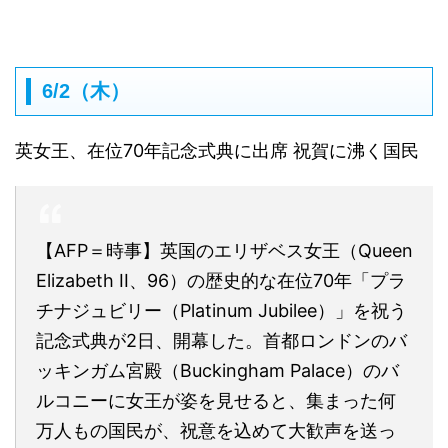
6/2（木）
英女王、在位70年記念式典に出席 祝賀に沸く国民
【AFP＝時事】英国のエリザベス女王（Queen
Elizabeth II、96）の歴史的な在位70年「プラ
チナジュビリー（Platinum Jubilee）」を祝う
記念式典が2日、開幕した。首都ロンドンのバ
ッキンガム宮殿（Buckingham Palace）のバ
ルコニーに女王が姿を見せると、集まった何
万人もの国民が、祝意を込めて大歓声を送っ