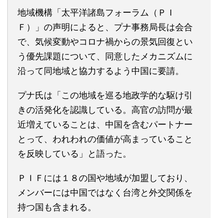
地域機構「太平洋諸島フォーラム（ＰＩ
Ｆ）」の声明によると、プナ事務局長は会合
で、気候変動やコロナ禍からの景気回復とい
う優先課題について、同意したメカニズムに
沿って同地域と協力するよう中国に要請。
プナ氏は「この地域を巡る地政学的な駆け引
きの活発化を認識している。高官の訪問が最
近増えていることは、中国を含むパートナー
とって、われわれの価値が高まっていること
を反映している」と語った。
ＰＩＦには１８の国や地域が加盟しており、
メンバーには中国ではなく台湾と外交関係を
持つ国も含まれる。