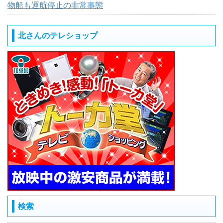
物船も運航停止の非常事態
北さんのテレショップ
検索