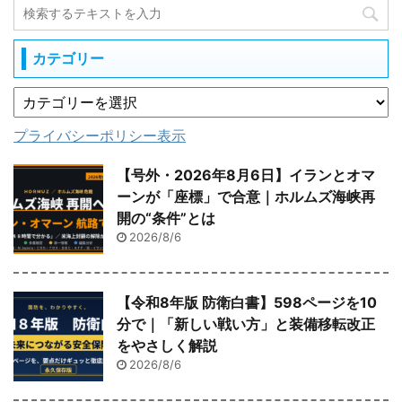
カテゴリー
プライバシーポリシー表示
【号外・2026年8月6日】イランとオマ
ーンが「座標」で合意｜ホルムズ海峡再
開の“条件”とは
2026/8/6
【令和8年版 防衛白書】598ページを10
分で｜「新しい戦い方」と装備移転改正
をやさしく解説
2026/8/6