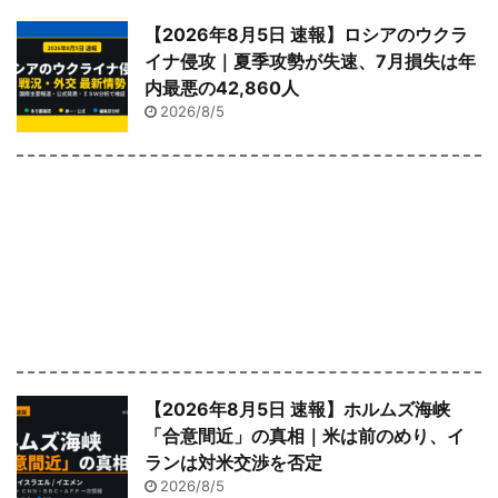
【2026年8月5日 速報】ロシアのウクラ
イナ侵攻｜夏季攻勢が失速、7月損失は年
内最悪の42,860人
2026/8/5
【2026年8月5日 速報】ホルムズ海峡
「合意間近」の真相｜米は前のめり、イ
ランは対米交渉を否定
2026/8/5