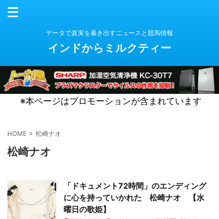
データで真実を暴き出すニュースと競馬情報
インドからミルクティー
※本ページはプロモーションが含まれています
HOME
>
松崎ナオ
松崎ナオ
「ドキュメント72時間」のエンディング
に心を持っていかれた 松崎ナオ 【水
曜日の歌姫】