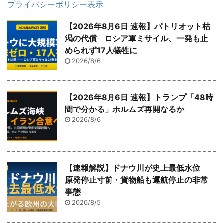
プライバシーポリシー表示
【2026年8月6日 速報】パトリオット枯
渇の代償 ロシア軍ミサイル、一発も止
められず17人犠牲に
2026/8/6
【2026年8月6日 速報】トランプ「48時
間で分かる」ホルムズ再開なるか
2026/8/6
【速報解説】ドナウ川が史上最低水位
原発停止寸前・貨物船も運航停止の非常
事態
2026/8/5