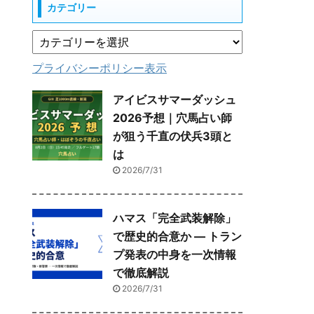
カテゴリー
プライバシーポリシー表示
アイビスサマーダッシュ
2026予想｜穴馬占い師
が狙う千直の伏兵3頭と
は
2026/7/31
ハマス「完全武装解除」
で歴史的合意か ― トラン
プ発表の中身を一次情報
で徹底解説
2026/7/31