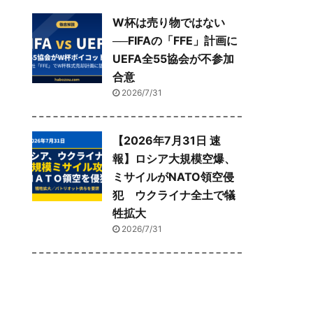
W杯は売り物ではない
──FIFAの「FFE」計画に
UEFA全55協会が不参加
合意
2026/7/31
【2026年7月31日 速
報】ロシア大規模空爆、
ミサイルがNATO領空侵
犯 ウクライナ全土で犠
牲拡大
2026/7/31