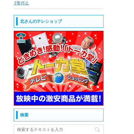
3隻停止
北さんのテレショップ
検索