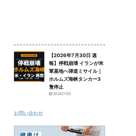
【2026年7月30日 速
報】停戦崩壊 イランが米
軍基地へ弾道ミサイル｜
ホルムズ海峡タンカー3
隻停止
2026/7/30
お問い合わせ