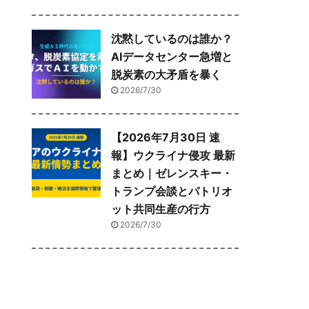
沈黙しているのは誰か？
AIデータセンター急増と
脱炭素の大矛盾を暴く
2026/7/30
【2026年7月30日 速
報】ウクライナ侵攻 最新
まとめ｜ゼレンスキー・
トランプ会談とパトリオ
ット共同生産の行方
2026/7/30