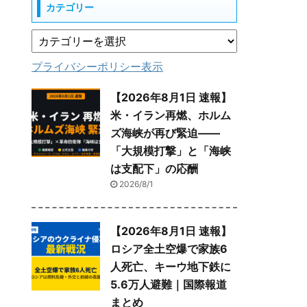
カテゴリー
プライバシーポリシー表示
【2026年8月1日 速報】
米・イラン再燃、ホルム
ズ海峡が再び緊迫——
「大規模打撃」と「海峡
は支配下」の応酬
2026/8/1
【2026年8月1日 速報】
ロシア全土空爆で家族6
人死亡、キーウ地下鉄に
5.6万人避難｜国際報道
まとめ