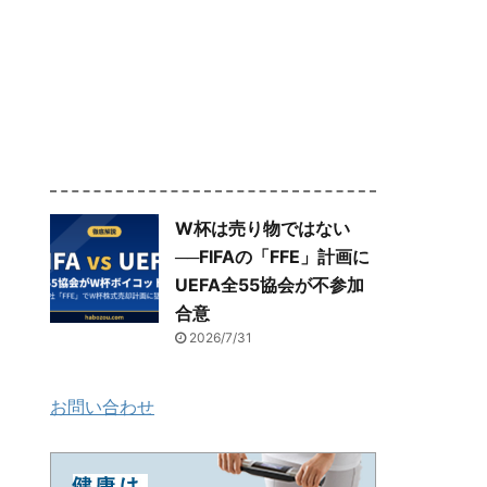
W杯は売り物ではない
──FIFAの「FFE」計画に
UEFA全55協会が不参加
合意
2026/7/31
お問い合わせ