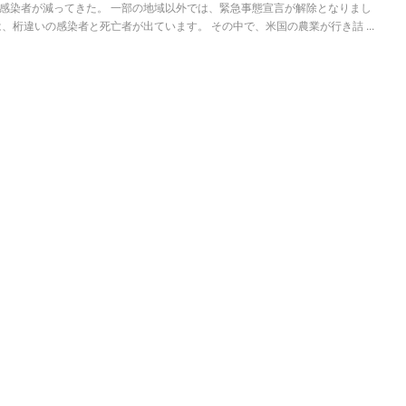
感染者が減ってきた。 一部の地域以外では、緊急事態宣言が解除となりまし
、桁違いの感染者と死亡者が出ています。 その中で、米国の農業が行き詰 ...