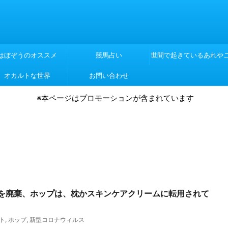
はぼぞうのオススメ
競馬占い
世間で起きているあれや
オカルトな世界
お問い合わせ
れや
※本ページはプロモーションが含まれています
を廃棄、ホップは、枕かスキンケアクリームに転用されて
ト
,
ホップ
,
新型コロナウィルス