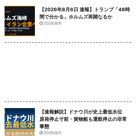
【2026年8月6日 速報】トランプ「48時
間で分かる」ホルムズ再開なるか
2026/8/6
【速報解説】ドナウ川が史上最低水位
原発停止寸前・貨物船も運航停止の非常
事態
2026/8/5