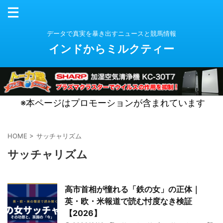
データで真実を暴き出すニュースと競馬情報
インドからミルクティー
※本ページはプロモーションが含まれています
HOME
>
サッチャリズム
サッチャリズム
高市首相が憧れる「鉄の女」の正体｜
英・欧・米報道で読む忖度なき検証
【2026】