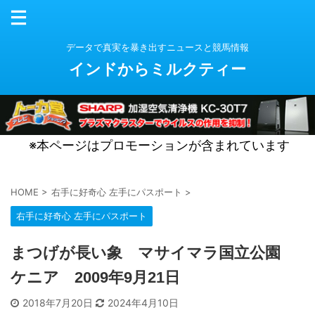
データで真実を暴き出すニュースと競馬情報
インドからミルクティー
※本ページはプロモーションが含まれています
HOME
>
右手に好奇心 左手にパスポート
>
右手に好奇心 左手にパスポート
まつげが長い象 マサイマラ国立公園
ケニア 2009年9月21日
2018年7月20日
2024年4月10日