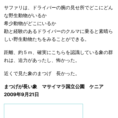
サファリは、ドライバーの腕の見せ所でどこにどん
な野生動物がいるか
希少動物がどこにいるか
勘と経験のあるドライバーのクルマに乗ると素晴ら
しい野生動物たちをみることができる。
距離、約５ｍ、確実にこちらを認識している象の群
れは、迫力があったし、怖かった。
近くで見た象のまつげ 長かった。
まつげが長い象 マサイマラ国立公園 ケニア
2009年9月21日