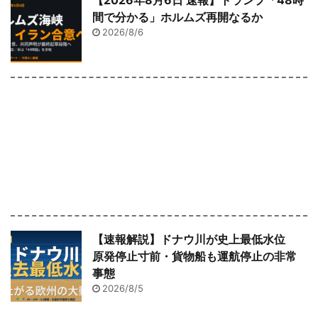
【2026年8月6日 速報】トランプ「48時
間で分かる」ホルムズ再開なるか
2026/8/6
【速報解説】ドナウ川が史上最低水位
原発停止寸前・貨物船も運航停止の非常
事態
2026/8/5