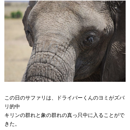
この日のサファリは、ドライバーくんのヨミがズバ
リ的中
キリンの群れと象の群れの真っ只中に入ることがで
きた。