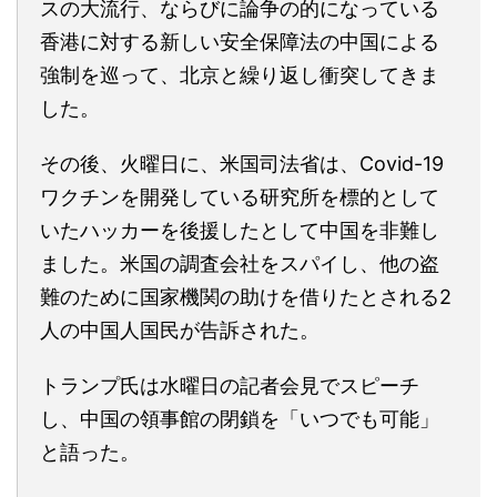
スの大流行、ならびに論争の的になっている
香港に対する新しい安全保障法の中国による
強制を巡って、北京と繰り返し衝突してきま
した。
その後、火曜日に、米国司法省は、Covid-19
ワクチンを開発している研究所を標的として
いたハッカーを後援したとして中国を非難し
ました。米国の調査会社をスパイし、他の盗
難のために国家機関の助けを借りたとされる2
人の中国人国民が告訴された。
トランプ氏は水曜日の記者会見でスピーチ
し、中国の領事館の閉鎖を「いつでも可能」
と語った。