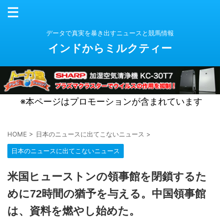
データで真実を暴き出すニュースと競馬情報
インドからミルクティー
※本ページはプロモーションが含まれています
HOME
>
日本のニュースに出てこないニュース
>
日本のニュースに出てこないニュース
米国ヒューストンの領事館を閉鎖するた
めに72時間の猶予を与える。中国領事館
は、資料を燃やし始めた。