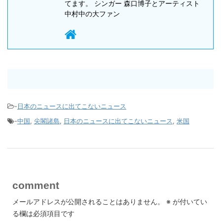
てます。 シンガー 森口博子とアーティスト
中村中の大ファン
-
日本のニュースに出てこないニュース
-
中国
,
尖閣諸島
,
日本のニュースに出てこないニュース
,
米国
comment
メールアドレスが公開されることはありません。
※
が付いてい
る欄は必須項目です