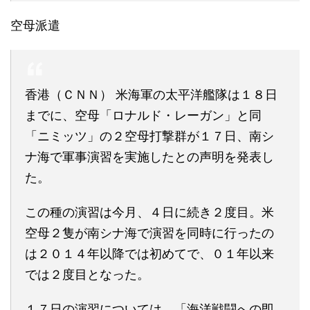
空母派遣
香港（ＣＮＮ） 米海軍の太平洋艦隊は１８日
までに、空母「ロナルド・レーガン」と同
「ニミッツ」の２空母打撃群が１７日、南シ
ナ海で軍事演習を実施したとの声明を発表し
た。
この種の演習は今月、４日に続き２度目。米
空母２隻が南シナ海で演習を同時に行ったの
は２０１４年以降では初めてで、０１年以来
では２度目となった。
１７日の演習については、「海洋戦闘への即