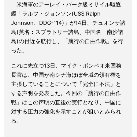
米海軍のアーレイ・バーク級ミサイル駆逐
艦「ラルフ・ジョンソン(USS Ralph
Johnson、DDG-114)」が14日、チュオンサ諸
島(英名：スプラトリー諸島、中国名：南沙諸
島)の付近を航行し、「航行の自由作戦」を行
った。
これに先立つ13日、マイク・ポンペオ米国務
長官は、中国が南シナ海ほぼ全域の領有権を
主張していることについて「完全に不法」と
する声明を発表した。今回の「航行の自由作
戦」はこの声明の直後の実行となり、中国に
対する圧力の強化を示すことが狙いとみられ
る。