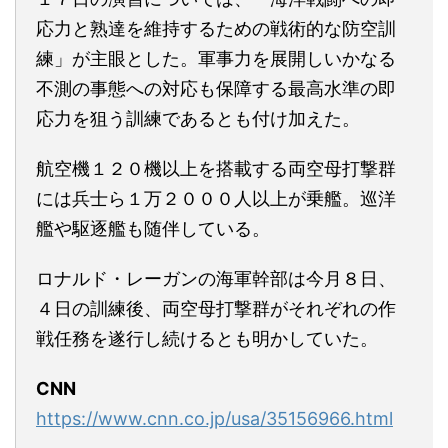
応力と熟達を維持するための戦術的な防空訓
練」が主眼とした。軍事力を展開しいかなる
不測の事態への対応も保障する最高水準の即
応力を狙う訓練であるとも付け加えた。
航空機１２０機以上を搭載する両空母打撃群
には兵士ら１万２０００人以上が乗艦。巡洋
艦や駆逐艦も随伴している。
ロナルド・レーガンの海軍幹部は今月８日、
４日の訓練後、両空母打撃群がそれぞれの作
戦任務を遂行し続けるとも明かしていた。
CNN
https://www.cnn.co.jp/usa/35156966.html