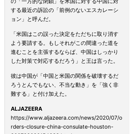
の「一方的な閉鎖」を米国に対する中国に対
する最近の訴訟の「前例のないエスカレーシ
ョン」と呼んだ。
「米国はこの誤った決定をただちに取り消す
よう要請する。もしそれがこの間違った道を
進むことを主張するならば、中国はしっかり
した対策で対応するだろう」と王は言った。
彼は中国が「中国と米国の関係を破壊するだ
ろうとんでもない、不当な動き」を「強く非
難する」と付け加えた。
ALJAZEERA
https://www.aljazeera.com/news/2020/07/o
rders-closure-china-consulate-houston-