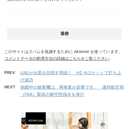
このサイトはスパムを低減するために Akismet を使っています。
コメントデータの処理方法の詳細はこちらをご覧ください
。
PREV
UAEが火星を目指す理由！ H2-Aロケットで打ち上
げ成功
NEXT
休眠中の旅客機は、再検査が必要です。 連邦航空局
（FAA）緊急の耐空性指令を発行