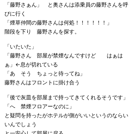
「藤野さぁん」 と奥さんは添乗員の藤野さんを呼
びに行く
「煙草仲間の藤野さんは何処！！！！！！」
階段を下り 藤野さんを探す。
「いたいた」
「藤野さん 部屋が禁煙なんですけど はぁは
ぁ」←息が切れている
「あ そう ちょっと待ってね」
藤野さんはフロントに掛け合う
「後で灰皿を部屋まで持ってきてくれるそうです」
「へ 禁煙フロアーなのに」
と疑問を持ったがホテルが側がいいというのならい
いんでしょう
と一安心して部屋に戻る。