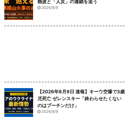
熱波と「人災」の連鎖を追う
2026/8/9
【2026年8月9日 速報】キーウ空爆で3歳
児死亡 ゼレンスキー「終わらせたくない
のはプーチンだけ」
2026/8/9