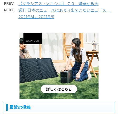
PREV
【グラシアス・メキシコ】 ７０ 豪華な教会
NEXT
週刊 日本のニュースにあまり出てこないニュース
2021/1/4～2021/1/9
最近の投稿