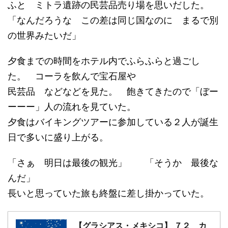
ふと ミトラ遺跡の民芸品売り場を思いだした。
「なんだろうな この差は同じ国なのに まるで別
の世界みたいだ」
夕食までの時間をホテル内でふらふらと過ごし
た。 コーラを飲んで宝石屋や
民芸品 などなどを見た。 飽きてきたので「ぼー
ーーー」人の流れを見ていた。
夕食はバイキングツアーに参加している２人が誕生
日で多いに盛り上がる。
「さぁ 明日は最後の観光」 「そうか 最後な
んだ」
長いと思っていた旅も終盤に差し掛かっていた。
【グラシアス・メキシコ】 ７２ カ