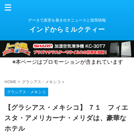
データで真実を暴き出すニュースと競馬情報
インドからミルクティー
※本ページはプロモーションが含まれています
HOME
>
グラシアス・メキシコ
>
グラシアス・メキシコ
【グラシアス・メキシコ】 ７１ フィエ
スタ・アメリカーナ・メリダは、豪華な
ホテル