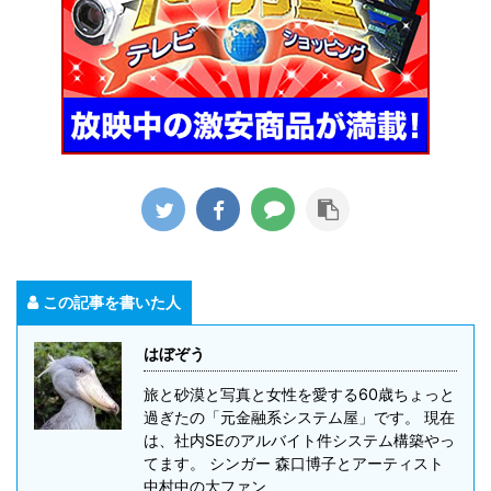
この記事を書いた人
はぼぞう
旅と砂漠と写真と女性を愛する60歳ちょっと
過ぎたの「元金融系システム屋」です。 現在
は、社内SEのアルバイト件システム構築やっ
てます。 シンガー 森口博子とアーティスト
中村中の大ファン