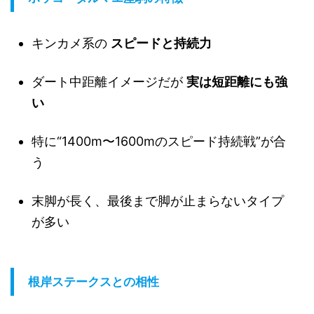
キンカメ系の
スピードと持続力
ダート中距離イメージだが
実は短距離にも強
い
特に“1400m〜1600mのスピード持続戦”が合
う
末脚が長く、最後まで脚が止まらないタイプ
が多い
根岸ステークスとの相性