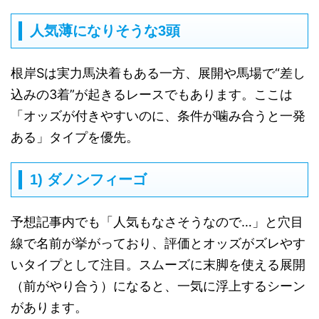
人気薄になりそうな3頭
根岸Sは実力馬決着もある一方、展開や馬場で“差し
込みの3着”が起きるレースでもあります。ここは
「オッズが付きやすいのに、条件が噛み合うと一発
ある」タイプを優先。
1) ダノンフィーゴ
予想記事内でも「人気もなさそうなので…」と穴目
線で名前が挙がっており、評価とオッズがズレやす
いタイプとして注目。スムーズに末脚を使える展開
（前がやり合う）になると、一気に浮上するシーン
があります。