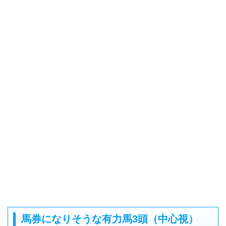
馬券になりそうな有力馬3頭（中心視）