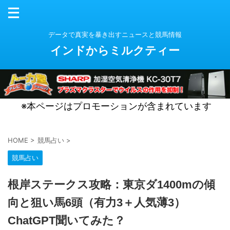
データで真実を暴き出すニュースと競馬情報
インドからミルクティー
※本ページはプロモーションが含まれています
HOME
>
競馬占い
>
競馬占い
根岸ステークス攻略：東京ダ1400mの傾
向と狙い馬6頭（有力3＋人気薄3）
ChatGPT聞いてみた？