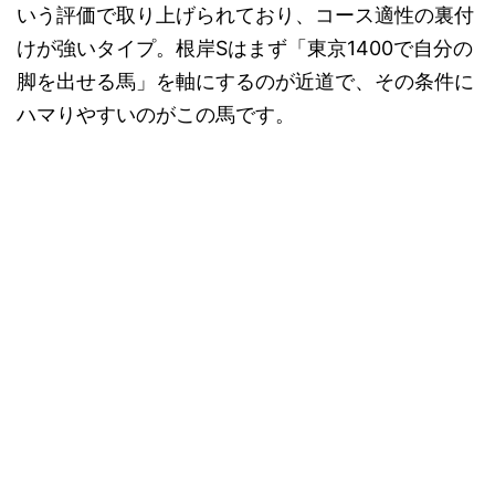
いう評価で取り上げられており、コース適性の裏付
けが強いタイプ。根岸Sはまず「東京1400で自分の
脚を出せる馬」を軸にするのが近道で、その条件に
ハマりやすいのがこの馬です。