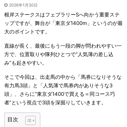
2026年1月30日
根岸ステークスはフェブラリーSへ向かう重要ステ
ップですが、舞台が「東京ダ1400m」というのが最
大のポイントです。
直線が長く、最後にもう一段の脚が問われやすい一
方で、位置取りや隊列ひとつで“人気薄の差し込
み”も起きやすい。
そこで今回は、出走馬の中から「馬券になりそうな
有力馬3頭」と「人気薄で馬券内がありそうな3
頭」、さらに“東京ダ1400で買える＝同コース巧
者”という視点で3頭を深掘りしていきます。
目次