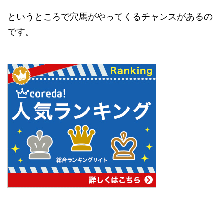
というところで穴馬がやってくるチャンスがあるの
です。