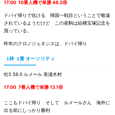
17:00 10番人機で単勝 48.2倍
ドバイ帰りで化ける 帰国一戦目ということで敬遠
されているようだけど この産駒は結構宝塚記念を
買っている。
昨年のクロノジェネシスは、ドバイ帰り
1枠 1番 オーソリティ
牡5 58.0 ルメール 美浦木村
17:00 7番人機で単勝 13.1倍
ここもドバイ帰り そして ルメールさん 海外に
出る前にしっかり勝利