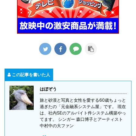
この記事を書いた人
はぼぞう
旅と砂漠と写真と女性を愛する60歳ちょっと
過ぎたの「元金融系システム屋」です。 現在
は、社内SEのアルバイト件システム構築やっ
てます。 シンガー 森口博子とアーティスト
中村中の大ファン