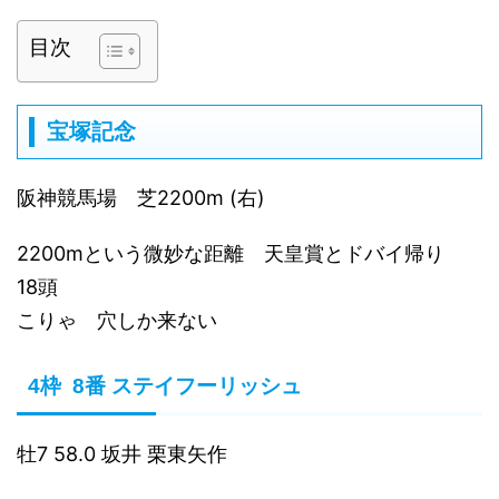
目次
宝塚記念
阪神競馬場 芝2200m (右)
2200mという微妙な距離 天皇賞とドバイ帰り
18頭
こりゃ 穴しか来ない
4枠 8番 ステイフーリッシュ
牡7 58.0 坂井 栗東矢作