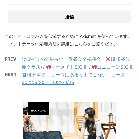
このサイトはスパムを低減するために Akismet を使っています。
コメントデータの処理方法の詳細はこちらをご覧ください
。
PREV
はぼぞうの穴馬占い 反省会？祝勝会
UHB杯(３
勝クラス) /
マーメイドS(GIII) /
ユニコーンS(GIII)
NEXT
週刊 日本のニュースにあまり出てこないニュース
2022/6/20 ～ 2022/6/25