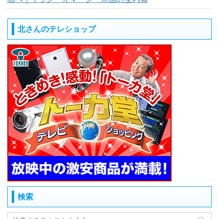
北さんのテレショップ
検索