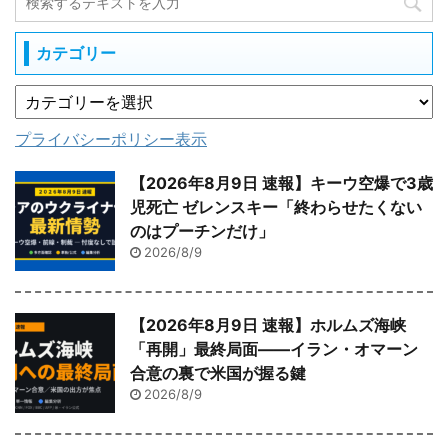
カテゴリー
プライバシーポリシー表示
【2026年8月9日 速報】キーウ空爆で3歳
児死亡 ゼレンスキー「終わらせたくない
のはプーチンだけ」
2026/8/9
【2026年8月9日 速報】ホルムズ海峡
「再開」最終局面――イラン・オマーン
合意の裏で米国が握る鍵
2026/8/9