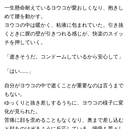
一生懸命耐えているヨウコが愛おしくなり、抱きし
めて腰を動かす。
ヨウコの中は暖かく、粘液に包まれていた。引き抜
くときに膣の壁が引きつれる感じが、快楽のスイッ
チを押していく。
「逝きそうだ。コンドームしているから安心して」
「はい……」
自分がヨウコの中で逝くことが重要なのは言うまで
もない。
ゆっくりと抜き差しするうちに、ヨウコの様子に変
化が見られた。
苦痛に顔を歪めることもなくなり、奥まで差し込む
と顔をのけぞるように反応している。呼吸も荒々し