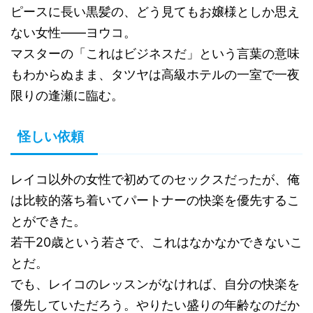
ピースに長い黒髪の、どう見てもお嬢様としか思え
ない女性――ヨウコ。
マスターの「これはビジネスだ」という言葉の意味
もわからぬまま、タツヤは高級ホテルの一室で一夜
限りの逢瀬に臨む。
怪しい依頼
レイコ以外の女性で初めてのセックスだったが、俺
は比較的落ち着いてパートナーの快楽を優先するこ
とができた。
若干20歳という若さで、これはなかなかできないこ
とだ。
でも、レイコのレッスンがなければ、自分の快楽を
優先していただろう。やりたい盛りの年齢なのだか