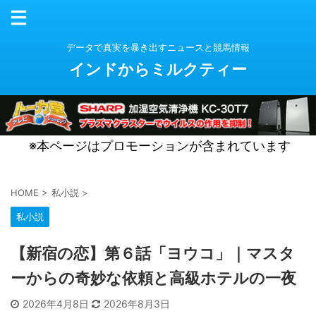
データで真実を暴き出すニュースと競馬情報
インドからミルクティー
※本ページはプロモーションが含まれています
HOME
>
私小説
>
私小説
【新宿の恋】第６話「ヨウコ」｜マスタ
ーからの奇妙な依頼と高級ホテルの一夜
2026年4月8日
2026年8月3日