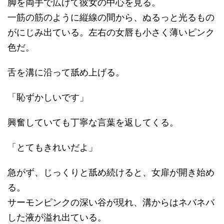
脚を両手で広げて彼女の中心を見る。
一筋の筋のように縦線の間から、ぬるっと光るもの
がにじみ出ている。左右の女唇も小さく薄いピンク
色だ。
舌を溝に沿って舐め上げる。
「恥ずかしいです」
興奮していても丁寧な言葉を返してくる。
「とてもきれいだよ」
急がず、じっくりと舐め続けると、女扉が開き始め
る。
サーモンピンクの深い谷が現れ、溝からはネバネバ
した液が溢れ出ている。