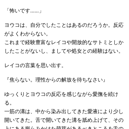
「怖いです……」
ヨウコは、自分でしたことはあるのだろうか。反応
がよくわからない。
これまで経験豊富なレイコや開放的なサトミとしか
したことがないし、ましてや処女との経験はない。
レイコの言葉を思い出す。
『焦らない。理性からの解放を待ちなさい』
ゆっくりとヨウコの反応を感じながら愛撫を続け
る。
一筋の溝は、中から染み出してきた愛液により少し
開いてきた。舌で開いてきた溝を舐め上げて、その
上にある膨らみかけた萌芽があるべきところを舌の