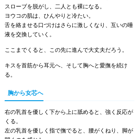
スローブを脱がし、二人とも裸になる。
ヨウコの肌は、ひんやりと冷たい。
舌を絡ませる口づけはさらに激しくなり、互いの唾
液を交換していく。
ここまでくると、この先に進んで大丈夫だろう。
キスを首筋から耳元へ、そして胸へと愛撫を続け
る。
胸から女芯へ
右の乳首を優しく下から上に舐めると、強く反応が
くる。
左の乳首を優しく指で撫でると、腰がくねり、脚が