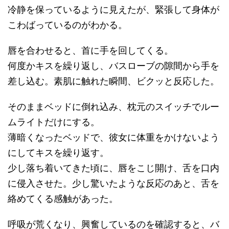
冷静を保っているように見えたが、緊張して身体が
こわばっているのがわかる。
唇を合わせると、首に手を回してくる。
何度かキスを繰り返し、バスローブの隙間から手を
差し込む。素肌に触れた瞬間、ビクッと反応した。
そのままベッドに倒れ込み、枕元のスイッチでルー
ムライトだけにする。
薄暗くなったベッドで、彼女に体重をかけないよう
にしてキスを繰り返す。
少し落ち着いてきた頃に、唇をこじ開け、舌を口内
に侵入させた。少し驚いたような反応のあと、舌を
絡めてくる感触があった。
呼吸が荒くなり、興奮しているのを確認すると、バ