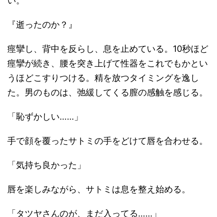
い。
『逝ったのか？』
痙攣し、背中を反らし、息を止めている。10秒ほど
痙攣が続き、腰を突き上げて性器をこれでもかとい
うほどこすりつける。精を放つタイミングを逸し
た。男のものは、弛緩してくる膣の感触を感じる。
「恥ずかしい……」
手で顔を覆ったサトミの手をどけて唇を合わせる。
「気持ち良かった」
唇を楽しみながら、サトミは息を整え始める。
「タツヤさんのが、まだ入ってる……」