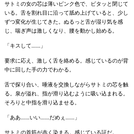
サトミの女の芯は薄いピンク色で、ピタッと閉じて
いる。舌を割れ目に沿って舐め上げていると、少し
ずつ変化が生じてきた。ぬるっと舌が湿り気を感
じ、喘ぎ声は激しくなり、腰を動かし始める。
「キスして……」
要求に応え、激しく舌を絡める。感じているのが背
中に回した手の力でわかる。
舌で探り合い、唾液を交換しながらサトミの芯を触
る。泉が溢れ、指が滑り込むように吸い込まれる。
そろりと中指を滑り込ませる。
「ああ……いい……だめぇ……」
サトミの首筋が赤く染まる。感じている証だ。