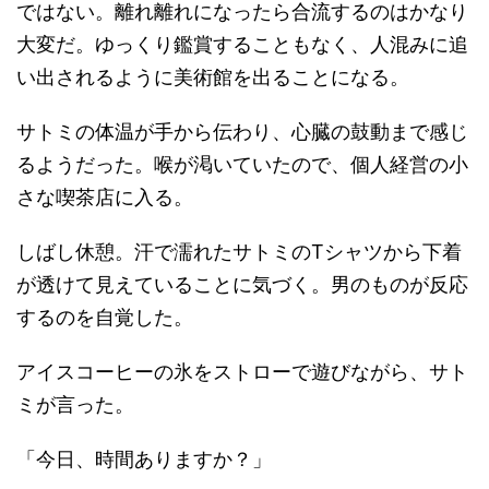
ではない。離れ離れになったら合流するのはかなり
大変だ。ゆっくり鑑賞することもなく、人混みに追
い出されるように美術館を出ることになる。
サトミの体温が手から伝わり、心臓の鼓動まで感じ
るようだった。喉が渇いていたので、個人経営の小
さな喫茶店に入る。
しばし休憩。汗で濡れたサトミのTシャツから下着
が透けて見えていることに気づく。男のものが反応
するのを自覚した。
アイスコーヒーの氷をストローで遊びながら、サト
ミが言った。
「今日、時間ありますか？」