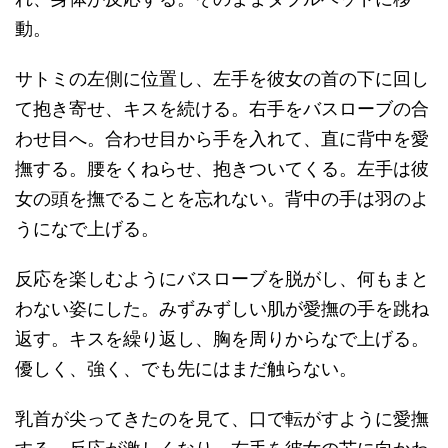
動。
サトミの左側に位置し、左手を彼女の首の下に回し
て抱き寄せ、キスを続ける。右手をバスローブの合
わせ目へ。合わせ目から手を入れて、直に背中を愛
撫する。腰をくねらせ、抱きついてくる。左手は彼
女の頭を撫でることを忘れない。背中の手は羽のよ
うになで上げる。
反応を楽しむようにバスローブを脱がし、何もまと
わない姿にした。みずみずしい肌が愛撫の手を跳ね
返す。キスを繰り返し、胸を周りからなで上げる。
優しく、強く、でも先にはまだ触らない。
乳首が尖ってきたのを見て、口で転がすように愛撫