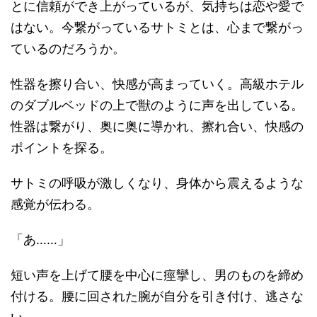
とに信頼ができ上がっているが、気持ちは恋や愛で
はない。今繋がっているサトミとは、心まで繋がっ
ているのだろうか。
性器を擦り合い、快感が高まっていく。高級ホテル
のダブルベッドの上で獣のように声を出している。
性器は繋がり、奥に奥に導かれ、擦れ合い、快感の
ポイントを探る。
サトミの呼吸が激しくなり、身体から震えるような
感覚が伝わる。
「あ……」
短い声を上げて腰を中心に痙攣し、男のものを締め
付ける。腰に回された腕が自分を引き付け、逃さな