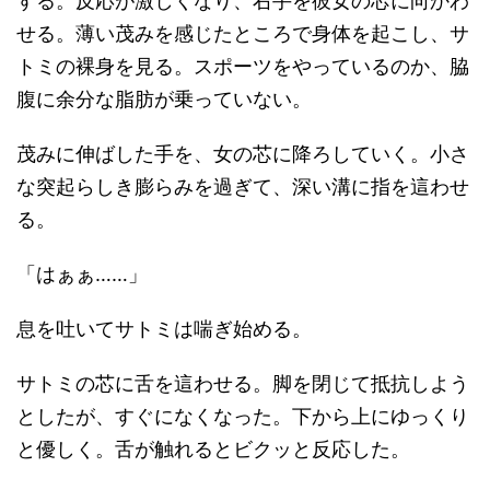
する。反応が激しくなり、右手を彼女の芯に向かわ
せる。薄い茂みを感じたところで身体を起こし、サ
トミの裸身を見る。スポーツをやっているのか、脇
腹に余分な脂肪が乗っていない。
茂みに伸ばした手を、女の芯に降ろしていく。小さ
な突起らしき膨らみを過ぎて、深い溝に指を這わせ
る。
「はぁぁ……」
息を吐いてサトミは喘ぎ始める。
サトミの芯に舌を這わせる。脚を閉じて抵抗しよう
としたが、すぐになくなった。下から上にゆっくり
と優しく。舌が触れるとビクッと反応した。