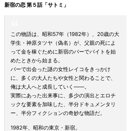
新宿の恋 第５話「サトミ」
この物語は、昭和57年（1982年）、20歳の大
学生・神原タツヤ（偽名）が、父親の死によ
って金を稼ぐために新宿のバーでバイトを始
めたときから始まる。
バーで出会った謎の女性レイコをきっかけ
に、多くの大人たちや女性と関わることで、
俺は大人へと成長していく――。
実際にあった出来事に、多少の演出とエロチ
ックな要素を加味した、半分ドキュメンタリ
ー、半分フィクションの奇妙な物語だ。
1982年、昭和の東京・新宿。