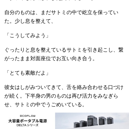
自分のものは、まだサトミの中で屹立を保ってい
た。少し息を整えて、
「こうしてみよう」
ぐったりと息を整えているサトミを引き起こし、繋
がったまま対面座位でお互い向き合う。
「とても素敵だよ」
彼女はしがみついてきて、舌を絡み合わせる口づけ
が続く。下半身の男のものは再び活力をみなぎら
せ、サトミの中でうごめいている。
「あっ……奥まで感じる……」