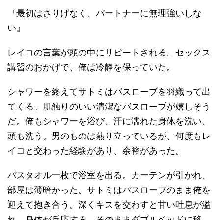
『最初はさりげなく、パートナーに無理強いしな
い』
レイコの言葉が頭の中にリピートされる。セックス
講習のおかげで、俺は冷静を保っていた。
シャワーを終えてサトミはバスローブを羽織って出
てくる。肌触りのいい清潔なバスローブが嬉しそう
だ。俺もシャワーを浴び、汗に濡れた身体を洗い、
頭も洗う。男のものは熱り立っているが、何度もレ
イコと交わった経験があり、余裕があった。
バスタオル一枚で浴室を出る。カーテンが引かれ、
部屋は薄暗かった。サトミはバスローブのまま俺を
迎えて抱き合う。深くキスを交わすと甘い吐息が溢
れ、身体が反応する。そのままダブルベッドに移