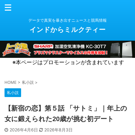
データで真実を暴き出すニュースと競馬情報
インドからミルクティー
※本ページはプロモーションが含まれています
HOME
>
私小説
>
私小説
【新宿の恋】第５話 「サトミ」｜年上の
女に鍛えられた20歳が挑む初デート
2026年4月6日
2026年8月3日