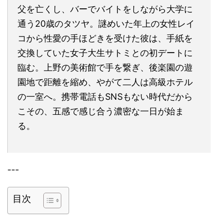
父を亡くし、バーでバイトをしながら大学に
通う20歳のタツヤ。謎めいた年上の女性レイ
コから性愛の手ほどきを受けた彼は、手紙を
交換していた女子大生サトミとの初デートに
臨む。上野の美術館で手を繋ぎ、後楽園の遊
園地で距離を縮め、やがて二人は高級ホテル
の一室へ。携帯電話もSNSもない時代だから
こその、五感で感じ合う濃密な一日が始ま
る。
---
目次