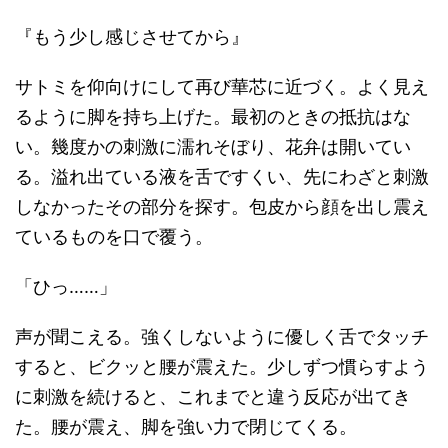
『もう少し感じさせてから』
サトミを仰向けにして再び華芯に近づく。よく見え
るように脚を持ち上げた。最初のときの抵抗はな
い。幾度かの刺激に濡れそぼり、花弁は開いてい
る。溢れ出ている液を舌ですくい、先にわざと刺激
しなかったその部分を探す。包皮から顔を出し震え
ているものを口で覆う。
「ひっ……」
声が聞こえる。強くしないように優しく舌でタッチ
すると、ビクッと腰が震えた。少しずつ慣らすよう
に刺激を続けると、これまでと違う反応が出てき
た。腰が震え、脚を強い力で閉じてくる。