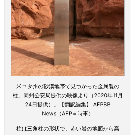
米ユタ州の砂漠地帯で見つかった金属製の
柱。同州公安局提供の映像より（2020年11月
24日提供）。【翻訳編集】 AFPBB
News（AFP＝時事）
柱は三角柱の形状で、赤い岩の地面から高