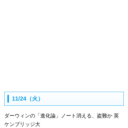
11/24（火）
ダーウィンの「進化論」ノート消える、盗難か 英
ケンブリッジ大