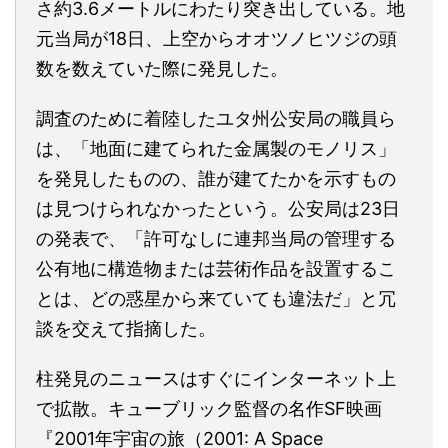
さ約3.6メートルにわたり突き出している。地
元当局が18日、上空からオオツノヒツジの頭
数を数えていた際に発見した。
調査のために着陸したユタ州公安局の職員ら
は、「地面に建てられた金属製のモノリス」
を発見したものの、誰が建てたかを示すもの
は見つけられなかったという。公安局は23日
の発表で、「許可なしに連邦当局の管理する
公有地に構造物または芸術作品を設置するこ
とは、どの惑星から来ていても違法だ」と冗
談を交えて指摘した。
柱発見のニュースはすぐにインターネット上
で拡散。キューブリック監督の名作SF映画
『2001年宇宙の旅（2001: A Space