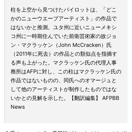
柱を上空から見つけたパイロットは、「どこ
かのニューウエーブアーティスト」の作品で
はないかと推測。ユタ州に近いニューメキシ
コ州に一時期住んでいた前衛芸術家の故ジョ
ン・マクラッケン（John McCracken）氏
（2011年に死去）の作品との類似点を指摘す
る声も上がった。マクラッケン氏の代理人事
務所はAFPに対し、この柱はマクラッケン氏の
作品ではないものの、同氏へのオマージュと
して他のアーティストが制作したものではな
いかとの見解を示した。【翻訳編集】 AFPBB
News