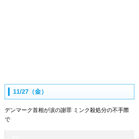
11/27（金）
デンマーク首相が涙の謝罪 ミンク殺処分の不手際
で