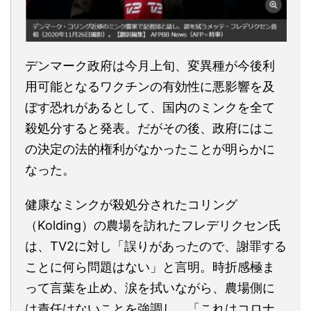
デンマーク政府は今月上旬、変異種が今後利
用可能となるワクチンの有効性に悪影響を及
ぼす恐れがあるとして、国内のミンクを全て
殺処分すると発表。だがその後、政府にはこ
の決定の法的権利がなかったことが明らかに
なった。
健康なミンクが殺処分されたコリング
（Kolding）の農場を訪れたフレデリクセン氏
は、TV2に対し「誤りがあったので、謝罪する
ことに何ら問題はない」と言明。時折感極ま
って言葉を止め、涙を拭いながら、農場側に
は責任はないことを強調し、「これはコロナ