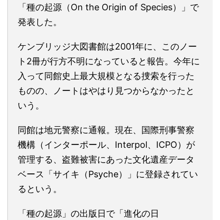
「種の起源（On the Origin of Species）」で
発表した。
ケンブリッジ大図書館は2001年に、このノー
ト2冊が行方不明になっていると報告。今年に
入って同館史上最大規模となる捜索を行った
ものの、ノートはやはり見つからなかったと
いう。
同館は地元警察に通報。現在、国際刑事警察
機構（インターポール、Interpol、ICPO）が
管理する、盗難被害にあった文化遺産データ
ベース「サイキ（Psyche）」に登録されてい
るという。
「種の起源」の出版日で「進化の日