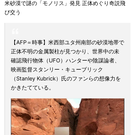
米砂漠で謎の「モノリス」発見 正体めぐり奇説飛
び交う
【AFP＝時事】米西部ユタ州南部の砂漠地帯で
正体不明の金属製柱が見つかり、世界中の未
確認飛行物体（UFO）ハンターや陰謀論者、
映画監督スタンリー・キューブリック
（Stanley Kubrick）氏のファンらの想像力を
かきたてている。