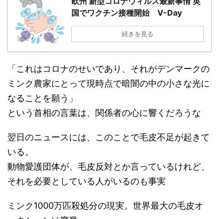
欧州 新型コロナウィルス最新事情 英
国でワクチン接種開始 V-Day
続きを見る
「これはコロナのせいであり、それがデンマークの
ミンク農家にとって現時点で暗闇の中の小さな光に
なることを願う」
という首相の言葉は、関係者の心に響くだろうな
翌日のニュースには、このことで毛皮不足が起きて
いる。
動物愛護団体が、毛皮反対とか言っているけれど、
それを必要としている人がいるのも事実
ミンク1000万匹殺処分の現実。世界最大の毛皮オ