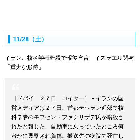
11/28（土）
イラン、核科学者暗殺で報復宣言 イスラエル関与
「重大な形跡」
［ドバイ ２７日 ロイター］ - イランの国
営メディアは２７日、首都テヘラン近郊で核
科学者のモフセン・ファクリザデ氏が暗殺さ
れたと報じた。自動車に乗っていたところ何
者かに襲撃され負傷。搬送先の病院で死亡し