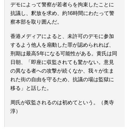
デモによって警察が若者らを拘束したことに
抗議し、釈放を求め、約16時間にわたって警
察本部を取り囲んだ。
香港メディアによると、未許可のデモに参加
するよう他人を扇動した罪が認められれば、
刑期は最高5年になる可能性がある。黄氏は同
日朝、「即座に収監されても驚かない。意見
の異なる者への攻撃が続くなか、我々が生ま
れた街の自由を守るため、抗議の場は監獄に
移る」と話した。
周氏が収監されるのは初めてという。（奥寺
淳）