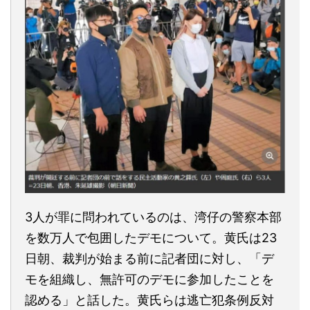
3人が罪に問われているのは、湾仔の警察本部
を数万人で包囲したデモについて。黄氏は23
日朝、裁判が始まる前に記者団に対し、「デ
モを組織し、無許可のデモに参加したことを
認める」と話した。黄氏らは逃亡犯条例反対