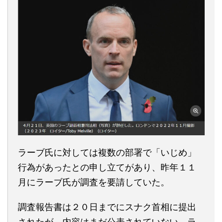
ラーブ氏に対しては複数の部署で「いじめ」
行為があったとの申し立てがあり、昨年１１
月にラーブ氏が調査を要請していた。
調査報告書は２０日までにスナク首相に提出
されたが、内容はまだ公表されていない。ラ