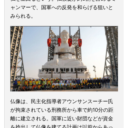
ャンマーで、国軍への反発を和らげる狙いと
みられる。
仏像は、民主化指導者アウンサンスーチー氏
が拘束されている刑務所から車で約10分の距
離に建立される。国軍に近い財団などが資金
を捻出して仏像を建てる計画は以前からあっ