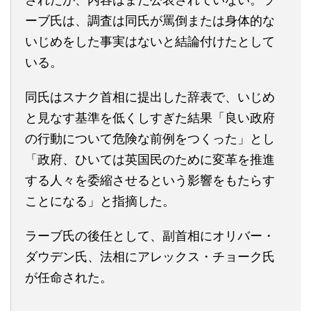
ーブ氏は、調査は同氏が罵倒または身体的な
いじめをした事実はないと結論付けたとして
いる。
同氏はスナク首相に提出した辞表で、いじめ
と見なす基準を低くしすぎた結果「良い政府
の行動について危険な前例をつくった」とし
「政府、ひいては英国民のために変革を推進
する人々を委縮させるという影響をもたらす
ことになる」と指摘した。
ラーブ氏の後任として、副首相にオリバー・
ダウデン氏、法相にアレックス・チョーク氏
が任命された。