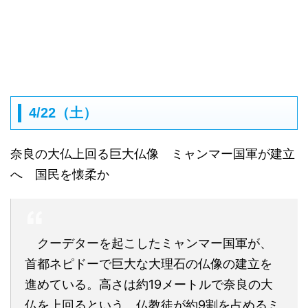
4/22（土）
奈良の大仏上回る巨大仏像 ミャンマー国軍が建立
へ 国民を懐柔か
クーデターを起こしたミャンマー国軍が、
首都ネピドーで巨大な大理石の仏像の建立を
進めている。高さは約19メートルで奈良の大
仏を上回るという。仏教徒が約9割を占めるミ