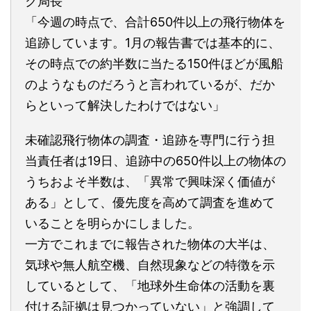
ク局長
「今週の時点で、合計650件以上の飛行物体を
追跡しています。1月の報告書では基本的に、
その時点での約半数に当たる150件ほどが風船
のようなものだろうと言われているが、だか
らといって解決したわけではない」
未確認飛行物体の調査・追跡を専門に行う担
当責任者は19日、追跡中の650件以上の物体の
うちおよそ半数は、「異常で興味深く価値が
ある」として、優先度を高めて調査を進めて
いることを明らかにしました。
一方でこれまでに報告された物体の大半は、
気球や無人航空機、自然現象などの特徴を示
しているとして、「地球外生命体の活動を裏
付ける証拠は見つかっていない」と強調して