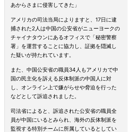
あからさまに侵害してきた」
アメリカの司法当局によりますと、17日に逮
捕された2人は中国の公安省がニューヨークの
チャイナタウンにあるオフィスで「秘密警察
署」を運営することに協力し、証拠を隠滅し
た疑いが持たれています。
また、中国公安省の職員34人もアメリカで中
国の民主化を訴える反体制派の中国人に対
し、オンライン上で嫌がらせや脅迫を行った
などとして訴追されました。
司法省によると、訴追された公安省の職員全
員が中国にいるとみられ、海外の反体制派を
監視する特別チームに所属しているとしてい