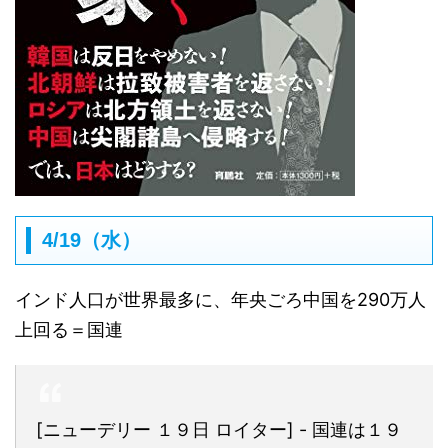
4/19（水）
インド人口が世界最多に、年央ごろ中国を290万人
上回る＝国連
[ニューデリー １９日 ロイター] - 国連は１９