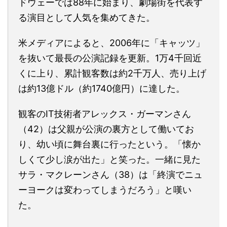
ドウェーでは88年に始まり、劇場街を代表す
る演目として人気を集めてきた。
米メディアによると、2006年に「キャッツ」
を抜いて最長の公演記録を更新。1万4千回近
くに上り、累計観客数は約2千万人、売り上げ
は約13億ドル（約1740億円）に達した。
観客のIT技術者アレックス・ガーマンさん
（42）は父親が公演の裏方として働いてお
り、幼い頃に舞台裏に行ったという。「懐か
しくて少し涙が出た」と笑った。一緒に見た
サラ・マクレーンさん（38）は「終演でニュ
ーヨークは変わってしまうだろう」と嘆い
た。