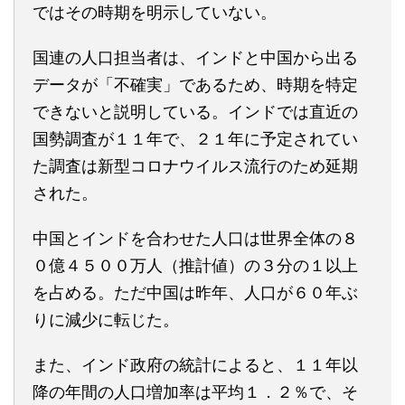
ではその時期を明示していない。
国連の人口担当者は、インドと中国から出る
データが「不確実」であるため、時期を特定
できないと説明している。インドでは直近の
国勢調査が１１年で、２１年に予定されてい
た調査は新型コロナウイルス流行のため延期
された。
中国とインドを合わせた人口は世界全体の８
０億４５００万人（推計値）の３分の１以上
を占める。ただ中国は昨年、人口が６０年ぶ
りに減少に転じた。
また、インド政府の統計によると、１１年以
降の年間の人口増加率は平均１．２％で、そ