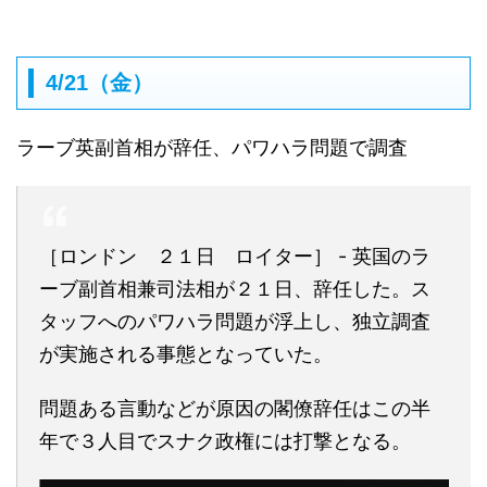
4/21（金）
ラーブ英副首相が辞任、パワハラ問題で調査
［ロンドン ２１日 ロイター］ - 英国のラ
ーブ副首相兼司法相が２１日、辞任した。ス
タッフへのパワハラ問題が浮上し、独立調査
が実施される事態となっていた。
問題ある言動などが原因の閣僚辞任はこの半
年で３人目でスナク政権には打撃となる。