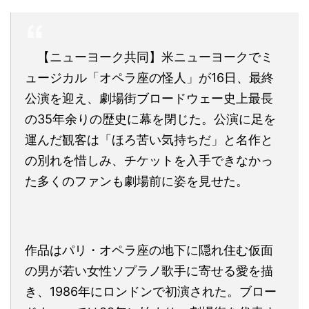
【ニューヨーク共同】米ニューヨークでミ
ュージカル「オペラ座の怪人」が16日、最終
公演を迎え、劇場街ブロードウェー史上最長
の35年余りの歴史に幕を閉じた。公演に足を
運んだ観客は「ほろ苦い気持ちだ」と名作と
の別れを惜しみ、チケットを入手できなかっ
た多くのファンも劇場前に姿を見せた。
作品はパリ・オペラ座の地下に隠れ住む仮面
の男が若い女性ソプラノ歌手に寄せる愛を描
き、1986年にロンドンで初演された。ブロー