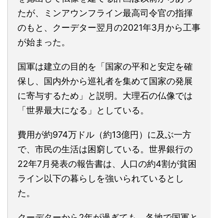
たが、ミンアウンフライン最高司令官の指揮
のもと、クーデター翌月の2021年3月から工事
が始まった。
国軍は建立の目的を「国家の平和と安定を確
保し、国内外から巡礼者を集めて国家の発展
に寄与するため」と説明。大理石の仏像では
「世界最大になる」としている。
費用が約974万ドル（約13億円）に及ぶ一方
で、市民の生活は困窮している。世界銀行の
22年7月発表の報告書は、人口の約4割が貧困
ライン以下の暮らしを強いられているとし
た。
クーデターから2年が過ぎても、各地で国軍と