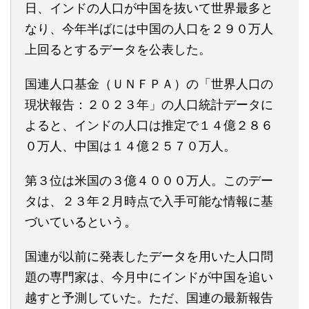
日、インドの人口が中国を抜いて世界最多と
なり、今年半ばには中国の人口を２９０万人
上回るとするデータを公表した。
国連人口基金（ＵＮＦＰＡ）の「世界人口の
現状報告：２０２３年」の人口統計データに
よると、インドの人口は推定で１４億２８６
０万人、中国は１４億２５７０万人。
第３位は米国の３億４０００万人。このデー
タは、２３年２月時点で入手可能な情報に基
づいているという。
国連が以前に発表したデータを用いた人口問
題の専門家は、今月中にインドが中国を追い
越すと予測していた。ただ、国連の最新報告