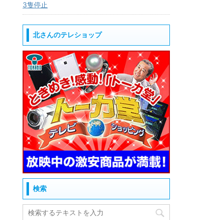
3隻停止
北さんのテレショップ
検索