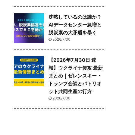
沈黙しているのは誰か？
AIデータセンター急増と
脱炭素の大矛盾を暴く
2026/7/30
【2026年7月30日 速
報】ウクライナ侵攻 最新
まとめ｜ゼレンスキー・
トランプ会談とパトリオ
ット共同生産の行方
2026/7/30