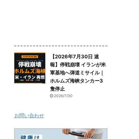
【2026年7月30日 速
報】停戦崩壊 イランが米
軍基地へ弾道ミサイル｜
ホルムズ海峡タンカー3
隻停止
2026/7/30
お問い合わせ