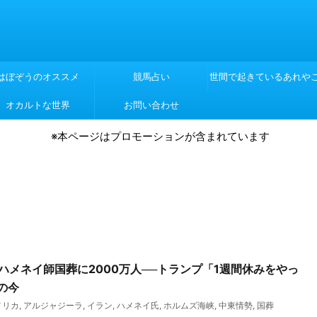
はぼぞうのオススメ
競馬占い
世間で起きているあれや
オカルトな世界
お問い合わせ
れや
※本ページはプロモーションが含まれています
報】ハメネイ師国葬に2000万人──トランプ「1週間休みをやっ
の今
メリカ
,
アルジャジーラ
,
イラン
,
ハメネイ氏
,
ホルムズ海峡
,
中東情勢
,
国葬