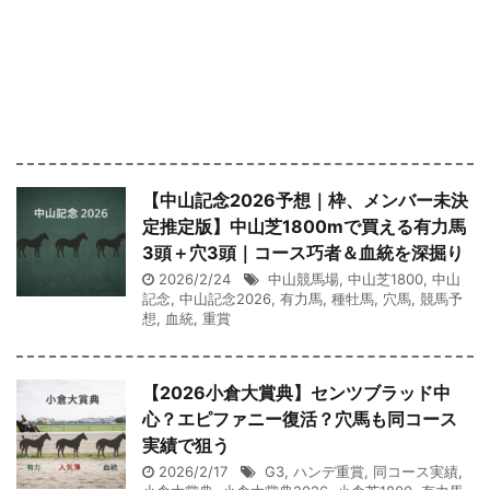
【中山記念2026予想｜枠、メンバー未決
定推定版】中山芝1800mで買える有力馬
3頭＋穴3頭｜コース巧者＆血統を深掘り
2026/2/24
中山競馬場
,
中山芝1800
,
中山
記念
,
中山記念2026
,
有力馬
,
種牡馬
,
穴馬
,
競馬予
想
,
血統
,
重賞
【2026小倉大賞典】センツブラッド中
心？エピファニー復活？穴馬も同コース
実績で狙う
2026/2/17
G3
,
ハンデ重賞
,
同コース実績
,