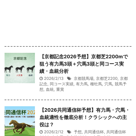
【京都記念2026予想】京都芝2200mで
狙う有力馬3頭＋穴馬3頭と同コース実
績・血統分析
2026/2/13
京都競馬場
,
京都芝2200
,
京都
記念
,
同コース実績
,
有力馬
,
種牡馬
,
穴馬
,
競馬予
想
,
血統
,
重賞
【2026共同通信杯予想】有力馬・穴馬・
血統適性を徹底分析！クラシックへの主
役は？
2026/2/12
予想
,
共同通信杯
,
共同通信杯