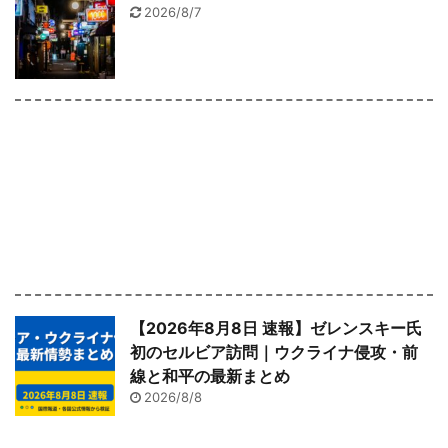
2026/8/7
【2026年8月8日 速報】ゼレンスキー氏
初のセルビア訪問｜ウクライナ侵攻・前
線と和平の最新まとめ
2026/8/8