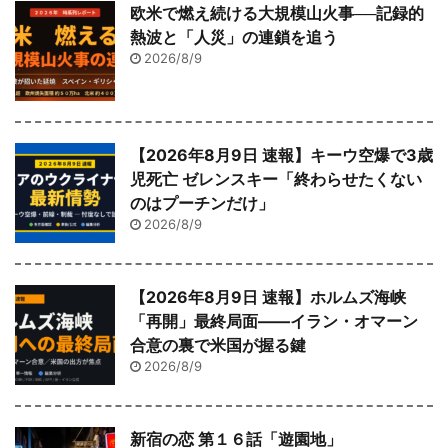
欧米で燃え続ける大規模山火事──記録的
熱波と「人災」の連鎖を追う
2026/8/9
【2026年8月9日 速報】キーウ空爆で3歳
児死亡 ゼレンスキー「終わらせたくない
のはプーチンだけ」
2026/8/9
【2026年8月9日 速報】ホルムズ海峡
「再開」最終局面――イラン・オマーン
合意の裏で米国が握る鍵
2026/8/9
新宿の恋 第１６話「遊園地」