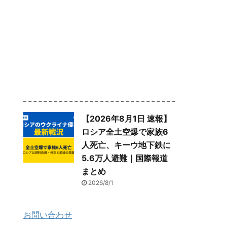
【2026年8月1日 速報】
ロシア全土空爆で家族6
人死亡、キーウ地下鉄に
5.6万人避難｜国際報道
まとめ
2026/8/1
お問い合わせ