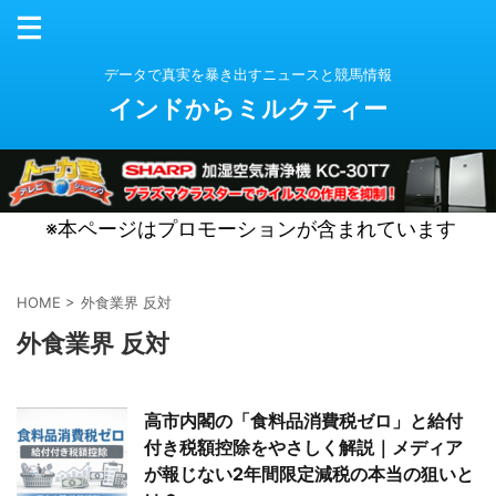
データで真実を暴き出すニュースと競馬情報
インドからミルクティー
※本ページはプロモーションが含まれています
HOME
>
外食業界 反対
外食業界 反対
高市内閣の「食料品消費税ゼロ」と給付
付き税額控除をやさしく解説｜メディア
が報じない2年間限定減税の本当の狙いと