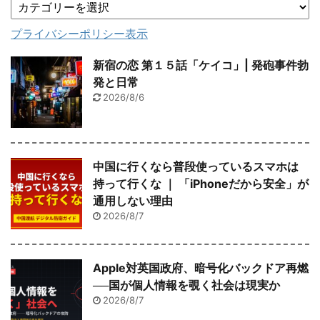
プライバシーポリシー表示
新宿の恋 第１５話「ケイコ」| 発砲事件勃
発と日常
2026/8/6
中国に行くなら普段使っているスマホは
持って行くな ｜ 「iPhoneだから安全」が
通用しない理由
2026/8/7
Apple対英国政府、暗号化バックドア再燃
──国が個人情報を覗く社会は現実か
2026/8/7