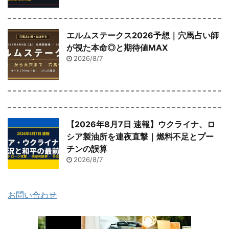
エルムステークス2026予想｜穴馬占い師
が視た本命◎と期待値MAX
2026/8/7
【2026年8月7日 速報】ウクライナ、ロ
シア製油所を連夜直撃｜燃料不足とプー
チンの誤算
2026/8/7
お問い合わせ