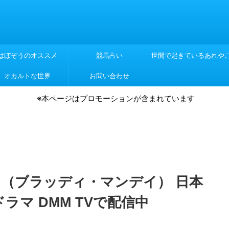
はぼぞうのオススメ
競馬占い
世間で起きているあれや
オカルトな世界
お問い合わせ
れや
※本ページはプロモーションが含まれています
AY』（ブラッディ・マンデイ） 日本
マ DMM TVで配信中