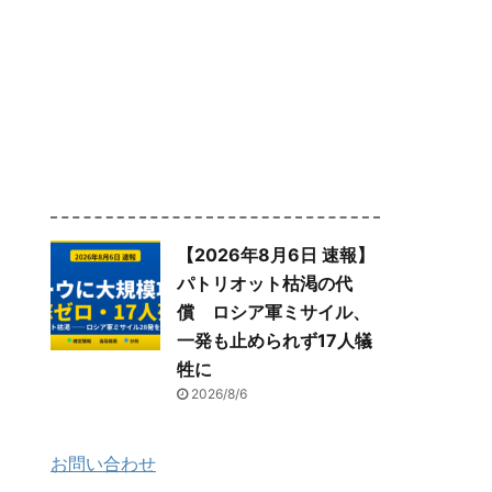
【2026年8月6日 速報】
パトリオット枯渇の代
償 ロシア軍ミサイル、
一発も止められず17人犠
牲に
2026/8/6
お問い合わせ