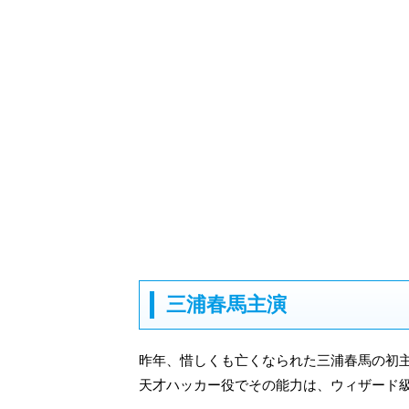
三浦春馬主演
昨年、惜しくも亡くなられた三浦春馬の初
天才ハッカー役でその能力は、ウィザード