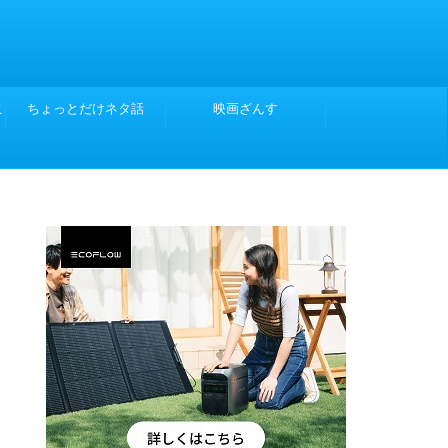
こ
ちょっとだけネタ話
映画ざんす