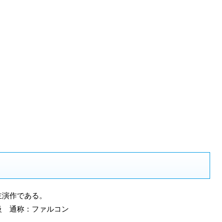
主演作である。
級 通称：ファルコン