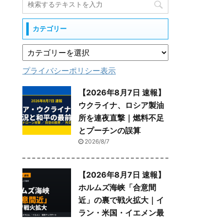
カテゴリー
プライバシーポリシー表示
【2026年8月7日 速報】
ウクライナ、ロシア製油
所を連夜直撃｜燃料不足
とプーチンの誤算
2026/8/7
【2026年8月7日 速報】
ホルムズ海峡「合意間
近」の裏で戦火拡大｜イ
ラン・米国・イエメン最