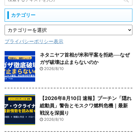
カテゴリー
プライバシーポリシー表示
ネタニヤフ首相が米和平案を拒絶──なぜ
ガザ破壊は止まらないのか
2026/8/10
【2026年8月10日 速報】プーチン「隠れ
総動員」警告とモスクワ燃料危機｜最新
戦況を深掘り
2026/8/10