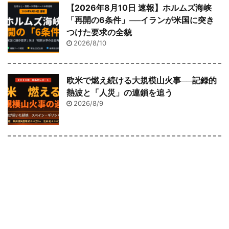
【2026年8月10日 速報】ホルムズ海峡
「再開の6条件」──イランが米国に突き
つけた要求の全貌
2026/8/10
欧米で燃え続ける大規模山火事──記録的
熱波と「人災」の連鎖を追う
2026/8/9