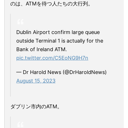
のは、ATMを待つ人たちの大行列。
Dublin Airport confirm large queue
outside Terminal 1 is actually for the
Bank of Ireland ATM.
pic.twitter.com/C5EoNG9H7n
— Dr Harold News (@DrHaroldNews)
August 15, 2023
ダブリン市内のATM。