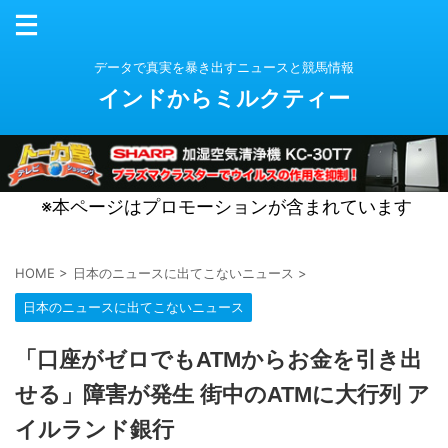
データで真実を暴き出すニュースと競馬情報
インドからミルクティー
※本ページはプロモーションが含まれています
HOME
>
日本のニュースに出てこないニュース
>
日本のニュースに出てこないニュース
「口座がゼロでもATMからお金を引き出
せる」障害が発生 街中のATMに大行列 ア
イルランド銀行