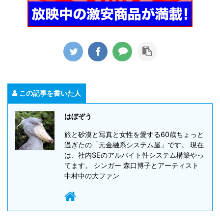
この記事を書いた人
はぼぞう
旅と砂漠と写真と女性を愛する60歳ちょっと
過ぎたの「元金融系システム屋」です。 現在
は、社内SEのアルバイト件システム構築やっ
てます。 シンガー 森口博子とアーティスト
中村中の大ファン