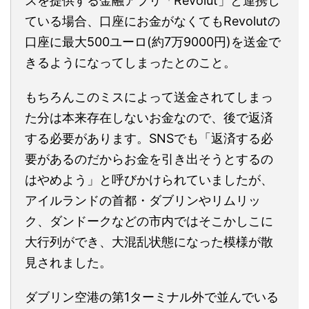
スを提供する金融アプリ「Revolut」と連携し
ている場合、口座にお金がなくてもRevolutの
口座に最大500ユーロ(約7万9000円)を送金で
きるようになってしまったとのこと。
もちろんこのミスによって送金されてしまっ
た分は本来存在しないお金なので、後で返済
する必要があります。SNSでも「返済する必
要があるのだからお金を引き出そうとするの
はやめよう」と呼びかけられていましたが、
アイルランドの首都・ダブリンやリムリッ
ク、ダンドークなどの市内ではそこかしこに
大行列ができ、大混乱状態になった模様が散
見されました。
ダブリン空港の第1ターミナル外で並んでいる