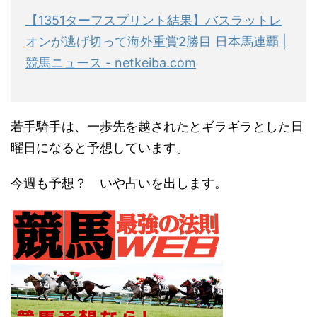
【1351ターフスプリント結果】バスラットレ
オンが逃げ切って海外重賞2勝目 日本馬連覇 |
競馬ニュース - netkeiba.com
若手騎手は、一歩先を越されたとギラギラとした日
曜日になると予想しています。
今週も予想？ いや占いを出します。