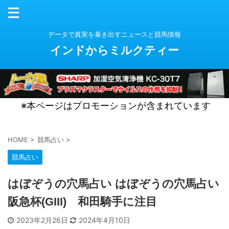
データで真実を暴き出すニュースと競馬情報
インドからミルクティー
※本ページはプロモーションが含まれています
HOME
>
競馬占い
>
競馬占い
はぼぞうの穴馬占い はぼぞうの穴馬占い
阪急杯(GIII) 和田騎手に注目
2023年2月26日
2024年4月10日