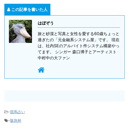
この記事を書いた人
はぼぞう
旅と砂漠と写真と女性を愛する60歳ちょっと
過ぎたの「元金融系システム屋」です。 現在
は、社内SEのアルバイト件システム構築やっ
てます。 シンガー 森口博子とアーティスト
中村中の大ファン
-
競馬占い
-
阪急杯