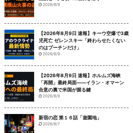
2026/8/9
【2026年8月9日 速報】キーウ空爆で3歳
児死亡 ゼレンスキー「終わらせたくない
のはプーチンだけ」
2026/8/9
【2026年8月9日 速報】ホルムズ海峡
「再開」最終局面――イラン・オマーン
合意の裏で米国が握る鍵
2026/8/9
新宿の恋 第１６話「遊園地」
2026/8/7