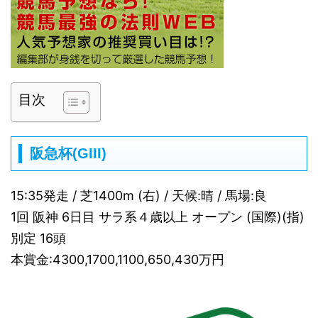
目次
阪急杯(GIII)
15:35発走 / 芝1400m (右) / 天候:晴 / 馬場:良
1回 阪神 6日目 サラ系４歳以上 オープン (国際)(指)
別定 16頭
本賞金:4300,1700,1100,650,430万円