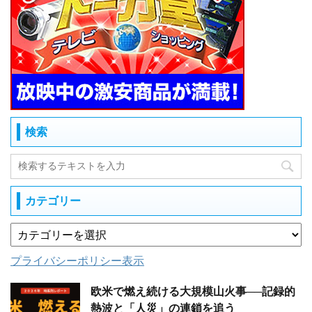
検索
カテゴリー
プライバシーポリシー表示
欧米で燃え続ける大規模山火事──記録的
熱波と「人災」の連鎖を追う