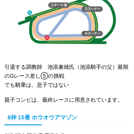
引退する調教師 池添兼雄氏（池添騎手の父）最期
のGレース差し⑤の挑戦
でも騎乗は、息子ではない
親子コンビは、最終レースに用意されています。
8枠 15番 ホウオウアマゾン