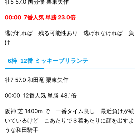
牡5 57.0 国分優 栗東矢作
00:00 7番人気 単勝 23.0倍
逃げれれば 残る可能性あり 逃げれなければ 負
け
6枠 12番 ミッキーブリランテ
牡7 57.0 和田竜 栗東矢作
00:00 12番人気 単勝 48.1倍
阪神 芝 1400m で 一番タイム良し 最近負けが続
いているけど こあたりで３着あたりに顔を出すよ
うな和田騎手