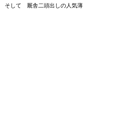
そして 厩舎二頭出しの人気薄