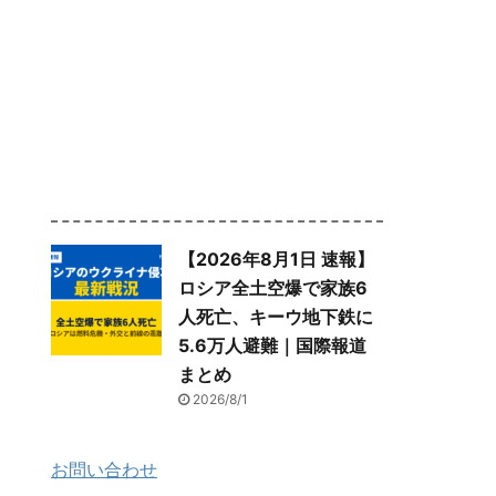
【2026年8月1日 速報】
ロシア全土空爆で家族6
人死亡、キーウ地下鉄に
5.6万人避難｜国際報道
まとめ
2026/8/1
お問い合わせ