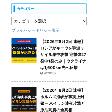
カテゴリー
プライバシーポリシー表示
【2026年8月2日 速報】
ロシアがキーウを弾道ミ
サイル集中攻撃 迎撃弾27
発中1発のみ｜ウクライナ
は1,600km先へ反撃
2026/8/2
【2026年8月2日 速報】
ホルムズ海峡が事実上封
鎖 ─ 米イラン連夜攻撃と
原油高騰の全真相