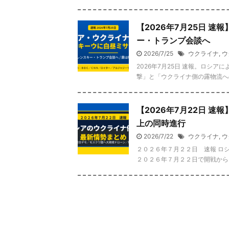
【2026年7月25日 
ー・トランプ会談へ
2026/7/25
ウクライナ
,
ウ
2026年7月25日 速報。ロシ
撃」と「ウクライナ側の露物流への
【2026年7月22日 
上の同時進行
2026/7/22
ウクライナ
,
ウ
２０２６年７月２２日 速報 ロ
２０２６年７月２２日で開戦から