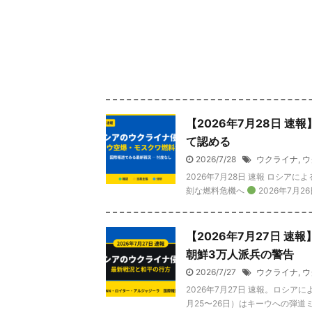
【2026年7月28日 
て認める
2026/7/28
ウクライナ
,
ウ
2026年7月28日 速報 ロシ
刻な燃料危機へ
2026年7月2
【2026年7月27日 
朝鮮3万人派兵の警告
2026/7/27
ウクライナ
,
ウ
2026年7月27日 速報。ロシ
月25〜26日）はキーウへの弾道