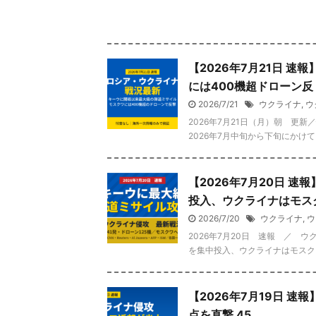
【2026年7月21日 
には400機超ドローン反
2026/7/21
ウクライナ
,
ウ
2026年7月21日（月）朝 更
2026年7月中旬から下旬にかけて
【2026年7月20日 
投入、ウクライナはモス
2026/7/20
ウクライナ
,
ウ
2026年7月20日 速報 ／ ウ
を集中投入、ウクライナはモスクワ
【2026年7月19日 
点を直撃 45