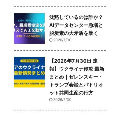
沈黙しているのは誰か？
AIデータセンター急増と
脱炭素の大矛盾を暴く
2026/7/30
【2026年7月30日 速
報】ウクライナ侵攻 最新
まとめ｜ゼレンスキー・
トランプ会談とパトリオ
ット共同生産の行方
2026/7/30