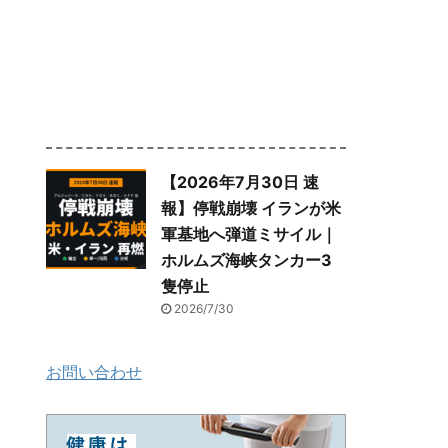
【2026年7月30日 速
報】停戦崩壊 イランが米
軍基地へ弾道ミサイル｜
ホルムズ海峡タンカー3
隻停止
2026/7/30
お問い合わせ