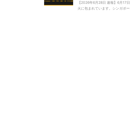
【2026年6月28日 速報】6
火に包まれています。シンガポール