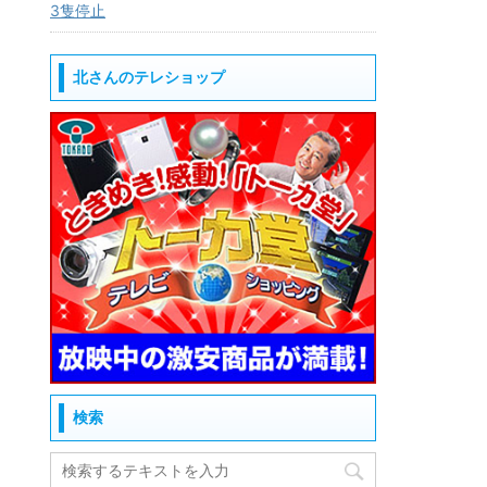
3隻停止
北さんのテレショップ
検索